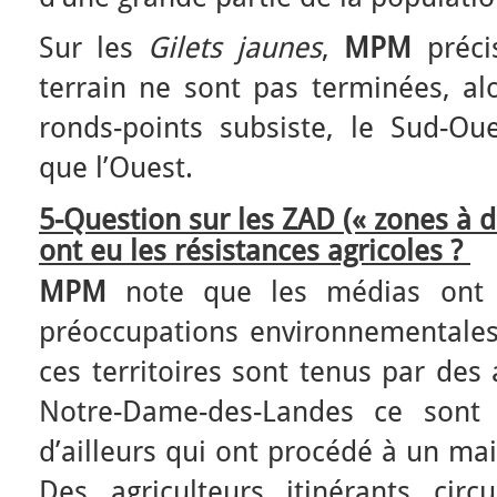
Sur les
Gilets jaunes
,
MPM
préci
terrain ne sont pas terminées, al
ronds-points subsiste, le Sud-Ou
que l’Ouest.
5-Question sur les ZAD (« zones à d
ont eu les résistances agricoles ?
MPM
note que les médias ont s
préoccupations environnementales 
ces territoires sont tenus par des 
Notre-Dame-des-Landes ce sont 
d’ailleurs qui ont procédé à un mai
Des agriculteurs itinérants ci