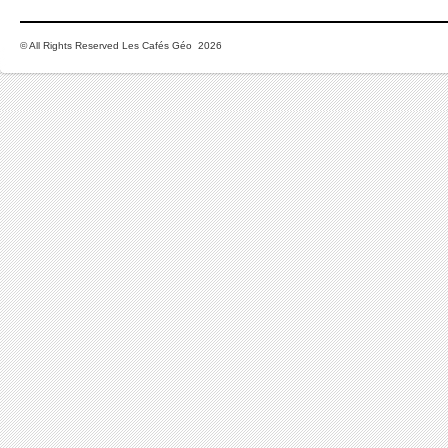
© All Rights Reserved Les Cafés Géo 2026