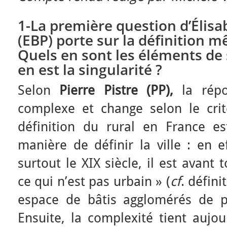
1-La première question d’Élis
(EBP) porte sur la définition m
Quels en sont les éléments de s
en est la singularité ?
Selon
Pierre Pistre (PP),
la rép
complexe et change selon le crit
définition du rural en France es
manière de définir la ville : en e
surtout le XIX siècle, il est avant
ce qui n’est pas urbain » (
cf
. défin
espace de bâtis agglomérés de p
Ensuite, la complexité tient aujou