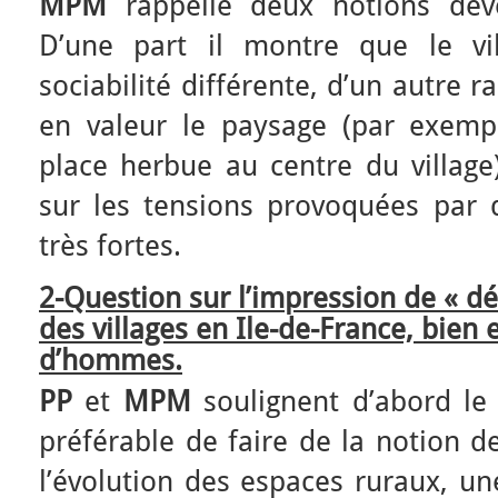
MPM
rappelle deux notions déve
D’une part il montre que le vil
sociabilité différente, d’un autre 
en valeur le paysage (par exempl
place herbue au centre du village).
sur les tensions provoquées par d
très fortes.
2-Question sur l’impression de « dé
des villages en Ile-de-France, bien
d’hommes.
PP
et
MPM
soulignent d’abord le 
préférable de faire de la notion d
l’évolution des espaces ruraux, un