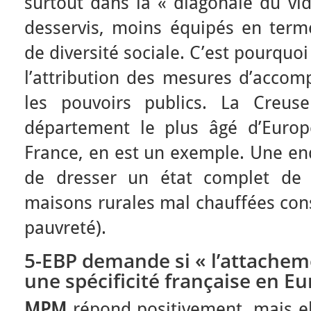
surtout dans la « diagonale du vid
desservis, moins équipés en terme
de diversité sociale. C’est pourquoi 
l’attribution des mesures d’acco
les pouvoirs publics. La Creus
département le plus âgé d’Europ
France, en est un exemple. Une en
de dresser un état complet de l
maisons rurales mal chauffées cons
pauvreté).
5-EBP
demande si « l’attacheme
une spécificité française en E
MPM
répond positivement, mais ell