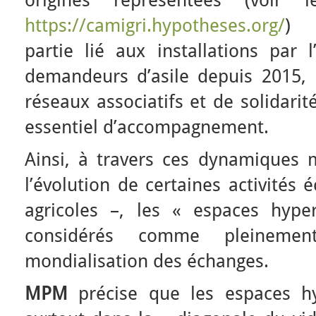
origines représentées (voir
https://camigri.hypotheses.org/
) ;
partie lié aux installations par 
demandeurs d’asile depuis 2015, p
réseaux associatifs et de solidarit
essentiel d’accompagnement.
Ainsi, à travers ces dynamiques m
l’évolution de certaines activité
agricoles –, les « espaces hype
considérés comme pleinemen
mondialisation des échanges.
MPM
précise que les espaces hy