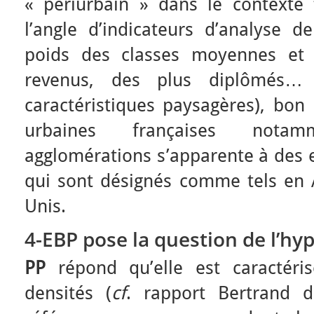
« périurbain » dans le contexte f
l’angle d’indicateurs d’analyse de
poids des classes moyennes et 
revenus, des plus diplômés… 
caractéristiques paysagères), bon
urbaines françaises nota
agglomérations s’apparente à des e
qui sont désignés comme tels en A
Unis.
4-EBP
pose la question de l’hyp
PP
répond qu’elle est caractéris
densités (
cf
. rapport Bertrand d