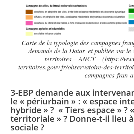
Carte de la typologie des campagnes franç
demande de la Datar, et publiée sur le 
territoires – ANCT – (https://ww
territoires.gouv.fr/observatoire-des-territo
campagnes-fran-a
3-EBP
demande aux intervenan
le « périurbain » : « espace in
hybride » ? « Tiers espace » ?
territoriale » ? Donne-t-il lie
sociale ?