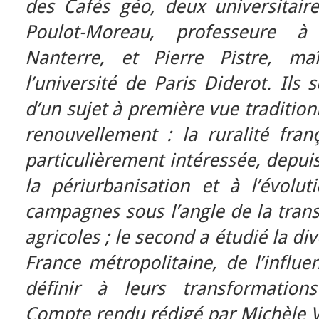
des Cafés géo, deux universitai
Poulot-Moreau, professeure à 
Nanterre, et Pierre Pistre, ma
l’université de Paris Diderot. Ils 
d’un sujet à première vue tradition
renouvellement : la ruralité fran
particulièrement intéressée, depui
la périurbanisation et à l’évoluti
campagnes sous l’angle de la tran
agricoles ; le second a étudié la d
France métropolitaine, de l’influ
définir à leurs transformation
Compte rendu rédigé par Michèle 