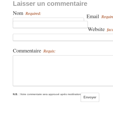
Laisser un commentaire
Nom
Required:
Email
Requir
Website
facu
Commentaire
Requis:
N.B. :
Votre commentaire sera approuvé après modération