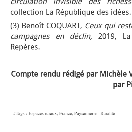
circulation invisible des richess
collection La République des idées.
(3) Benoît COQUART,
Ceux qui reste
campagnes en déclin,
2019, La
Repères.
Compte rendu rédigé par Michèle V
par P
#Tags :
Espaces ruraux
,
France
,
Paysannerie - Ruralité