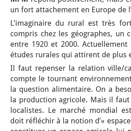
un fort attachement en Europe de l’
L’imaginaire du rural est très fo
compris chez les géographes, un 
entre 1920 et 2000. Actuellement 
études rurales qui attirent de plus 
Il faut repenser la relation ville
compte le tournant environnementa
la question alimentaire. On a bes
la production agricole. Mais il faut
localistes. Le marché mondial es
doit réfléchir à la notion d’« espace