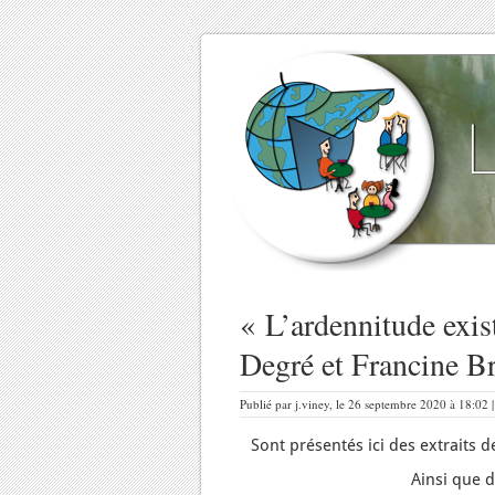
« L’ardennitude exist
Degré et Francine Br
Publié par j.viney, le 26 septembre 2020 à 18:02 
Sont présentés ici des extraits 
Ainsi que d