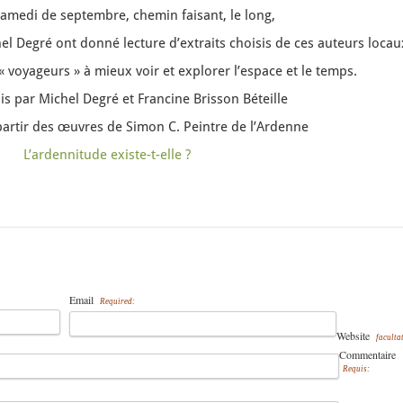
amedi de septembre, chemin faisant, le long,
hel Degré ont donné lecture d’extraits choisis de ces auteurs locau
 « voyageurs » à mieux voir et explorer l’espace et le temps.
is par Michel Degré et Francine Brisson Béteille
 partir des œuvres de Simon C. Peintre de l’Ardenne
L’ardennitude existe-t-elle ?
Email
Required:
Website
facultat
Commentaire
Requis: