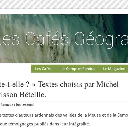
Les Cafés
Les Comptes Rendus
Le Magazine
e-t-elle ? » Textes choisis par Michel
isson Béteille.
| Rubrique :
Des voyages
|
de textes d’auteurs ardennais des vallées de la Meuse et de la Semo
eux témoignages publiés dans leur intégralité.