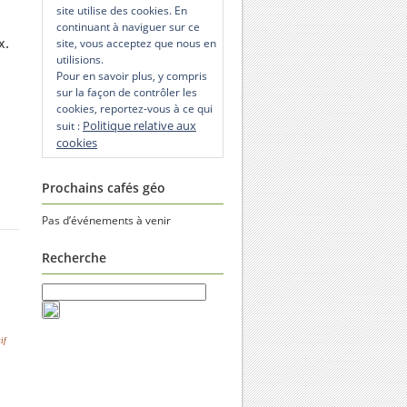
site utilise des cookies. En
continuant à naviguer sur ce
x.
site, vous acceptez que nous en
utilisions.
Pour en savoir plus, y compris
sur la façon de contrôler les
cookies, reportez-vous à ce qui
Politique relative aux
suit :
cookies
Prochains cafés géo
Pas d’événements à venir
Recherche
if