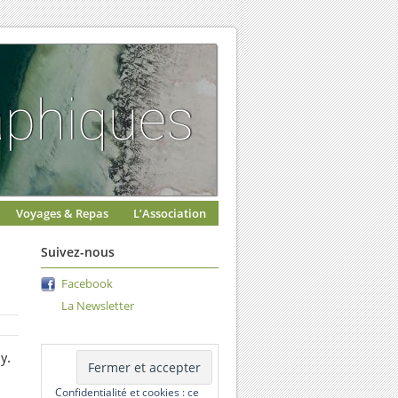
Voyages & Repas
L’Association
Suivez-nous
Facebook
La Newsletter
y.
Confidentialité et cookies : ce