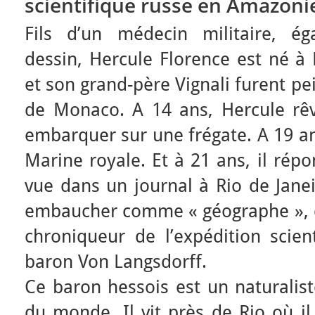
scientifique russe en Amazoni
Fils d’un médecin militaire, é
dessin, Hercule Florence est né à
et son grand-père Vignali furent pe
de Monaco. A 14 ans, Hercule rêve
embarquer sur une frégate. A 19 ans
Marine royale. Et à 21 ans, il rép
vue dans un journal à Rio de Janei
embaucher comme « géographe », 
chroniqueur de l’expédition scie
baron Von Langsdorff.
Ce baron hessois est un naturaliste
du monde. Il vit près de Rio où il