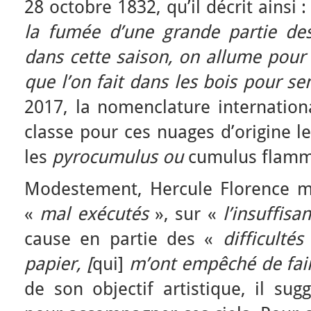
28 octobre 1832, qu’il décrit ainsi :
la fumée d’une grande partie de
dans cette saison, on allume pour 
que l’on fait dans les bois pour s
2017, la nomenclature internation
classe pour ces nuages d’origine l
les
pyrocumulus ou
cumulus flamm
Modestement, Hercule Florence met
«
mal exécutés
», sur «
l’insuffisa
cause en partie des «
difficulté
papier, [
qui]
m’ont empêché de fai
de son objectif artistique, il su