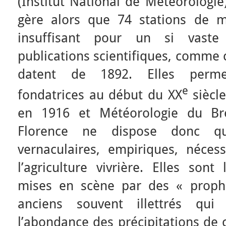
(Institut National de Météorologie
gère alors que 74 stations de m
insuffisant pour un si vaste
publications scientifiques, comme 
datent de 1892. Elles perme
e
fondatrices au début du XX
siècle
en 1916 et Météorologie du Bré
Florence ne dispose donc qu
vernaculaires, empiriques, néces
l’agriculture vivrière. Elles son
mises en scène par des « prophè
anciens souvent illettrés qui 
l’abondance des précipitations de 