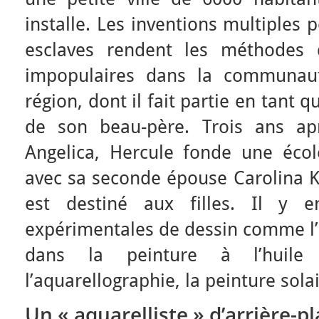
installe. Les inventions multiples p
esclaves rendent les méthodes d
impopulaires dans la communaut
région, dont il fait partie en tant q
de son beau-père. Trois ans ap
Angelica, Hercule fonde une éco
avec sa seconde épouse Carolina K
est destiné aux filles. Il y 
expérimentales de dessin comme l’e
dans la peinture à l’huile a
l’aquarellographie, la peinture sol
Un « aquarelliste » d’arrière-pl