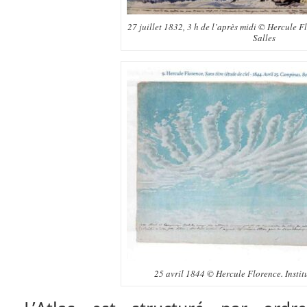
27 juillet 1832, 3 h de l’après midi © Hercule F
Salles
25 avril 1844 © Hercule Florence. Instit