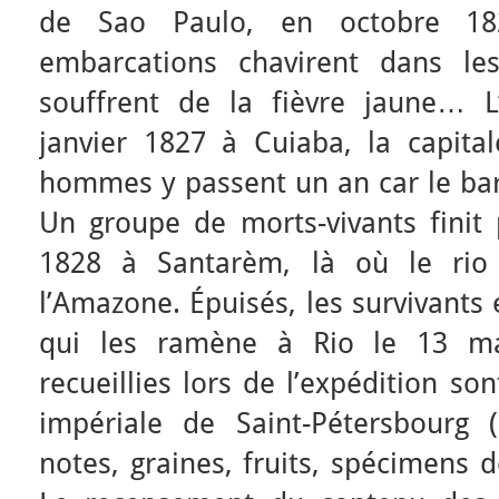
de Sao Paulo, en octobre 182
embarcations chavirent dans le
souffrent de la fièvre jaune… L
janvier 1827 à Cuiaba, la capit
hommes y passent un an car le bar
Un groupe de morts-vivants finit p
1828 à Santarèm, là où le rio 
l’Amazone. Épuisés, les survivants
qui les ramène à Rio le 13 m
recueillies lors de l’expédition s
impériale de Saint-Pétersbourg (o
notes, graines, fruits, spécimens d