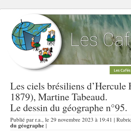
Les Cafés
Les ciels brésiliens d’Hercule
1879), Martine Tabeaud.
Le dessin du géographe n°95.
Publié par r.a., le 29 novembre 2023 à 19:41 | Rubri
du géographe
|