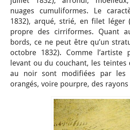
juillet 1832), arrondi, moelleux
nuages cumuliformes. Le caractè
1832), arqué, strié, en filet léger
propre des cirriformes. Quant 
bords, ce ne peut être qu’un stra
octobre 1832). Comme l’artiste p
levant ou du couchant, les teintes
au noir sont modifiées par les r
orangés, voire pourpre, des rayons 