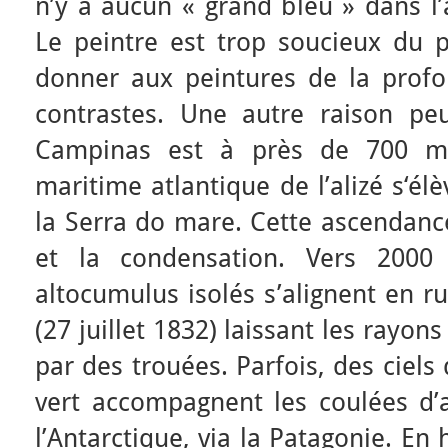
n’y a aucun « grand bleu » dans l’
Le peintre est trop soucieux du p
donner aux peintures de la prof
contrastes. Une autre raison peut
Campinas est à près de 700 mètr
maritime atlantique de l’alizé s‘él
la Serra do mare. Cette ascendance
et la condensation. Vers 2000 
altocumulus isolés s’alignent en r
(27 juillet 1832) laissant les rayons
par des trouées. Parfois, des ciels 
vert accompagnent les coulées d’a
l’Antarctique, via la Patagonie. En