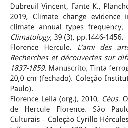
Dubreuil Vincent, Fante K., Planch
2019, Climate change evidence i
climate annual types frequency,
Climatology
, 39 (3), pp.1446-1456.
Florence Hercule.
L’ami des art
Recherches et découvertes sur dif
1837-1859
.
Manuscrito, Tinta ferrog
20,0 cm (fechado). Coleção Institu
Paulo).
Florence Leila (org.), 2010,
Céus.
O
de Hercule Florence. São Paulo
Culturais – Coleção Cyrillo Hércule