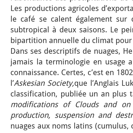
Les productions agricoles d’expor
le café se calent également sur c
subtropical à deux saisons. Le pein
bipartition annuelle du climat pour 
Dans ses descriptifs de nuages, He
jamais la terminologie en usage au
connaissance. Certes, c’est en 1802
l’
Askesian Society,
que l’Anglais L
classification, publiée un an plus t
modifications of Clouds and on 
production, suspension and dest
nuages aux noms latins (cumulus, ci