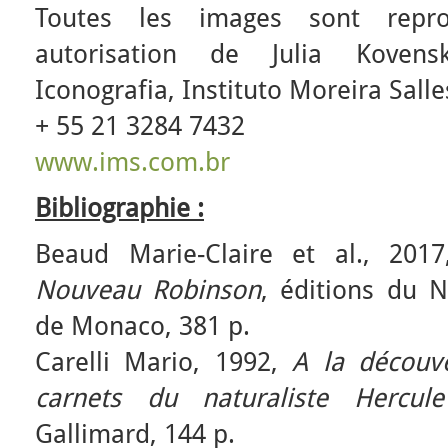
Toutes les images sont repro
autorisation de Julia Koven
Iconografia, Instituto Moreira Salle
+ 55 21 3284 7432
www.ims.com.br
Bibliographie :
Beaud Marie-Claire et al., 201
Nouveau Robinson
, éditions du 
de Monaco, 381 p.
Carelli Mario, 1992,
A la découv
carnets du naturaliste Hercule
Gallimard, 144 p.