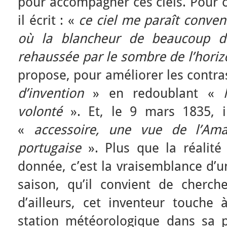
pour accompagner ces ciels. Pour c
il écrit : «
ce ciel me paraît conven
où la blancheur de beaucoup d’
rehaussée par le sombre de l’hori
propose, pour améliorer les contra
d’invention
» en redoublant «
volonté
». Et, le 9 mars 1835, i
«
accessoire, une vue de l’Am
portugaise
». Plus que la réalité 
donnée, c’est la vraisemblance d’
saison, qu’il convient de cherch
d’ailleurs, cet inventeur touche 
station météorologique dans sa p