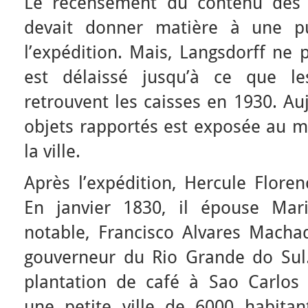
Le recensement du contenu des c
devait donner matière à une pu
l’expédition. Mais, Langsdorff ne 
est délaissé jusqu’à ce que les
retrouvent les caisses en 1930. Au
objets rapportés est exposée au 
la ville.
Après l’expédition, Hercule Floren
En janvier 1830, il épouse Mari
notable, Francisco Alvares Machad
gouverneur du Rio Grande do Su
plantation de café à Sao Carlos 
une petite ville de 6000 habitan