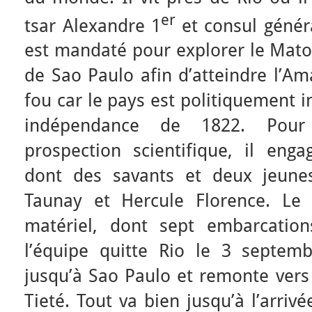
er
tsar Alexandre 1
et consul généra
est mandaté pour explorer le Mato
de Sao Paulo afin d’atteindre l’A
fou car le pays est politiquement i
indépendance de 1822. Pou
prospection scientifique, il eng
dont des savants et deux jeunes
Taunay et Hercule Florence. Le
matériel, dont sept embarcatio
l’équipe quitte Rio le 3 septem
jusqu’à Sao Paulo et remonte vers 
Tieté. Tout va bien jusqu’à l’arriv