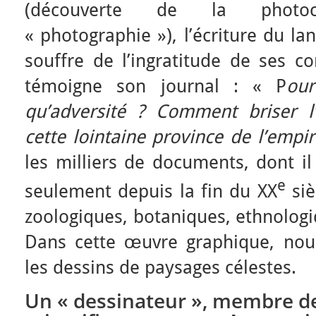
(découverte de la photoc
« photographie »), l’écriture du la
souffre de l’ingratitude de ses
témoigne son journal : « P
our
qu’adversité ? Comment briser l
cette lointaine province de l’empi
les milliers de documents, dont il 
e
seulement depuis la fin du XX
siè
zoologiques, botaniques, ethnologi
Dans cette œuvre graphique, nous
les dessins de paysages célestes.
Un « dessinateur », membre de