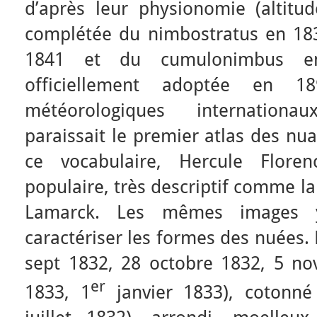
d’après leur physionomie (altitud
complétée du nimbostratus en 18
1841 et du cumulonimbus en
officiellement adoptée en 1
météorologiques internationa
paraissait le premier atlas des nu
ce vocabulaire, Hercule Floren
populaire, très descriptif comme la
Lamarck. Les mêmes images y
caractériser les formes des nuées.
sept 1832, 28 octobre 1832, 5 no
er
1833, 1
janvier 1833), cotonn