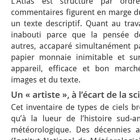
L’Atlas est structuré par ordr
commentaires figurent en marge du
un texte descriptif. Quant au trava
inabouti parce que la pensée de
autres, accaparé simultanément pa
papier monnaie inimitable et su
appareil, efficace et bon march
images et du texte.
Un « artiste », à l’écart de la
Cet inventaire de types de ciels b
qu’à la lueur de l’histoire sud-a
météorologique. Des décennies a