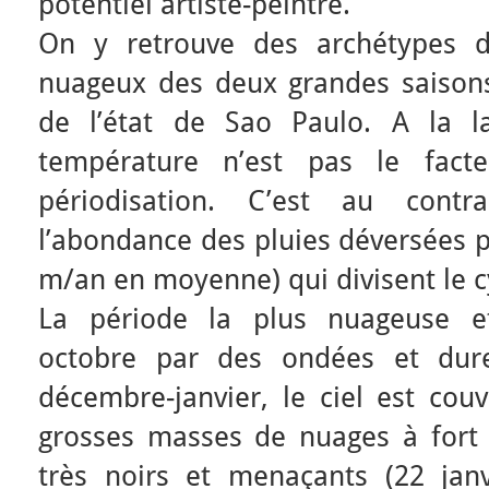
potentiel artiste-peintre.
On y retrouve des archétypes d
nuageux des deux grandes saisons
de l’état de Sao Paulo. A la la
température n’est pas le facte
périodisation. C’est au contr
l’abondance des pluies déversées p
m/an en moyenne) qui divisent le c
La période la plus nuageuse e
octobre par des ondées et dure
décembre-janvier, le ciel est co
grosses masses de nuages à fort 
très noirs et menaçants (22 jan