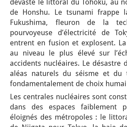
dévaste le littoral du Tohoku, au no
de Honshu. Le tsunami frappe la
Fukushima, fleuron de la tec
pourvoyeuse d’électricité de Tok
entrent en fusion et explosent. La
au niveau le plus élevé sur l’éch
accidents nucléaires. Le désastre
aléas naturels du séisme et du 
fondamentalement de choix humai
Les centrales nucléaires sont cons
dans des espaces faiblement pe
éloignés des métropoles : le litto