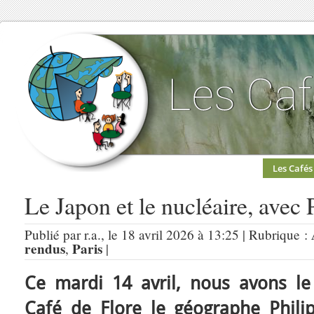
Les Cafés
Le Japon et le nucléaire, avec P
Publié par r.a., le 18 avril 2026 à 13:25 | Rubrique :
rendus
Paris
,
|
Ce mardi 14 avril, nous avons le p
Café de Flore le géographe Philip