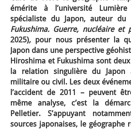
émérite à l’université Lumiè
spécialiste du Japon, auteur du
Fukushima. Guerre, nucléaire et 
2025)
,
pour nous présenter la qu
Japon dans une perspective géohist
Hiroshima et Fukushima sont deux
la relation singulière du Japon a
militaire ou civil. Les deux événe
l’accident de 2011 – peuvent êt
même analyse, c’est la démarch
Pelletier. S’appuyant notamm
sources japonaises, le géographe 