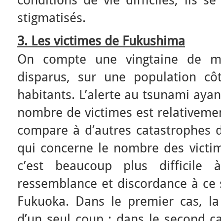
conditions de vie difficiles, ils s
stigmatisés.
3. Les victimes de Fukushima
On compte une vingtaine de mi
disparus, sur une population cô
habitants. L’alerte au tsunami aya
nombre de victimes est relativement
compare à d’autres catastrophes d’
qui concerne le nombre des victime
c’est beaucoup plus difficile
ressemblance et discordance à ce 
Fukuoka. Dans le premier cas, la 
d’un seul coup ; dans le second ca