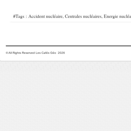
#Tags :
Accident nucléaire
,
Centrales nucléaires
,
Energie nucléa
© All Rights Reserved Les Cafés Géo 2026