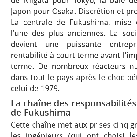
de Niigata pour Tokyo, la baie 
Japon pour Osaka. Discrétion et pro
La centrale de Fukushima, mise 
l’une des plus anciennes. La soci
devient une puissante entrepr
rentabilité à court terme avant l’im
terme. De nombreux réacteurs nuc
dans tout le pays après le choc pét
celui de 1979.
La chaîne des responsabilités
de Fukushima
Cette chaîne met aux prises cinq g
les ingénieurs (qui ont choisi l