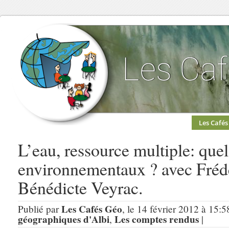
Les Cafés
L’eau, ressource multiple: quel
environnementaux ? avec Frédé
Bénédicte Veyrac.
Les Cafés Géo
Publié par
, le 14 février 2012 à 15:5
géographiques d'Albi
Les comptes rendus
,
|