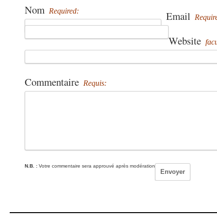
Nom
Required:
Email
Requir
Website
facu
Commentaire
Requis:
N.B. :
Votre commentaire sera approuvé après modération