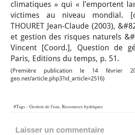
climatiques » qui « l’emportent l
victimes au niveau mondial. [
THOURET Jean-Claude (2003), &#822
et gestion des risques naturels 
Vincent [Coord.], Question de gé
Paris, Editions du temps, p. 51.
(Première publication le 14 février 20
geo.net/article.php3?id_article=2516)
#Tags :
Gestion de l'eau
,
Ressources hydriques
Laisser un commentaire