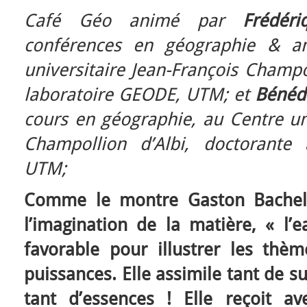
Café Géo animé par
Frédér
conférences en géographie & 
universitaire Jean-François Champ
laboratoire GEODE, UTM; et
Bénéd
cours en géographie, au Centre uni
Champollion d’Albi, doctorante
UTM;
Comme le montre Gaston Bachela
l’imagination de la matière, « l’e
favorable pour illustrer les th
puissances. Elle assimile tant de sub
tant d’essences ! Elle reçoit ave