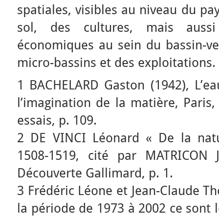
spatiales, visibles au niveau du pa
sol, des cultures, mais aussi
économiques au sein du bassin-ver
micro-bassins et des exploitations.
1 BACHELARD Gaston (1942), L’eau 
l’imagination de la matière, Paris,
essais, p. 109.
2 DE VINCI Léonard « De la natu
1508-1519, cité par MATRICON Je
Découverte Gallimard, p. 1.
3 Frédéric Léone et Jean-Claude Th
la période de 1973 à 2002 ce sont 