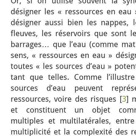
Or, si on utilise souvent la s
désigner les « ressources en eau 
désigner aussi bien les nappes, le
fleuves, les réservoirs que sont l
barrages… que l’eau (comme mati
sens, « ressources en eau » désig
toutes « les sources d’eau » poten
tant que telles. Comme l’illustre
sources d’eau peuvent repré
ressources, voire des risques [
3
] 
et constituent un objet com
multiples et multilatérales, entre
multiplicité et la complexité des r