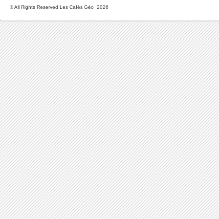
© All Rights Reserved Les Cafés Géo 2026