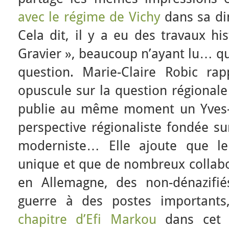
avec le régime de Vichy
dans sa di
Cela dit, il y a eu des travaux hi
Gravier », beaucoup n’ayant lu… que
question. Marie-Claire Robic rap
opuscule sur la question régionale
publie au même moment un Yves-
perspective régionaliste fondée su
moderniste… Elle ajoute que le
unique et que de nombreux collabo
en Allemagne, des non-dénazifié
guerre à des postes important
chapitre d’Efi Markou
dans cet o