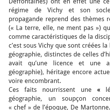
Deffontaines) ont en effet une ce
régime de Vichy et son socle
propagande reprend des thèmes rég
(« La terre, elle, ne ment pas ») q
comme caractéristiques de la discip
c’est sous Vichy que sont créées la 
géographie, distinctes de celles d’hi
avait qu’une licence et une ag
géographie), héritage encore actu
voire encombrant.
Ces faits nourrissent une
«
l
géographie, un soupçon conc
« chef » de l’époque, De Martonne