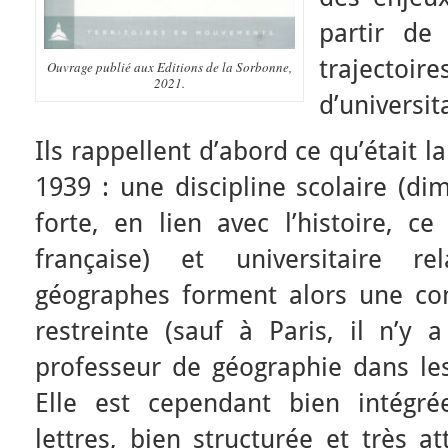
partir de
trajecto
Ouvrage publié aux Editions de la Sorbonne,
2021.
d’universit
Ils rappellent d’abord ce qu’était 
1939 : une discipline scolaire (di
forte, en lien avec l’histoire, ce
française) et universitaire re
géographes forment alors une c
restreinte (sauf à Paris, il n’y 
professeur de géographie dans les
Elle est cependant bien intégré
lettres, bien structurée et très at