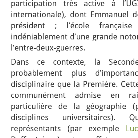
participation très active à l’U
internationale), dont Emmanuel d
président ; l’école français
indéniablement d’une grande notor
l’entre-deux-guerres.
Dans ce contexte, la Second
probablement plus d’importa
disciplinaire que la Première. Cett
communément admise en rai
particulière de la géographie (
disciplines universitaires).
représentants (par exemple
Lu