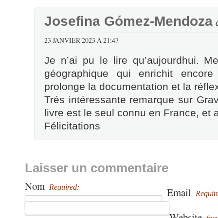
Josefina Gómez-Mendoza
23 JANVIER 2023 À 21:47
Je n’ai pu le lire qu’aujourdhui. Me
géographique qui enrichit encore p
prolonge la documentation et la réfle
Trés intéressante remarque sur Gravi
livre est le seul connu en France, et a
Félicitations
Laisser un commentaire
Nom
Required:
Email
Requir
Website