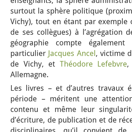
enseignants, la sphère administrati
surtout la sphère politique (proxim
Vichy), tout en étant par exemple
de ses collègues) à l’agrégation 
géographie compte également
particulier
Jacques Ancel
, victime 
de Vichy, et
Théodore Lefebvre
,
Allemagne.
Les livres – et d’autres travaux é
période – méritent une attention
contenu et même leur singularit
d’écriture, de publication et de ré
disciplinaires, qu’il convient de