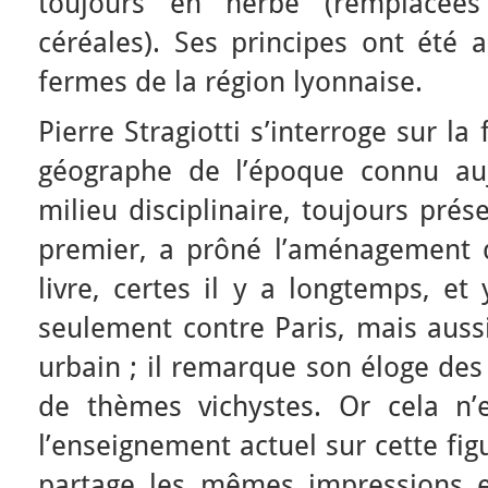
toujours en herbe (remplacée
céréales). Ses principes ont été 
fermes de la région lyonnaise.
Pierre Stragiotti s’interroge sur la 
géographe de l’époque connu au
milieu disciplinaire, toujours pré
premier, a prôné l’aménagement du
livre, certes il y a longtemps, et
seulement contre Paris, mais aussi 
urbain ; il remarque son éloge des
de thèmes vichystes. Or cela n’
l’enseignement actuel sur cette fi
partage les mêmes impressions 