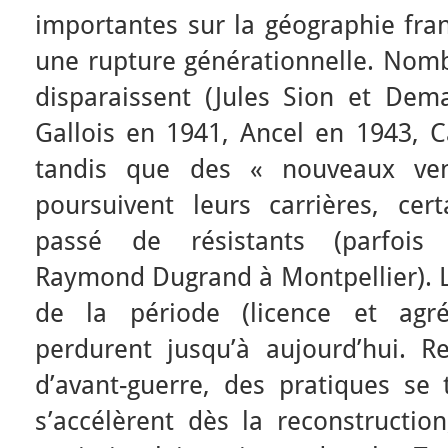
importantes sur la géographie fran
une rupture générationnelle. Nomb
disparaissent (Jules Sion et De
Gallois en 1941, Ancel en 1943, C
tandis que des « nouveaux v
poursuivent leurs carrières, ce
passé de résistants (parfoi
Raymond Dugrand à Montpellier). Le
de la période (licence et agré
perdurent jusqu’à aujourd’hui. R
d’avant-guerre, des pratiques se 
s’accélèrent dès la reconstructio