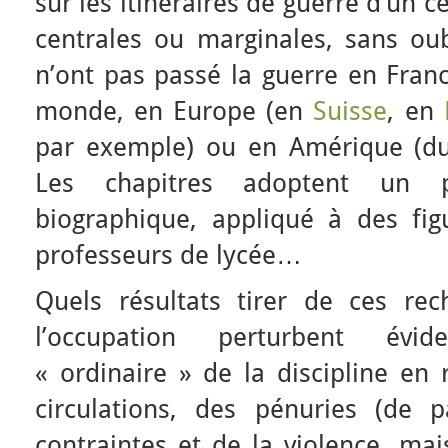
sur les itinéraires de guerre d’un 
centrales ou marginales, sans oub
n’ont pas passé la guerre en Fran
monde, en Europe (en
Suisse
, en
par exemple) ou en Amérique 
Les chapitres adoptent un p
biographique, appliqué à des figu
professeurs de lycée…
Quels résultats tirer de ces re
l’occupation perturbent évi
« ordinaire » de la discipline en 
circulations, des pénuries (de 
contraintes et de la violence, ma