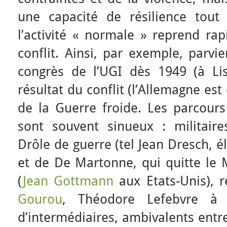
une capacité de résilience tout
l’activité « normale » reprend ra
conflit. Ainsi, par exemple, parvi
congrès de l’UGI dès 1949 (à Li
résultat du conflit (l’Allemagne est
de la Guerre froide. Les parcours 
sont souvent sinueux : militair
Drôle de guerre (tel Jean Dresch, 
et de De Martonne, qui quitte le M
(
Jean Gottmann
aux Etats-Unis), r
Gourou
, Théodore Lefebvre à 
d’intermédiaires, ambivalents entr