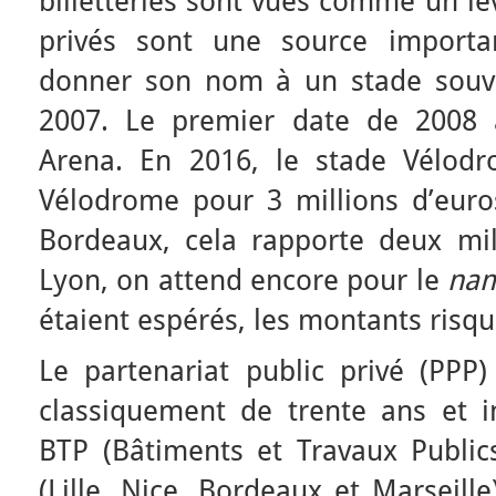
billetteries sont vues comme un le
privés sont une source import
donner son nom à un stade souve
2007. Le premier date de 200
Arena. En 2016, le stade Vélodr
Vélodrome pour 3 millions d’euro
Bordeaux, cela rapporte deux mil
Lyon, on attend encore pour le
nam
étaient espérés, les montants risqu
Le partenariat public privé (PPP
classiquement de trente ans et 
BTP (Bâtiments et Travaux Public
(Lille, Nice, Bordeaux et Marseille