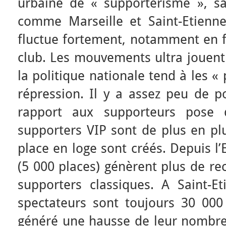
urbaine de « supportérisme », sa
comme Marseille et Saint-Etienn
fluctue fortement, notamment en f
club. Les mouvements ultra jouent
la politique nationale tend à les « 
répression. Il y a assez peu de po
rapport aux supporteurs pose q
supporters VIP sont de plus en plu
place en loge sont créés. Depuis l’
(5 000 places) génèrent plus de re
supporters classiques. A Saint-Et
spectateurs sont toujours 30 000 
généré une hausse de leur nombre,