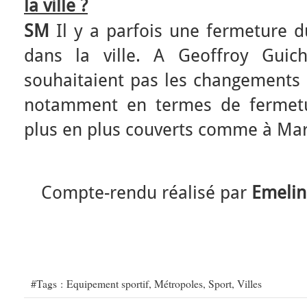
la ville ?
SM
Il y a parfois une fermeture d
dans la ville. A Geoffroy Guic
souhaitaient pas les changements 
notamment en termes de fermetu
plus en plus couverts comme à Mars
Compte-rendu réalisé par
Emeli
#Tags :
Equipement sportif
,
Métropoles
,
Sport
,
Villes