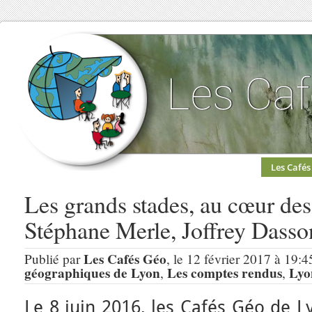
Les Cafés
Les grands stades, au cœur des
Stéphane Merle, Joffrey Dasson
Les Cafés Géo
Publié par
, le 12 février 2017 à 19:4
géographiques de Lyon
Les comptes rendus
Lyo
,
,
Le 8 juin 2016, les Cafés Géo de L