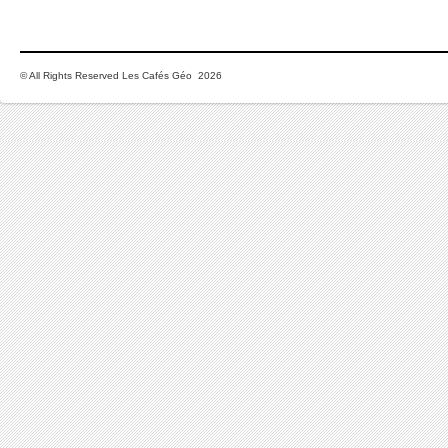
© All Rights Reserved Les Cafés Géo 2026