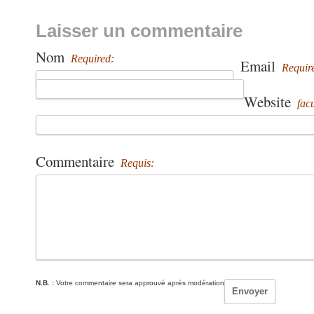
Laisser un commentaire
Nom
Required:
Email
Requir
Website
facu
Commentaire
Requis:
N.B. :
Votre commentaire sera approuvé après modération