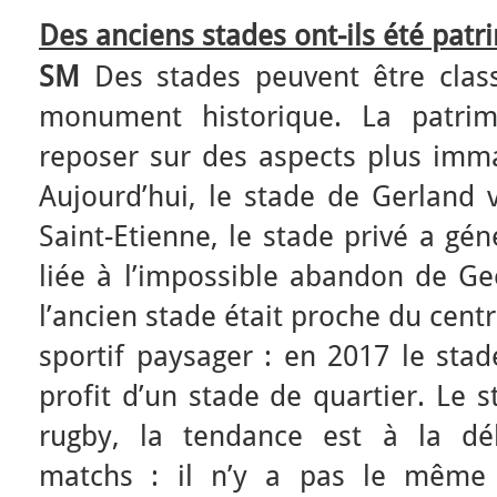
Des anciens stades ont-ils été patr
SM
Des stades peuvent être cla
monument historique. La patrimo
reposer sur des aspects plus imma
Aujourd’hui, le stade de Gerland v
Saint-Etienne, le stade privé a gé
liée à l’impossible abandon de Ge
l’ancien stade était proche du cent
sportif paysager : en 2017 le stad
profit d’un stade de quartier. Le s
rugby, la tendance est à la dél
matchs : il n’y a pas le même 