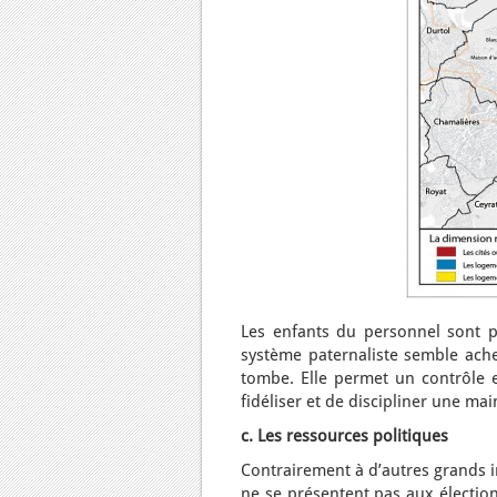
Les enfants du personnel sont p
système paternaliste semble achev
tombe. Elle permet un contrôle ef
fidéliser et de discipliner une ma
c. Les ressources politiques
Contrairement à d’autres grands i
ne se présentent pas aux élections