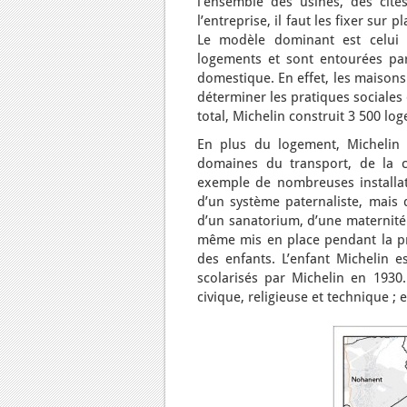
l’ensemble des usines, des cités
l’entreprise, il faut les fixer su
Le modèle dominant est celui 
logements et sont entourées par
domestique. En effet, les maisons
déterminer les pratiques sociales 
total, Michelin construit 3 500 lo
En plus du logement, Michelin 
domaines du transport, de la cu
exemple de nombreuses installati
d’un système paternaliste, mais d
d’un sanatorium, d’une maternité 
même mis en place pendant la pr
des enfants. L’enfant Michelin e
scolarisés par Michelin en 1930
civique, religieuse et technique ;