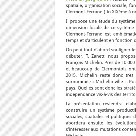
spatiale, organisation sociale, fo
Clermont-Ferrand (fin XIXème à n
Il propose une étude du système p
dimension locale de ce système 
Clermont-Ferrand est emblémati
temps et s’articulent en fonction 
On peut tout d’abord souligner les
débuter, T. Zanetti nous propo
François Michelin. Près de 10 000
et beaucoup de Clermontois ont 
2015. Michelin reste donc très l
surnommée « Michelin-ville ». Po
pays. Quelles sont donc les straté
indépendance vis-à-vis des territoi
La présentation reviendra d’ab
construire un système producti
sociales, spatiales et politiques
abordera ensuite les évolution
s’intéresser aux mutations contem
Michelin.