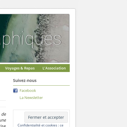
Voyages & Repas
L’Association
Suivez-nous
Facebook
La Newsletter
 de
une
Confidentialité et cookies : ce
rise