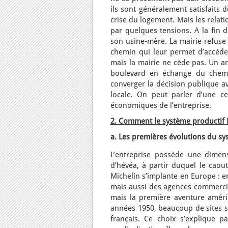
ils sont généralement satisfaits 
crise du logement. Mais les relat
par quelques tensions. A la fin 
son usine-mère. La mairie refuse 
chemin qui leur permet d’accéder 
mais la mairie ne cède pas. Un an
boulevard en échange du chemin
converger la décision publique av
locale. On peut parler d’une cer
économiques de l’entreprise.
2. Comment le système productif M
a. Les premières évolutions du sy
L’entreprise possède une dimen
d’hévéa, à partir duquel le caou
Michelin s’implante en Europe : 
mais aussi des agences commercial
mais la première aventure améric
années 1950, beaucoup de sites s
français. Ce choix s’explique 