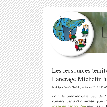
Les ressources territ
l’ancrage Michelin 
Publié par
Les Cafés Géo
, le 8 mars 2016 à 12:0
Pour le premier Café Géo de Ly
conférences à l’Université Lyon I
thèse en géographie
intitulée «
U