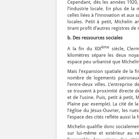
Cependant, dès les années 1920, M
l’industrie locale. En plus de l
celles liées à l’innovation et aux
locales. Petit à petit, Michelin 
tirant profit d’autres registres de
b. Des ressources sociales
ème
A la fin du XIX
siècle, Clerm
kilomètres sépare les deux noya
espace peu urbanisé que Michelin i
Mais l’expansion spatiale de la f
nombre de logements patronaux. 
l’entre-deux villes. L’entreprise
se trouvent à proximité directe d
et de l’usine. Puis, petit à petit,
Plaine par exemple). La cité de la 
l’église du Jésus-Ouvrier, les rue
l’espace des cités reflète aussi la 
Michelin qualifie donc socialemen
sur lui-même et extérieur au r