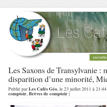
Les Cafés
Les Saxons de Transylvanie : 
disparition d’une minorité, Mi
Les Cafés Géo
Publié par
, le 23 juillet 2011 à 21:4
comptoir
Brèves de comptoir
,
|