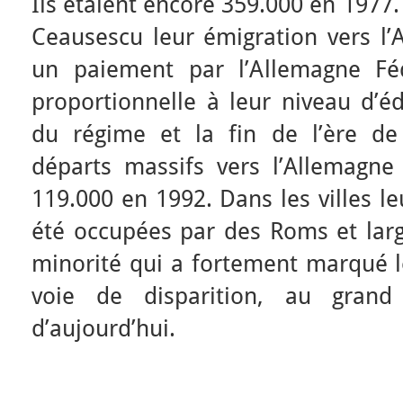
Ils étaient encore 359.000 en 1977.
Ceausescu leur émigration vers l’
un paiement par l’Allemagne Fé
proportionnelle à leur niveau d’é
du régime et la fin de l’ère d
départs massifs vers l’Allemagne 
119.000 en 1992. Dans les villes l
été occupées par des Roms et lar
minorité qui a fortement marqué l
voie de disparition, au gran
d’aujourd’hui.