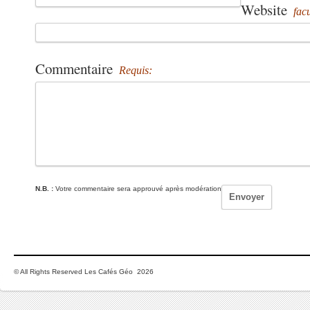
Website
facu
Commentaire
Requis:
N.B. :
Votre commentaire sera approuvé après modération
© All Rights Reserved Les Cafés Géo 2026