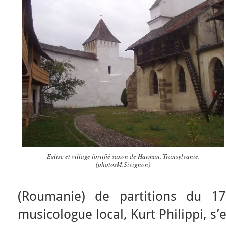
Eglise et village fortifié saxon de Harman, Transylvanie.
(photosM.Sivignon)
(Roumanie) de partitions du 17
musicologue local, Kurt Philippi, s’