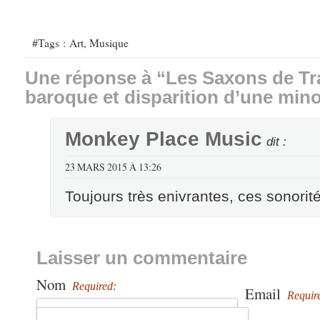
#Tags :
Art
,
Musique
Une réponse à “Les Saxons de Tr
baroque et disparition d’une mino
Monkey Place Music
dit :
23 MARS 2015 À 13:26
Toujours très enivrantes, ces sonorité
Laisser un commentaire
Nom
Required:
Email
Requir