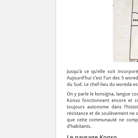
Jusqu’à ce qu’elle soit incorpo
Aujourd’hui c’est l’un des 5 wored
du Sud. Le chef-lieu du woreda es
On y parle le konsigna, langue co
Konso fonctionnent encore et coe
toujours autonome dans l’histoi
résistance et de soulèvement ne so
que cette communauté ne compt
d’habitants.
Le paysage Konso