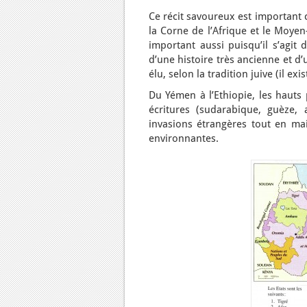
Ce récit savoureux est important 
la Corne de l’Afrique et le Moyen
important aussi puisqu’il s’agit 
d’une histoire très ancienne et d’
élu, selon la tradition juive (il ex
Du Yémen à l’Ethiopie, les hauts
écritures (sudarabique, guèze,
invasions étrangères tout en mai
environnantes.