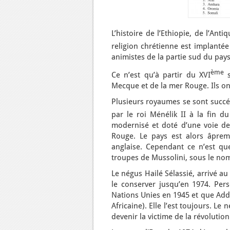
L’histoire de l’Ethiopie, de l’An
religion chrétienne est implantée
animistes de la partie sud du pay
ème
Ce n’est qu’à partir du XVI
Mecque et de la mer Rouge. Ils o
Plusieurs royaumes se sont succéd
par le roi Ménélik II à la fin du
modernisé et doté d’une voie de
Rouge. Le pays est alors âpreme
anglaise. Cependant ce n’est qu
troupes de Mussolini, sous le nom 
Le négus Hailé Sélassié, arrivé a
le conserver jusqu’en 1974. Pe
Nations Unies en 1945 et que Addi
Africaine). Elle l’est toujours. Le
devenir la victime de la révolution