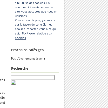
site utilise des cookies. En
continuant à naviguer sur ce
site, vous acceptez que nous en
utilisions.
Pour en savoir plus, y compris
sur la façon de contrôler les
cookies, reportez-vous à ce qui
Politique relative aux
suit :
cookies
Prochains cafés géo
Pas d’événements à venir
Recherche
tés
vec
tte
ent