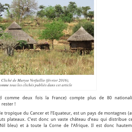
Cliché de Maryse Verfaillie (février 2016),
omme tous les clichés publiés dans cet article
nd comme deux fois la France) compte plus de 80 nationali
 rester !
le tropique du Cancer et l’Equateur, est un pays de montagnes (a
s plateaux. C’est donc un vaste château d’eau qui distribue ce
 Nil bleu) et à toute la Corne de l’Afrique. Il est donc hautem