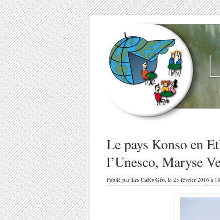
Le pays Konso en Eth
l’Unesco, Maryse Ver
Publié par
Les Cafés Géo
, le 25 février 2016 à 1