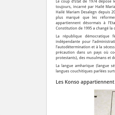
Le coup d’Etat de 1974 dépose le
toujours, incarné par Hailé Mari
Hailé Mariam Desalegn depuis 2012
plus marqué que les réformes
appartiennent désormais à l’Eta
Constitution de 1995 a changé la 
La république démocratique fé
indépendante pour l’administrat
l’autodétermination et à la sécessi
précaution dans un pays où coex
protestants), des musulmans et d
La langue amharique (langue sémi
langues couchitiques parlées surt
Les Konso appartiennent