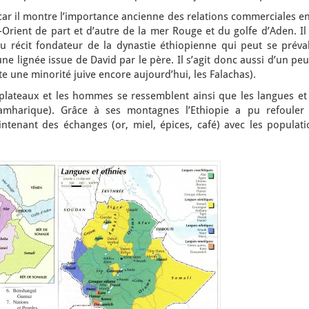
car il montre l’importance ancienne des relations commerciales e
-Orient de part et d’autre de la mer Rouge et du golfe d’Aden. Il
du récit fondateur de la dynastie éthiopienne qui peut se préval
une lignée issue de David par le père. Il s’agit donc aussi d’un pe
iste une minorité juive encore aujourd’hui, les Falachas).
 plateaux et les hommes se ressemblent ainsi que les langues et 
 amharique). Grâce à ses montagnes l’Ethiopie a pu refouler 
ntenant des échanges (or, miel, épices, café) avec les populati