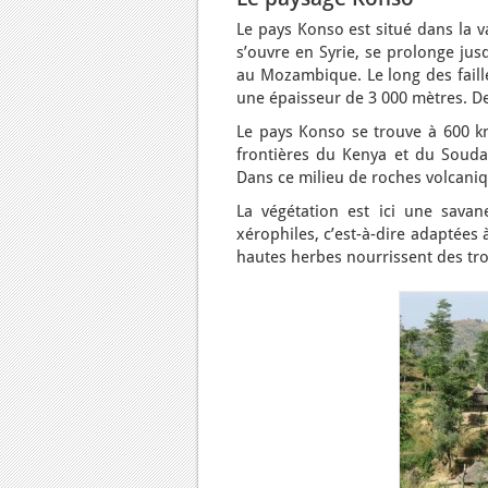
Le pays Konso est situé dans la v
s’ouvre en Syrie, se prolonge jus
au Mozambique. Le long des faill
une épaisseur de 3 000 mètres. D
Le pays Konso se trouve à 600 k
frontières du Kenya et du Soudan.
Dans ce milieu de roches volcaniqu
La végétation est ici une savan
xérophiles, c’est-à-dire adaptées 
hautes herbes nourrissent des tro