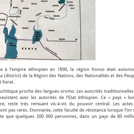
rée à l’empire éthiopien en 1890, la région Konso était autono
a (district) de la Région des Nations, des Nationalités et des Peu
t Karat.
uchitique proche des langues oromo. Les autorités traditionnelle
xistent avec les autorités de l’Etat éthiopien. Ce « pays » ko
re, reste très remuant vis-à-vis du pouvoir central. Les actes
nt pas rares. Etonnante, cette faculté de résistance lorsque l’on 
e que quelques 200 000 personnes, dans un pays de 80 milli