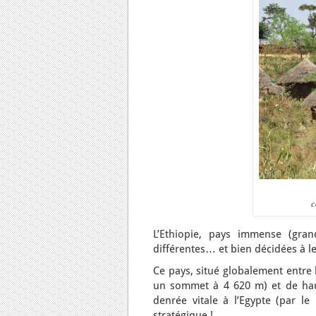
c
L’Ethiopie, pays immense (gra
différentes… et bien décidées à le
Ce pays, situé globalement entre 
un sommet à 4 620 m) et de haut
denrée vitale à l’Egypte (par le
stratégique !