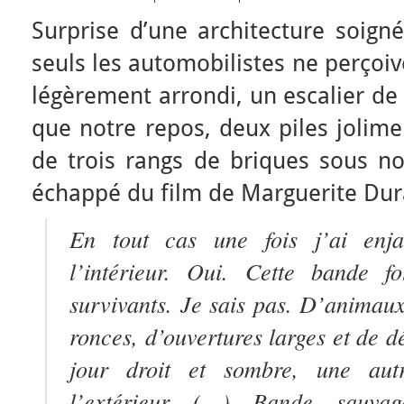
Surprise d’une architecture soig
seuls les automobilistes ne perçoiv
légèrement arrondi, un escalier de
que notre repos, deux piles jolime
de trois rangs de briques sous n
échappé du film de Marguerite Dura
En tout cas une fois j’ai enja
l’intérieur. Oui. Cette bande fo
survivants. Je sais pas. D’animaux
ronces, d’ouvertures larges et de 
jour droit et sombre, une au
l’extérieur (…) Bande sauvag