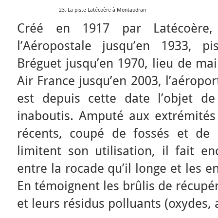
23. La piste Latécoère à Montaudran
Créé en 1917 par Latécoère,
l’Aéropostale jusqu’en 1933, pi
Bréguet jusqu’en 1970, lieu de ma
Air France jusqu’en 2003, l’aéropo
est depuis cette date l’objet de
inaboutis. Amputé aux extrémité
récents, coupé de fossés et de 
limitent son utilisation, il fait e
entre la rocade qu’il longe et les e
En témoignent les brûlis de récupé
et leurs résidus polluants (oxydes, a