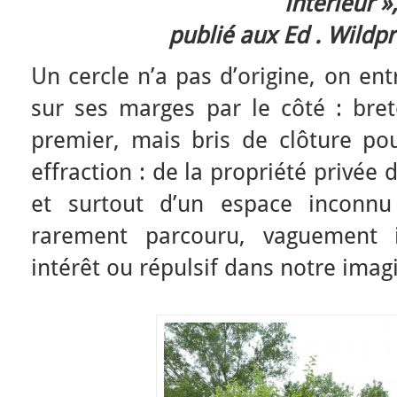
intérieur »
publié aux Ed . Wildpr
Un cercle n’a pas d’origine, on ent
sur ses marges par le côté : bret
premier, mais bris de clôture po
effraction : de la propriété privée 
et surtout d’un espace inconnu 
rarement parcouru, vaguement i
intérêt ou répulsif dans notre imag