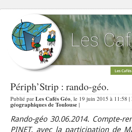
Les Cafés
Périph’Strip : rando-géo.
Les Cafés Géo
Publié par
, le 19 juin 2015 à 11:58 
géographiques de Toulouse
|
Rando-géo 30.06.2014. Compte-ren
PINET, avec la participation de 