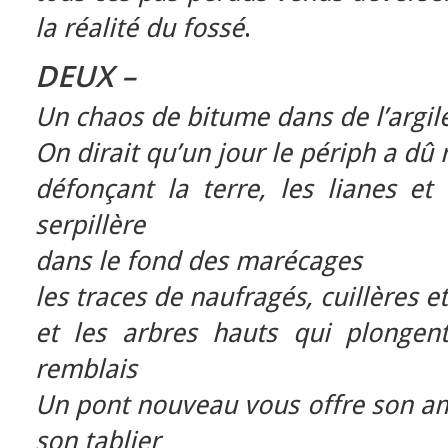
la réalité du fossé
.
DEUX –
Un chaos de bitume dans de l’argil
On dirait qu’un jour le périph a dû
défonçant la terre, les lianes et 
serpillère
dans le fond des marécages
les traces de naufragés, cuillères e
et les arbres hauts qui plongen
remblais
Un pont nouveau vous offre son a
son tablier