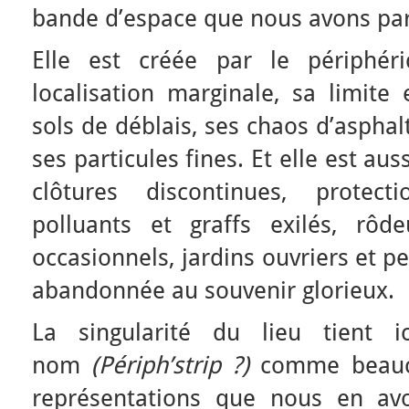
bande d’espace que nous avons pa
Elle est créée par le périphér
localisation marginale, sa limite 
sols de déblais, ses chaos d’asphal
ses particules fines. Et elle est aus
clôtures discontinues, protecti
polluants et graffs exilés, rôdeu
occasionnels, jardins ouvriers et p
abandonnée au souvenir glorieux.
La singularité du lieu tient
nom
(Périph’strip ?)
comme beauco
représentations que nous en avo