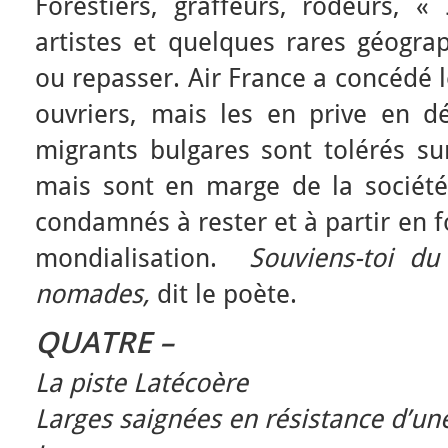
Forestiers, graffeurs, rôdeurs, «
artistes et quelques rares géogra
ou repasser. Air France a concédé l
ouvriers, mais les en prive en dé
migrants bulgares sont tolérés sur
mais sont en marge de la société 
condamnés à rester et à partir en f
mondialisation.
Souviens-toi d
nomades,
dit le poète.
QUATRE –
La piste Latécoère
Larges saignées en résistance d’un