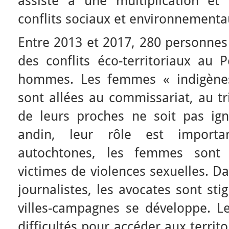
assiste à une multiplication et 
conflits sociaux et environnementa
Entre 2013 et 2017, 280 personnes
des conflits éco-territoriaux au 
hommes. Les femmes « indigènes
sont allées au commissariat, au t
de leurs proches ne soit pas ig
andin, leur rôle est importa
autochtones, les femmes sont h
victimes de violences sexuelles. Da
journalistes, les avocates sont sti
villes-campagnes se développe. L
difficultés pour accéder aux territ