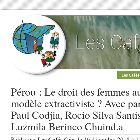
Les Cafés
Pérou : Le droit des femmes a
modèle extractiviste ? Avec pa
Paul Codjia, Rocio Silva Santi
Luzmila Berinco Chuind.a
Les Cafés Géo
Publié par
, le 16 décembre 2018 à 1