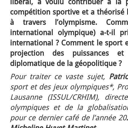
libéral, a voulu contribuer à la 
compétition sportive et a théorisé 
à travers l’olympisme. Com
international olympique) a-t-il p
international ? Comment le sport es
projection des puissances et
diplomatique de la géopolitique ?
Pour traiter ce vaste sujet,
Patri
sport et des jeux olympiques*, Pro
Lausanne (ISSUL/CRHIM), direct
olympiques et de la globalisation
pour ce dernier café de l’année 20
Micheline Huvet-Martinet.