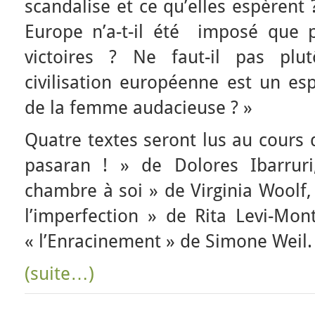
scandalise et ce qu’elles espèrent 
Europe n’a-t-il été imposé que pa
victoires ? Ne faut-il pas plu
civilisation européenne est un es
de la femme audacieuse ? »
Quatre textes seront lus au cours 
pasaran ! » de Dolores Ibarrur
chambre à soi » de Virginia Woolf,
l’imperfection » de Rita Levi-Mon
« l’Enracinement » de Simone Weil.
(suite…)