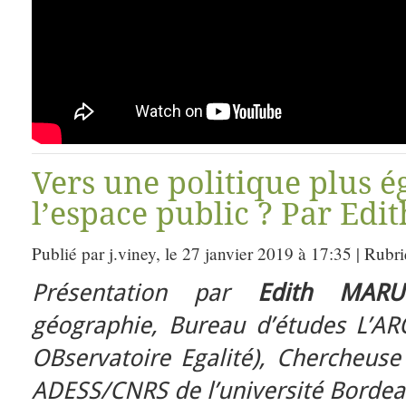
Vers une politique plus ég
l’espace public ? Par Edi
Publié par j.viney, le 27 janvier 2019 à 17:35 | Rubr
Présentation par
Edith MARU
géographie, Bureau d’études L’ARO
OBservatoire Egalité), Chercheuse
ADESS/CNRS de l’université Borde