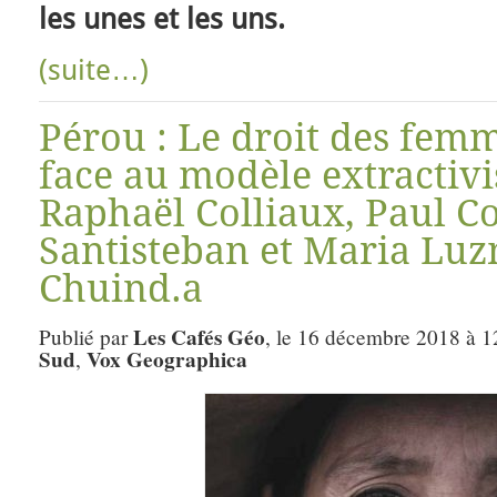
les unes et les uns.
(suite…)
Pérou : Le droit des fem
face au modèle extractivi
Raphaël Colliaux, Paul Co
Santisteban et Maria Luz
Chuind.a
Les Cafés Géo
Publié par
, le 16 décembre 2018 à 1
Sud
Vox Geographica
,