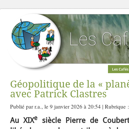
Les Cafés
Géopolitique de la « pla
avec Patrick Clastres
Publié par r.a., le 9 janvier 2026 à 20:54 | Rubrique 
e
Au XIX
siècle Pierre de Couberti