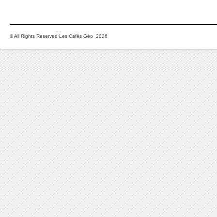
© All Rights Reserved Les Cafés Géo 2026