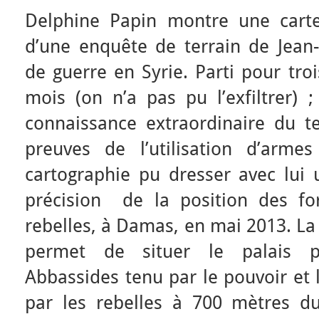
Delphine Papin montre une carte 
d’une enquête de terrain de Jean-
de guerre en Syrie. Parti pour trois
mois (on n’a pas pu l’exfiltrer) 
connaissance extraordinaire du te
preuves de l’utilisation d’arme
cartographie pu dresser avec lui
précision de la position des fo
rebelles, à Damas, en mai 2013. La 
permet de situer le palais pr
Abbassides tenu par le pouvoir et 
par les rebelles à 700 mètres du