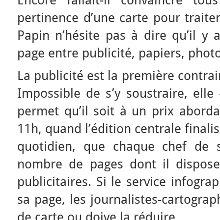
Encore fallait-il convaincre to
pertinence d’une carte pour traiter
Papin n’hésite pas à dire qu’il y 
page entre publicité, papiers, photo
La publicité est la première contrai
Impossible de s’y soustraire, elle 
permet qu’il soit à un prix aborda
11h, quand l’édition centrale finali
quotidien, que chaque chef de s
nombre de pages dont il dispose
publicitaires. Si le service infogr
sa page, les journalistes-cartogra
de carte ou doive la réduire…