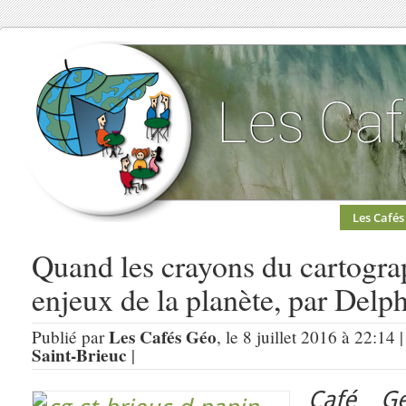
Les Cafés
Quand les crayons du cartogra
enjeux de la planète, par Delp
Les Cafés Géo
Publié par
, le 8 juillet 2016 à 22:14
Saint-Brieuc
|
Café Gé