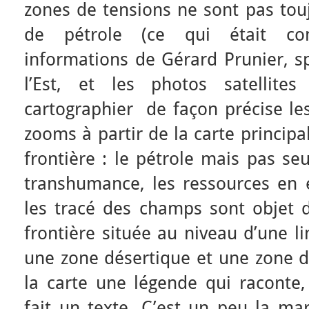
zones de tensions ne sont pas touj
de pétrole (ce qui était co
informations de Gérard Prunier, sp
l’Est, et les photos satellit
cartographier de façon précise les
zooms à partir de la carte principa
frontière : le pétrole mais pas se
transhumance, les ressources en e
les tracé des champs sont objet d
frontière située au niveau d’une l
une zone désertique et une zone d
la carte une légende qui raconte
fait un texte. C’est un peu la ma