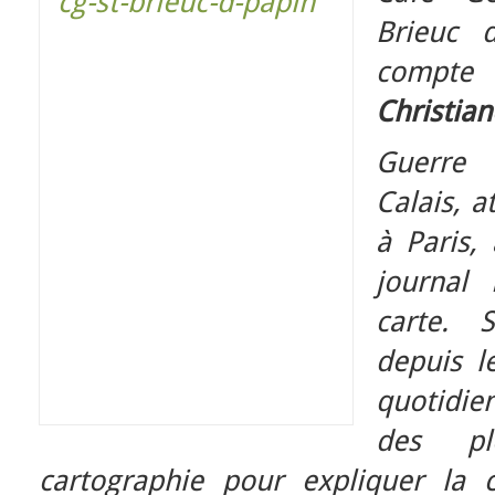
Brieuc 
compte
Christian
Guerre 
Calais, 
à Paris,
journal
carte. 
depuis l
quotidie
des pl
cartographie pour expliquer la c