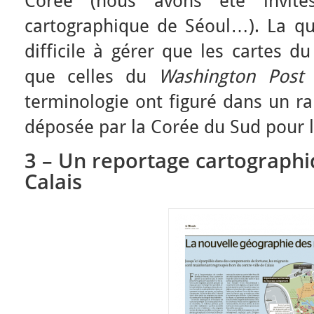
Corée (nous avons été invité
cartographique de Séoul…). La que
difficile à gérer que les cartes d
que celles du
Washington Pos
terminologie ont figuré dans un r
déposée par la Corée du Sud pour 
3 – Un reportage cartographi
Calais