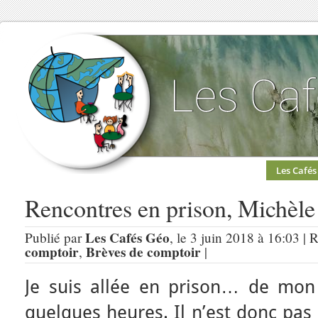
Les Cafés
Rencontres en prison, Michèle
Les Cafés Géo
Publié par
, le 3 juin 2018 à 16:03 | 
comptoir
Brèves de comptoir
,
|
Je suis allée en prison… de mon
quelques heures. Il n’est donc pas 