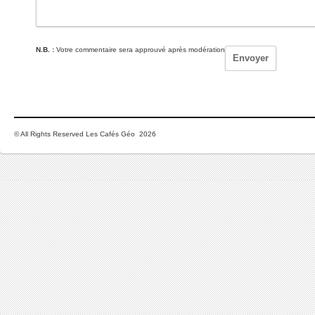
N.B. :
Votre commentaire sera approuvé après modération
© All Rights Reserved Les Cafés Géo 2026