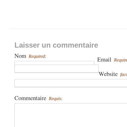
Laisser un commentaire
Nom
Required:
Email
Requir
Website
facu
Commentaire
Requis: