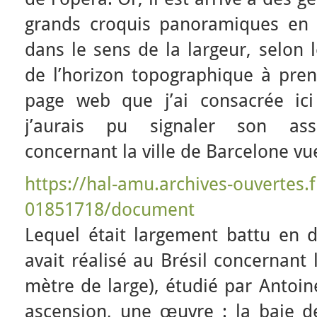
grands croquis panoramiques en 
dans le sens de la largeur, selon 
de l’horizon topographique à pre
page web que j’ai consacrée ici
j’aurais pu signaler son as
concernant la ville de Barcelone v
https://hal-amu.archives-ouvertes.f
01851718/document
Lequel était largement battu en d
avait réalisé au Brésil concernant 
mètre de large), étudié par Antoi
ascension, une œuvre : la baie d