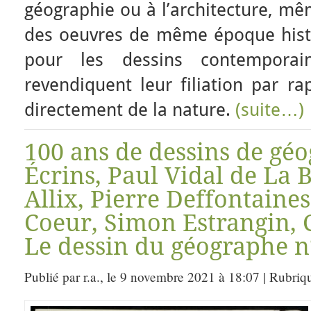
géographie ou à l’architecture, m
des oeuvres de même époque histo
pour les dessins contemporai
revendiquent leur filiation par r
directement de la nature.
(suite…)
100 ans de dessins de géo
Écrins, Paul Vidal de La 
Allix, Pierre Deffontaines
Coeur, Simon Estrangin, 
Le dessin du géographe n
Publié par r.a., le 9 novembre 2021 à 18:07 | Rubriq