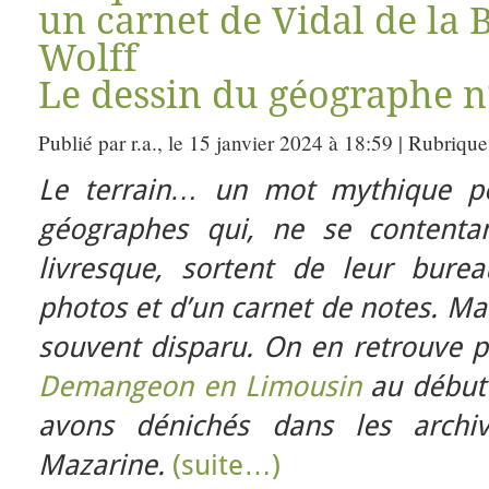
un carnet de Vidal de la 
Wolff
Le dessin du géographe n
Publié par r.a., le 15 janvier 2024 à 18:59 | Rubrique
Le terrain… un mot mythique po
géographes qui, ne se contenta
livresque, sortent de leur bure
photos et d’un carnet de notes. Mai
souvent disparu. On en retrouve pa
Demangeon en Limousin
au début 
avons dénichés dans les archiv
Mazarine.
(suite…)