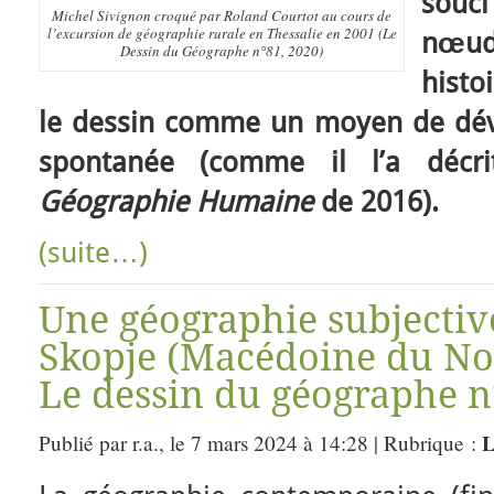
souc
Michel Sivignon croqué par Roland Courtot au cours de
l’excursion de géographie rurale en Thessalie en 2001 (Le
nœud
Dessin du Géographe n°81, 2020)
histo
le dessin comme un moyen de dév
spontanée (comme il l’a décr
Géographie Humaine
de 2016).
(suite…)
Une géographie subjectiv
Skopje (Macédoine du Nor
Le dessin du géographe n
L
Publié par r.a., le 7 mars 2024 à 14:28 | Rubrique :