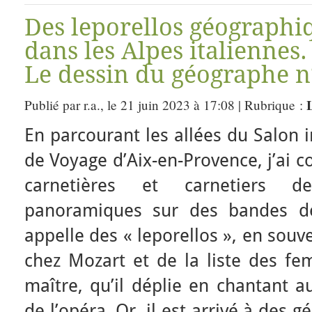
Des leporellos géographiqu
dans les Alpes italiennes
Le dessin du géographe n
Publié par r.a., le 21 juin 2023 à 17:08 | Rubrique :
En parcourant les allées du Salon 
de Voyage d’Aix-en-Provence, j’ai 
carnetières et carnetiers d
panoramiques sur des bandes de
appelle des « leporellos », en souv
chez Mozart et de la liste des f
maître, qu’il déplie en chantant 
de l’opéra. Or, il est arrivé à des