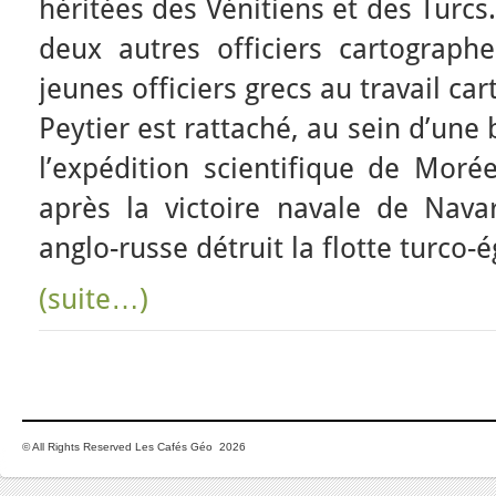
héritées des Vénitiens et des Turc
deux autres officiers cartograph
jeunes officiers grecs au travail ca
Peytier est rattaché, au sein d’une
l’expédition scientifique de Mor
après la victoire navale de Navar
anglo-russe détruit la flotte turco-
(suite…)
© All Rights Reserved Les Cafés Géo 2026