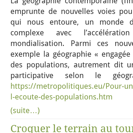
La géographie contemporaine (fi
emprunte de nouvelles voies pou
qui nous entoure, un monde de
complexe avec l’accélérat
mondialisation. Parmi ces nouve
exemple la géographie « engagée »
des populations, autrement dit u
participative selon le géog
https://metropolitiques.eu/Pour-u
l-ecoute-des-populations.htm
(suite…)
Croquer le terrain au tou