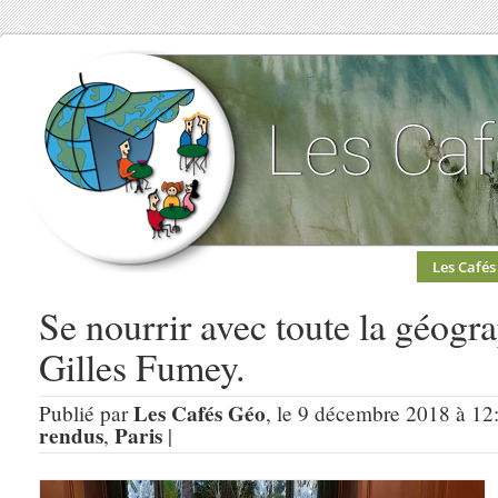
Les Cafés
Se nourrir avec toute la géogr
Gilles Fumey.
Les Cafés Géo
Publié par
, le 9 décembre 2018 à 12
rendus
Paris
,
|