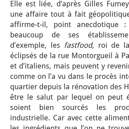
Elle est liée, d’après Gilles Fumey
une affaire tout à fait géopolitiqu
affirme-t-il, point anecdotique
beaucoup de ses établisseme
d’exemple, les
fastfood
, roi de 
éclipsés de la rue Montorgueil à Pa
et d’italiens, mais peuvent y reveni
comme on l’a vu dans le procès int
quartier depuis la rénovation des H
être le salut par lequel on peut
soient bien sourcés les produ
industrielle. Car avec cette alime
les ingrédients que l’on ne trouv