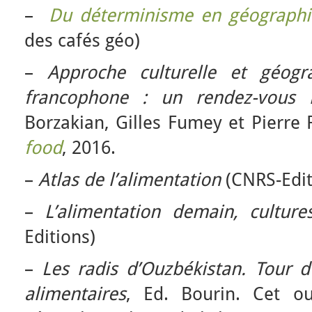
–
Du déterminisme en géographie
des cafés géo)
–
Approche culturelle et géogra
francophone : un rendez-vous
Borzakian, Gilles Fumey et Pierre 
food
, 2016.
–
Atlas de l’alimentation
(CNRS-Edit
–
L’alimentation demain, culture
Editions)
–
Les radis d’Ouzbékistan. Tour
alimentaires
, Ed. Bourin. Cet o