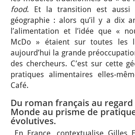
food
. Et la transition est auss
géographie : alors qu’il y a dix a
l’alimentation et l’idée que « no
McDo » étaient sur toutes les l
aujourd’hui la grande préoccupati
des chercheurs. C’est sur cette gé
pratiques alimentaires elles-mê
Café.
Du roman français au regard p
Monde au prisme de pratique
évolutives.
En France, contextualise Gilles 