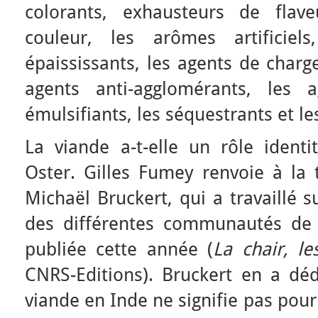
colorants, exhausteurs de flave
couleur, les arômes artificiels
épaississants, les agents de charg
agents anti-agglomérants, les 
émulsifiants, les séquestrants et l
La viande a-t-elle un rôle ident
Oster. Gilles Fumey renvoie à la 
Michaël Bruckert, qui a travaillé s
des différentes communautés de l
publiée cette année (
La chair, l
CNRS-Editions). Bruckert en a dédu
viande en Inde ne signifie pas pou