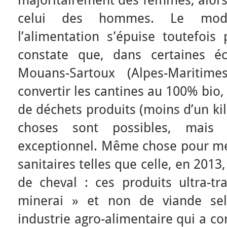
majoritairement des femmes, alors 
celui des hommes. Le modè
l’alimentation s’épuise toutefois
constate que, dans certaines é
Mouans-Sartoux (Alpes-Maritim
convertir les cantines au 100% bio, 
de déchets produits (moins d’un kil
choses sont possibles, mais
exceptionnel. Même chose pour mettr
sanitaires telles que celle, en 2013
de cheval : ces produits ultra-t
minerai » et non de viande selo
industrie agro-alimentaire qui a co