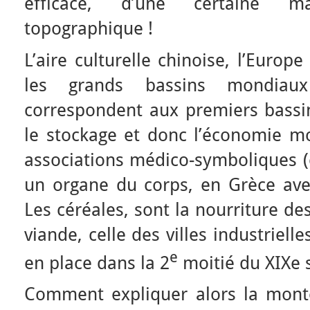
efficace, d’une certaine m
topographique !
L’aire culturelle chinoise, l’Europ
les grands bassins mondiaux
correspondent aux premiers bassin
le stockage et donc l’économie mo
associations médico-symboliques (
un organe du corps, en Grèce avec
Les céréales, sont la nourriture des 
viande, celle des villes industriel
e
en place dans la 2
moitié du XIXe s
Comment expliquer alors la monté