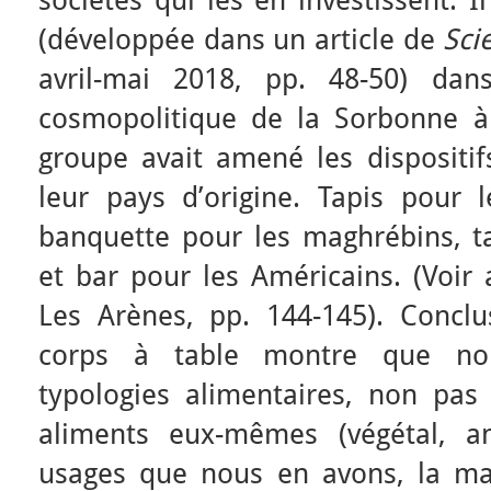
sociétés qui les en investissent. 
(développée dans un article de
Sci
avril-mai 2018, pp. 48-50) da
cosmopolitique de la Sorbonne 
groupe avait amené les dispositif
leur pays d’origine. Tapis pour l
banquette pour les maghrébins, t
et bar pour les Américains. (Voir
Les Arènes, pp. 144-145). Concl
corps à table montre que no
typologies alimentaires, non pas
aliments eux-mêmes (végétal, a
usages que nous en avons, la ma