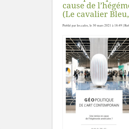
cause de l’hégém
(Le cavalier Bleu,
Publié par les.cafes, le 30 mars 2021 à 18:49 | R