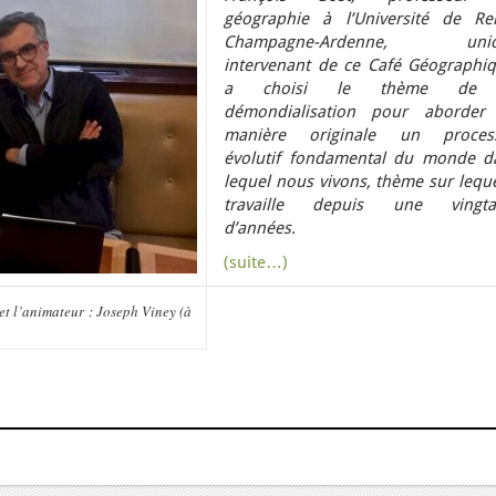
géographie à l’Université de Re
Champagne-Ardenne
, uniq
intervenant de ce Café Géographiq
a choisi le thème de 
démondialisation pour aborder
manière originale un proces
évolutif fondamental du monde d
lequel nous vivons, thème sur leque
travaille depuis une vingta
d’années.
(suite…)
 et l’animateur : Joseph Viney (à