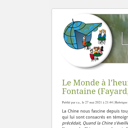
Le Monde à l’heur
Fontaine (Fayard,
Publié par r.a., le 27 mai 2021 à 21:44 | Rubrique
La Chine nous fascine depuis touj
qui lui sont consacrés en témoig
précédait
,
Quand la Chine s’éveill