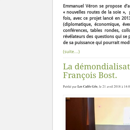
Emmanuel Véron se propose d’ana
« nouvelles routes de la soie »,
fois, avec ce projet lancé en 201
(diplomatique, économique, éven
conférences, tables rondes, coll
révélateurs des questions qui se 
de sa puissance qui pourrait modi
(suite…)
La démondialisat
François Bost.
Publié par
Les Cafés Géo
, le 21 avril 2018 à 14: