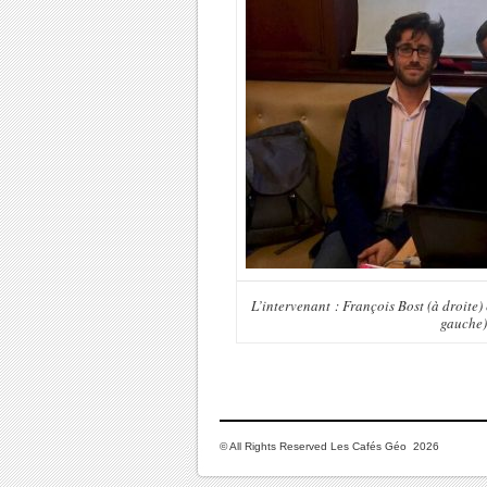
L’intervenant : François Bost (à droite)
gauche)
© All Rights Reserved Les Cafés Géo 2026