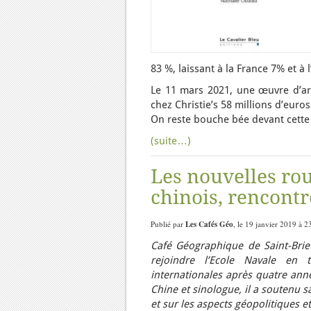
83 %, laissant à la France 7% et à
Le 11 mars 2021, une œuvre d’ar
chez Christie’s 58 millions d’euros
On reste bouche bée devant cette
(suite…)
Les nouvelles rou
chinois, rencont
Publié par
Les Cafés Géo
, le 19 janvier 2019 à 2
Café Géographique de Saint-Bri
rejoindre l’Ecole Navale en t
internationales après quatre anné
Chine et sinologue, il a soutenu 
et sur les aspects géopolitiques 