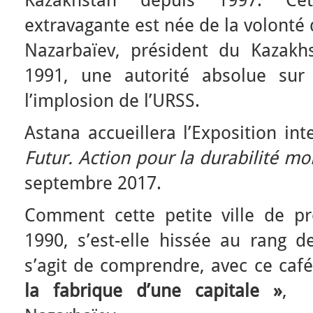
Kazakhstan depuis 1997. Cett
extravagante est née de la volont
Nazarbaïev, président du Kazakh
1991, une autorité absolue sur
l’implosion de l’URSS.
Astana accueillera l’Exposition in
Futur. Action pour la durabilité m
septembre 2017.
Comment cette petite ville de p
1990, s’est-elle hissée au rang d
s’agit de comprendre, avec ce ca
la fabrique
d’une capitale »
, l