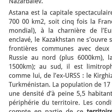
Nazarbaïev.
Astana est la capitale spectacula
700 00 km2, soit cinq fois la Fra
mondial), à la charnière de l’Eu
enclavé, le Kazakhstan ne s’ouvre 
frontières communes avec deux 
Russie au nord (plus 6000km), la
1500km); au sud, il est limitroph
comme lui, de l’ex-URSS : le Kirghi
Turkménistan. La population de 17 m
une densité d’à peine 5,5 habitan
périphérie du territoire
.
Les condit
compte en partie de ce
territoir