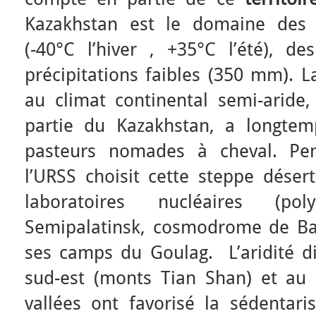
Kazakhstan est le domaine des 
(-40°C l’hiver , +35°C l’été), de
précipitations faibles (350 mm). L
au climat continental semi-aride
partie du Kazakhstan, a longte
pasteurs nomades à cheval. Pen
l’URSS choisit cette steppe déser
laboratoires nucléaires (po
Semipalatinsk, cosmodrome de Ba
ses camps du Goulag. L’aridité dim
sud-est (monts Tian Shan) et au
vallées ont favorisé la sédentari