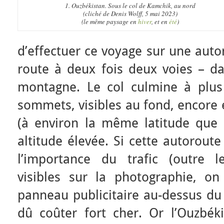
1. Ouzbékistan. Sous le col de Kamchik, au nord
(cliché de Denis Wolff, 5 mai 2023)
(le même paysage en
hiver
, et en
été
)
d’effectuer ce voyage sur une aut
route à deux fois deux voies – d
montagne. Le col culmine à plus
sommets, visibles au fond, encore
(à environ la même latitude que 
altitude élevée. Si cette autoroute
l’importance du trafic (outre 
visibles sur la photographie, o
panneau publicitaire au-dessus du 
dû coûter fort cher. Or l’Ouzbék