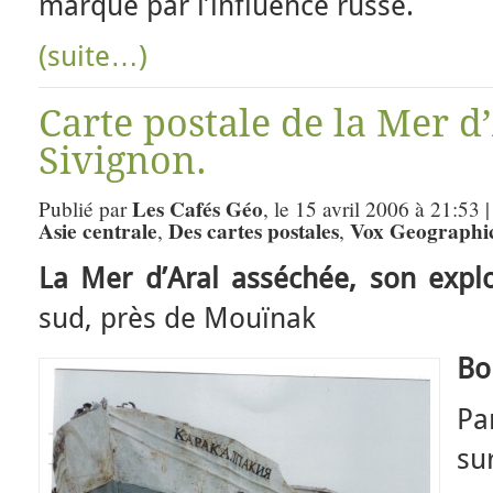
marqué par l’influence russe.
(suite…)
Carte postale de la Mer d
Sivignon.
Les Cafés Géo
Publié par
, le 15 avril 2006 à 21:53 
Asie centrale
Des cartes postales
Vox Geographi
,
,
La Mer d’Aral asséchée, son explo
sud, près de Mouïnak
Bo
Pa
su