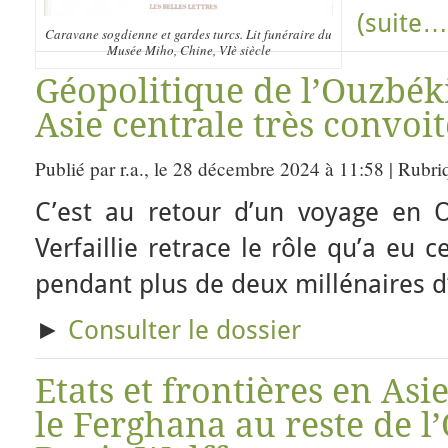
(suite…
Caravane sogdienne et gardes turcs. Lit funéraire du
Musée Miho, Chine, VIè siècle
Géopolitique de l’Ouzbék
Asie centrale très convoi
Publié par r.a., le 28 décembre 2024 à 11:58 | Rubri
C’est au retour d’un voyage en 
Verfaillie retrace le rôle qu’a eu 
pendant plus de deux millénaires d’
►
Consulter le dossier
Etats et frontières en Asie
le Ferghana au reste de l