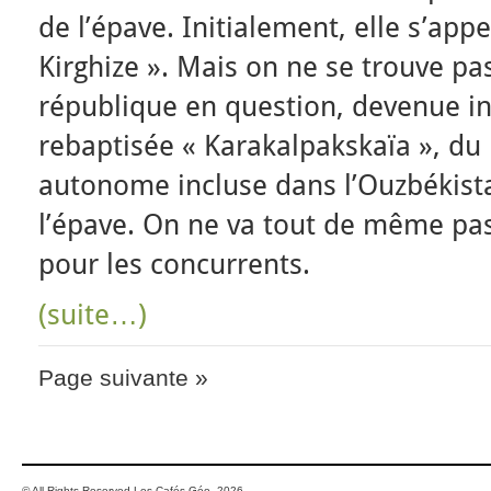
de l’épave. Initialement, elle s’app
Kirghize ». Mais on ne se trouve pas 
république en question, devenue i
rebaptisée « Karakalpakskaïa », du
autonome incluse dans l’Ouzbékista
l’épave. On ne va tout de même pas 
pour les concurrents.
(suite…)
Page suivante »
© All Rights Reserved Les Cafés Géo 2026