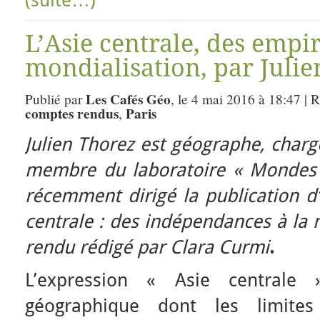
(suite…)
L’Asie centrale, des empir
mondialisation, par Julie
Les Cafés Géo
Publié par
, le 4 mai 2016 à 18:47 | 
comptes rendus
Paris
,
Julien Thorez est géographe, char
membre du laboratoire « Mondes ir
récemment dirigé la publication d’
centrale : des indépendances à la 
rendu rédigé par Clara Curmi
.
L’expression « Asie centrale
géographique dont les limites 