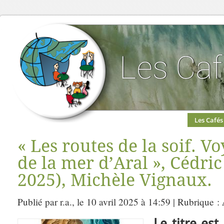
Les Cafés
« Les routes de la soif. V
de la mer d’Aral », Cédric
2025), Michèle Vignaux.
Publié par r.a., le 10 avril 2025 à 14:59 | Rubrique :
L
e titre est