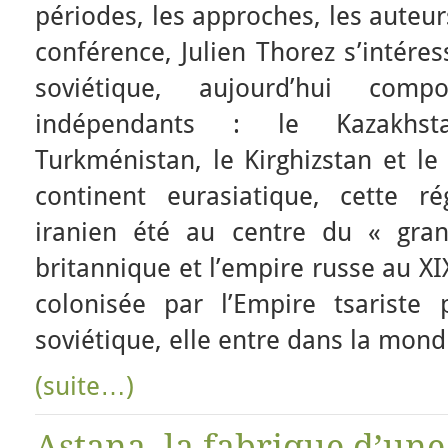
périodes, les approches, les auteur
conférence, Julien Thorez s’intéres
soviétique, aujourd’hui com
indépendants : le Kazakhsta
Turkménistan, le Kirghizstan et le
continent eurasiatique, cette 
iranien été au centre du « gran
britannique et l’empire russe au XI
colonisée par l’Empire tsariste 
soviétique, elle entre dans la mondi
(suite…)
Astana, la fabrique d’une