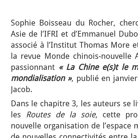
Sophie Boisseau du Rocher, cher
Asie de l’IFRI et d’Emmanuel Dubo
associé à l’Institut Thomas More e
la revue Monde chinois-nouvelle A
passionnant
«
La Chine e(s)t le 
mondialisation »
, publié en janvie
Jacob.
Dans le chapitre 3, les auteurs se l
les
Routes de la soie
, cette pro
nouvelle organisation de l’espace m
de nouvelles connectivités entre l