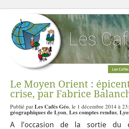
Les Cafés
Le Moyen Orient : épicent
crise, par Fabrice Balanc
Les Cafés Géo
Publié par
, le 1 décembre 2014 à 23
géographiques de Lyon
Les comptes rendus
Lyo
,
,
A l’occasion de la sortie du