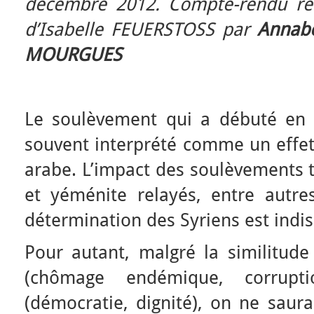
décembre 2012. Compte-rendu réa
d’Isabelle FEUERSTOSS par
Annab
MOURGUES
Le soulèvement qui a débuté en 
souvent interprété comme un effe
arabe. L’impact des soulèvements t
et yéménite relayés, entre autres
détermination des Syriens est indis
Pour autant, malgré la similitude
(chômage endémique, corrupti
(démocratie, dignité), on ne saurai