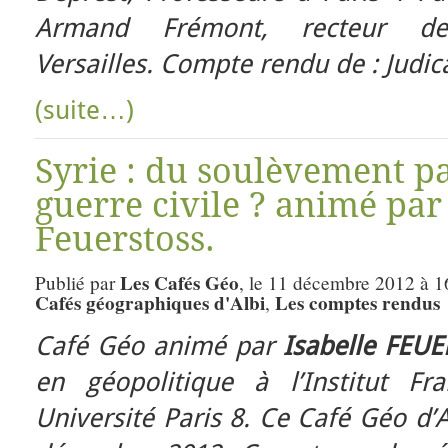
Armand Frémont, recteur d
Versailles. Compte rendu de : Judica
(suite…)
Syrie : du soulèvement pa
guerre civile ? animé par
Feuerstoss.
Les Cafés Géo
Publié par
, le 11 décembre 2012 à 1
Cafés géographiques d'Albi
Les comptes rendus
,
Café Géo animé par
Isabelle FEU
en géopolitique à l’Institut Fr
Université Paris 8. Ce Café Géo d’A