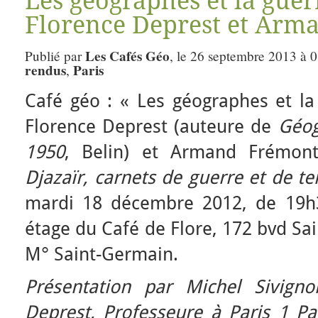
Les géographes et la guer
Florence Deprest et Arm
Les Cafés Géo
Publié par
, le 26 septembre 2013 à 0
rendus
Paris
,
Café géo : « Les géographes et la 
Florence Deprest (auteure de
Géog
1950
, Belin) et Armand Frémon
Djazaïr, carnets de guerre et de t
mardi 18 décembre 2012, de 19h
étage du Café de Flore, 172 bvd Sa
M° Saint-Germain.
Présentation par Michel Sivign
Deprest, Professeure à Paris 1 P