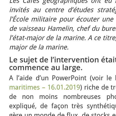
Les Cafés géographiques ont eu 
invités au centre d’études strat
l’École militaire pour écouter une
de vaisseau Hamelin, chef du burea
l’état-major de la marine. A ce titre,
major de la marine.
Le sujet de l’intervention éta
commence au large.
A l’aide d’un PowerPoint (voir le 
maritimes – 16.01.2019
) riche de 
de non moins nombreuses phot
expliqué, de façon très synthét
gère un monde de flux, de stocks et