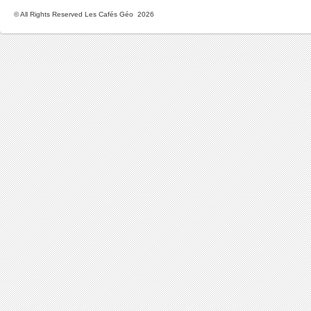
© All Rights Reserved Les Cafés Géo 2026