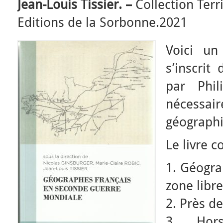
Jean-Louis Tissier. –
Collection Ter
Editions de la Sorbonne.2021
Voici un
s’inscrit
par Phil
nécessa
géographi
Le livre c
1. Géogra
zone libr
2. Près de
3. Hor