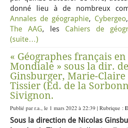
donné lieu à de nombreux com
Annales de géographie
,
Cybergeo
The AAG
, les
Cahiers de géog
(suite…)
« Géographes français e
Mondiale » sous la dir. d
Ginsburger, Marie-Claire 
Tissier (Ed. de la Sorbon
Sivignon.
D
Publié par r.a., le 1 mars 2022 à 22:39 | Rubrique :
Sous la direction de Nicolas Ginsbu