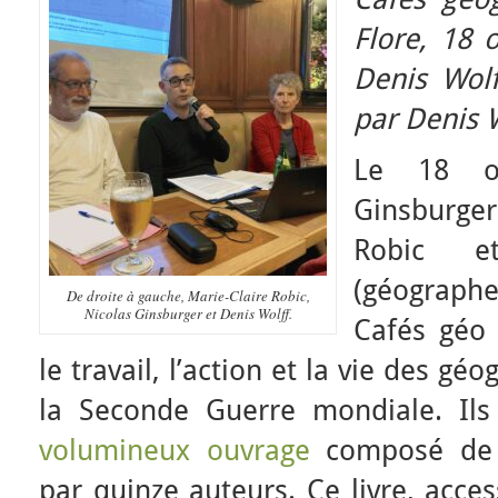
Flore, 18 
Denis Wol
par Denis W
Le 18 oc
Ginsburger 
Robic et
(géographe
De droite à gauche, Marie-Claire Robic,
Nicolas Ginsburger et Denis Wolff.
Cafés géo
le travail, l’action et la vie des g
la Seconde Guerre mondiale. Ils
volumineux ouvrage
composé de v
par quinze auteurs. Ce livre, acce