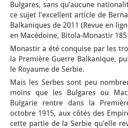
Bulgares, sans qu’aucune nationali
ce sujet l’excellent article de Ber
Balkaniques de 2011 (Revue en lign
en Macédoine, Bitola-Monastir 185
Monastir a été conquise par les tr
la Première Guerre Balkanique, pu
le Royaume de Serbie.
Mais les Serbes sont peu nombre
moins que les Bulgares ou Macé
Bulgarie rentre dans la Premiè
octobre 1915, aux côtés des Empire
cette partie de la Serbie qu’elle r