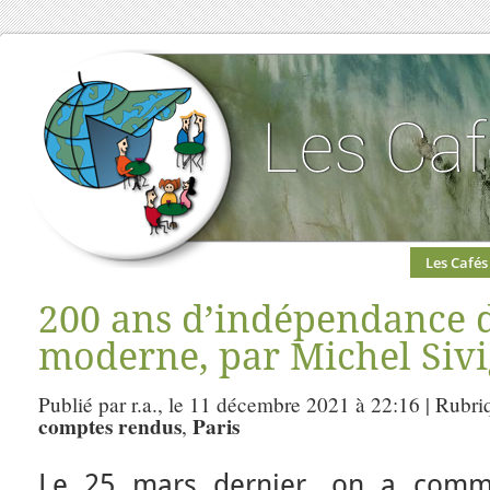
Les Cafés
200 ans d’indépendance d
moderne, par Michel Siv
Publié par r.a., le 11 décembre 2021 à 22:16 | Rubri
comptes rendus
Paris
,
Le 25 mars dernier, on a com