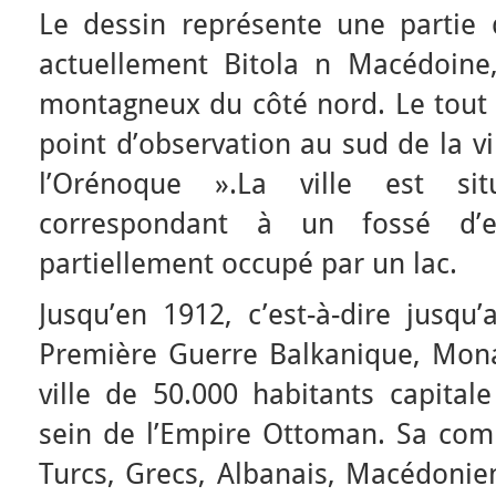
Le dessin représente une partie d
actuellement Bitola n Macédoine
montagneux du côté nord. Le tout e
point d’observation au sud de la vi
l’Orénoque ».La ville est s
correspondant à un fossé d’ef
partiellement occupé par un lac.
Jusqu’en 1912, c’est-à-dire jusqu
Première Guerre Balkanique, Mona
ville de 50.000 habitants capital
sein de l’Empire Ottoman. Sa comp
Turcs, Grecs, Albanais, Macédonien