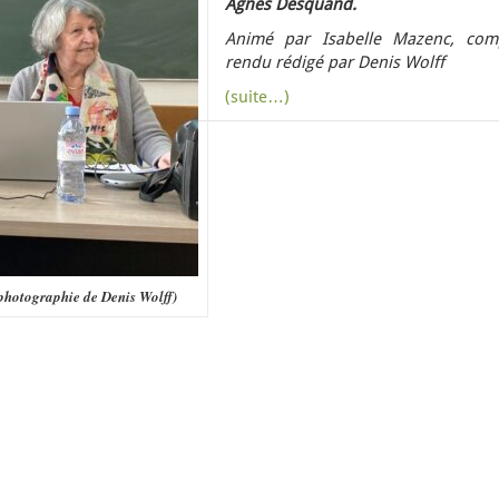
Agnès Desquand.
Animé par Isabelle Mazenc, com
rendu rédigé par Denis Wolff
(suite…)
photographie de Denis Wolff)