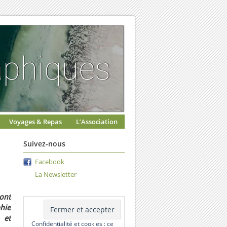
Voyages & Repas
L’Association
Suivez-nous
Facebook
La Newsletter
ont
hie
et
Confidentialité et cookies : ce