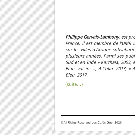
Philippe Gervais-Lambony
, est pr
France, il est membre de l’UMR L
sur les villes d’Afrique subsahar
plusieurs années. Parmi ses public
Sud et en Inde » Karthala, 2003, é
Etats voisins », A.Colin, 2013; «
Bleu, 2017.
(suite…)
© All Rights Reserved Les Cafés Géo 2026