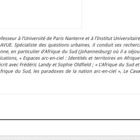
ofesseur à l’Université de Paris Nanterre et à l’Institut Universitair
AVUE. Spécialiste des questions urbaines, il conduit ses recherc
ienne, en particulier d’Afrique du Sud (Johannesburg) où il a séjo
ations, « Espaces arc-en-ciel : Identités et territoires en Afriqu
crit avec Frédéric Landy et Sophie Oldfield ; « L’Afrique du Sud et
 Afrique du Sud, les paradoxes de la nation arc-en-ciel », Le Cava