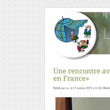
Une rencontre ave
en France»
Publié par r.a., le 13 octobre 2023 à 11:26 | Rubr