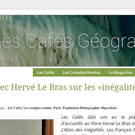
Les Cafés
Les Comptes Rendus
Le Magazine
c Hervé Le Bras sur les «inégalit
ique :
Les Cafés
,
Les comptes rendus
,
Paris
,
Population-Démographie-Migrations
Les Cafés Géo ont eu le plai
d’accueillir au Flore Hervé Le Bras 
L’Atlas des inégalités. Les Français 