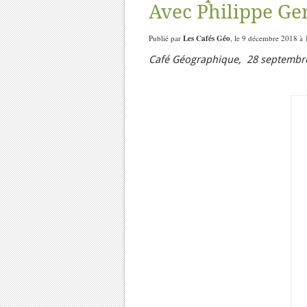
Avec Philippe Ge
Publié par
Les Cafés Géo
, le 9 décembre 2018 à 
Café Géographique, 28 septembre 