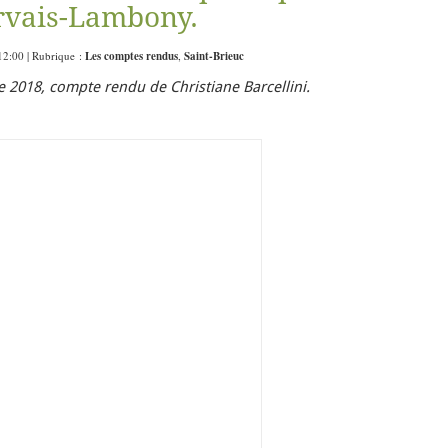
rvais-Lambony.
12:00 | Rubrique :
Les comptes rendus
,
Saint-Brieuc
2018, compte rendu de Christiane Barcellini.