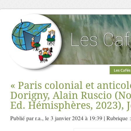
Les Cafés
« Paris colonial et antico
Dorigny, Alain Ruscio (No
Ed. Hémisphères, 2023), 
Publié par r.a., le 3 janvier 2024 à 19:39 | Rubrique 