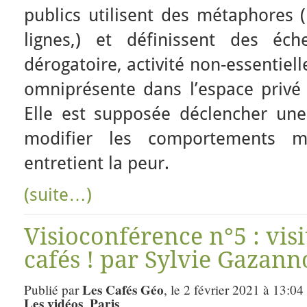
publics utilisent des métaphores (
lignes,) et définissent des éch
dérogatoire, activité non-essentiel
omniprésente dans l’espace privé 
Elle est supposée déclencher une
modifier les comportements ma
entretient la peur.
(suite…)
Visioconférence n°5 : visi
cafés ! par Sylvie Gazann
Les Cafés Géo
Publié par
, le 2 février 2021 à 13:04
Les vidéos
Paris
,