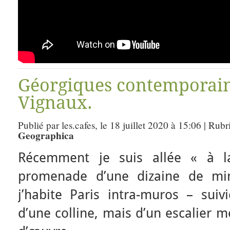
Géorgiques contemporain
Vignaux.
Publié par les.cafes, le 18 juillet 2020 à 15:06 | Rub
Geographica
Récemment je suis allée « à l
promenade d’une dizaine de min
j’habite Paris intra-muros – suiv
d’une colline, mais d’un escalier mé