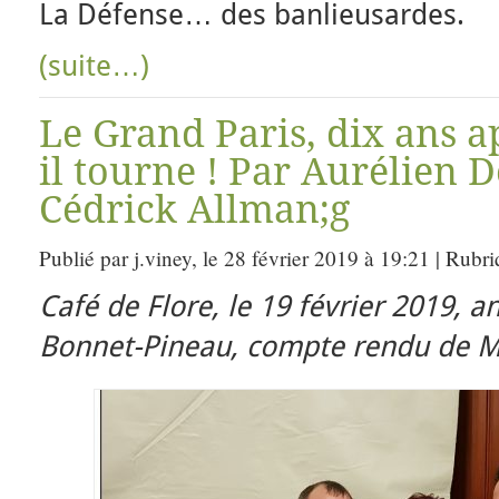
La Défense… des banlieusardes.
(suite…)
Le Grand Paris, dix ans ap
il tourne ! Par Aurélien D
Cédrick Allman;g
Publié par j.viney, le 28 février 2019 à 19:21 | Rubr
Café de Flore, le 19 février 2019, a
Bonnet-Pineau, compte rendu de M