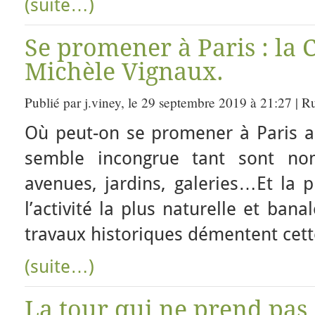
(suite…)
Se promener à Paris : la 
Michèle Vignaux.
Publié par j.viney, le 29 septembre 2019 à 21:27 | R
Où peut-on se promener à Paris au
semble incongrue tant sont nom
avenues, jardins, galeries…Et la 
l’activité la plus naturelle et bana
travaux historiques démentent cett
(suite…)
La tour qui ne prend pa