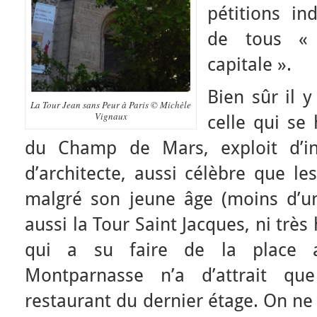
pétitions in
de tous «
capitale ».
Bien sûr il y
La Tour Jean sans Peur à Paris © Michèle
Vignaux
celle qui se
du Champ de Mars, exploit d’i
d’architecte, aussi célèbre que l
malgré son jeune âge (moins d’un 
aussi la Tour Saint Jacques, ni très 
qui a su faire de la place a
Montparnasse n’a d’attrait qu
restaurant du dernier étage. On ne