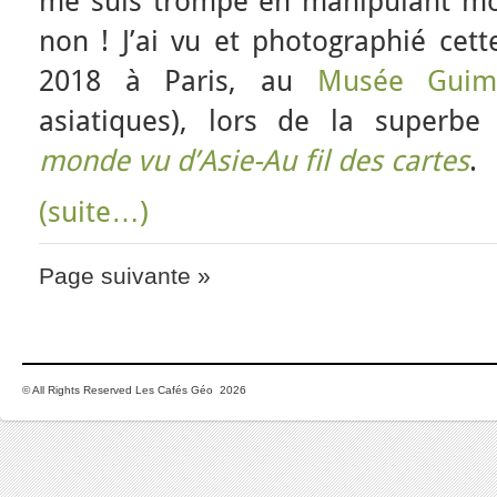
me suis trompé en manipulant mo
non ! J’ai vu et photographié cet
2018 à Paris, au
Musée Guim
asiatiques), lors de la superbe
monde vu d’Asie-Au fil des cartes
.
(suite…)
Page suivante »
© All Rights Reserved Les Cafés Géo 2026