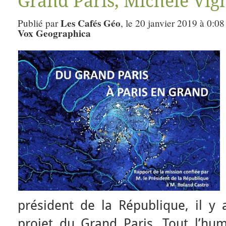
Grand Paris, Michèle Vig
Les Cafés Géo
Publié par
, le 20 janvier 2019 à 0:08
Vox Geographica
président de la République, il y 
projet du Grand Paris. Tout l’hu