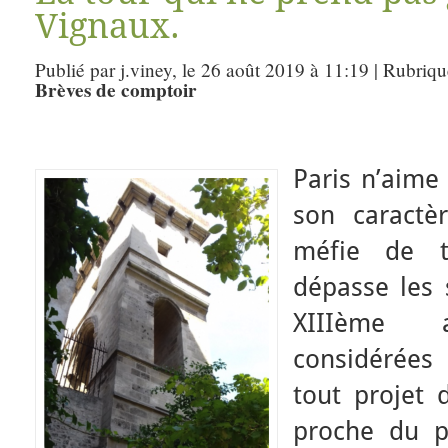
Vignaux.
Publié par j.viney, le 26 août 2019 à 11:19 | Rubriq
Brèves de comptoir
Paris n’aime 
son caractè
méfie de t
dépasse les 
XIIIème a
considérée
tout projet
proche du pé