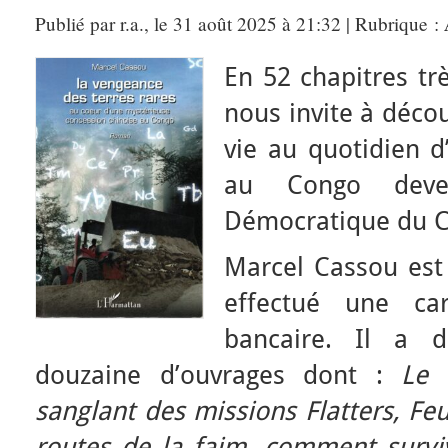
Publié par r.a., le 31 août 2025 à 21:32 | Rubrique :
En 52 chapitres tr
nous invite à décou
vie au quotidien 
au Congo deve
Démocratique du C
Marcel Cassou est
effectué une carr
bancaire. Il a 
douzaine d’ouvrages dont :
Le 
sanglant des missions Flatters, Feu
routes de la faim, comment survi