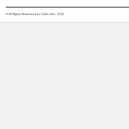
© All Rights Reserved Les Cafés Géo 2026