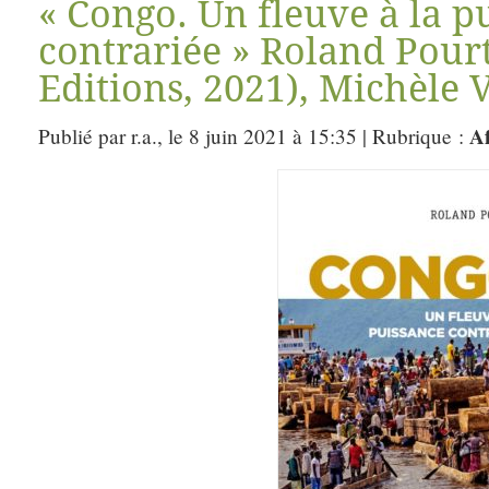
« Congo. Un fleuve à la p
contrariée » Roland Pour
Editions, 2021), Michèle 
Af
Publié par r.a., le 8 juin 2021 à 15:35 | Rubrique :