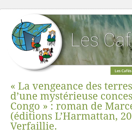
Les Cafés
« La vengeance des terres
d’une mystérieuse conces
Congo » : roman de Marc
(éditions L’Harmattan, 2
Verfaillie.