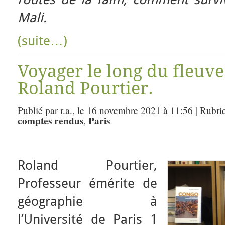
Mali.
(suite…)
Voyager le long du fleuv
Roland Pourtier.
Publié par r.a., le 16 novembre 2021 à 11:56 | Rubri
comptes rendus
Paris
,
Roland Pourtier,
Professeur émérite de
géographie à
l’Université de Paris 1