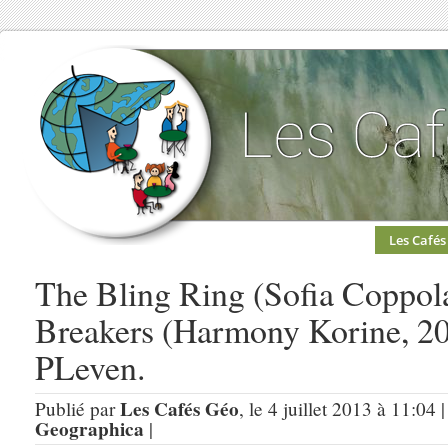
Les Cafés
The Bling Ring (Sofia Coppola
Breakers (Harmony Korine, 20
PLeven.
Les Cafés Géo
Publié par
, le 4 juillet 2013 à 11:04
Geographica
|