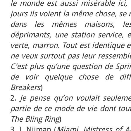
le monde est aussi misérable ici, 
jours ils voient la même chose, se 
dans les mêmes maisons, le
déprimants, une station service, 
verte, marron. Tout est identique et
ne veux surtout pas leur ressembler
C’est plus qu’une question de Sprin
de voir quelque chose de diff
Breakers
)
2.
Je pense qu’on voulait seulemen
partie de ce mode de vie dont tou
The Bling Ring
)
3. J. Nijman (
Miami, Mistress of A