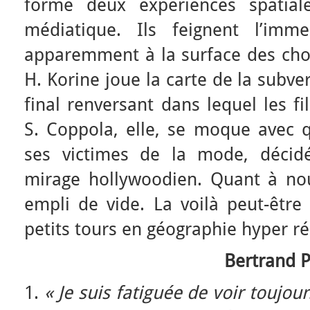
forme deux expériences spatial
médiatique. Ils feignent l’imm
apparemment à la surface des cho
H. Korine joue la carte de la subv
final renversant dans lequel les fi
S. Coppola, elle, se moque avec q
ses victimes de la mode, décid
mirage hollywoodien. Quant à nou
empli de vide. La voilà peut-être
petits tours en géographie hyper ré
Bertrand P
1.
« Je suis fatiguée de voir toujou