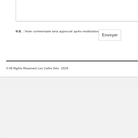
N.B. :
Votre commentaire sera approuvé après modération
© All Rights Reserved Les Cafés Géo 2026