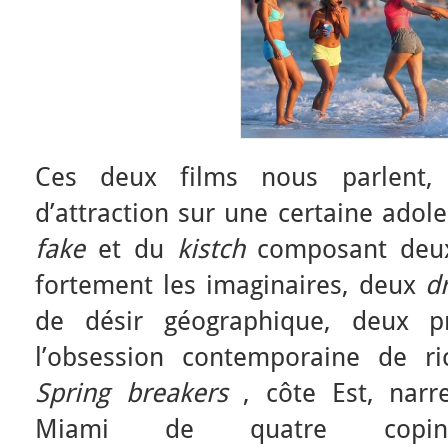
Ces deux films nous parlent,
d’attraction sur une certaine adol
fake
et du
kistch
composant deux 
fortement les imaginaires, deux
d
de désir géographique, deux pr
l’obsession contemporaine de ri
Spring
breakers
, côte Est, narr
Miami de quatre cop