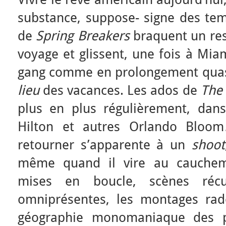
substance, suppose- signe des temp
de
Spring Breakers
braquent un res
voyage et glissent, une fois à Mia
gang comme en prolongement quas
lieu
des vacances. Les ados de
The 
plus en plus régulièrement, dan
Hilton et autres Orlando Bloom
retourner s’apparente à un
shoot
même quand il vire au cauchema
mises en boucle, scènes récu
omniprésentes, les montages rad
géographie monomaniaque des p