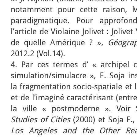
notamment pour cette raison, 
paradigmatique. Pour approfond
l’article de Violaine Jolivet : Jolive
de quelle Amérique ? »,
Géograp
2012.2 (Vol.14).
4. Par ces termes d’ « archipel c
simulation/simulacre », E. Soja in
la fragmentation socio-spatiale et 
et de l’imaginé caractérisant (entr
la ville « postmoderne ». Voir
Studies of Cities
(2000) et Soja E.
Los Angeles and the Other Rea