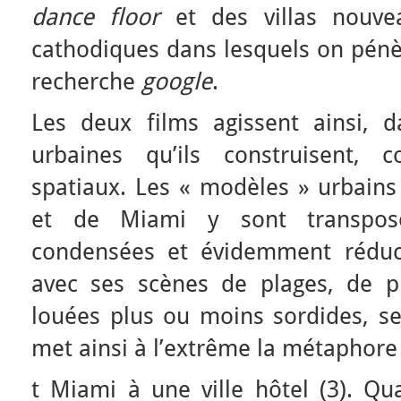
dance floor
et des villas nouve
cathodiques dans lesquels on pénèt
recherche
google
.
Les deux films agissent ainsi, d
urbaines qu’ils construisent,
spatiaux. Les « modèles » urbains
et de Miami y sont transpos
condensées et évidemment réduc
avec ses scènes de plages, de p
louées plus ou moins sordides, ses
met ainsi à l’extrême la métaphor
t Miami à une ville hôtel (3). Q