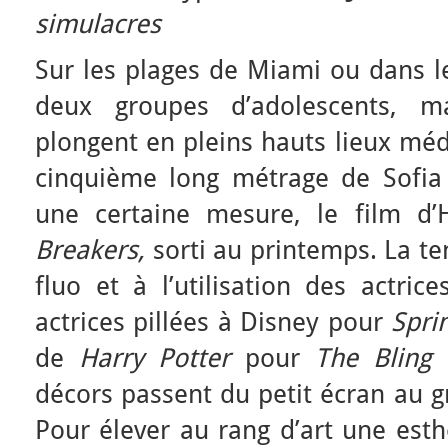
simulacres
Sur les plages de Miami ou dans les
deux groupes d’adolescents, ma
plongent en pleins hauts lieux mé
cinquième long métrage de Sofia
une certaine mesure,
le film d
Breakers,
sorti
au printemps. La t
fluo et à l’utilisation des actric
actrices pillées à Disney pour
Spri
de
Harry Potter
pour
The Bling 
décors passent du petit écran au g
Pour élever au rang d’art une esthé