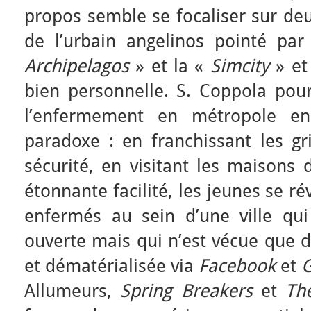
propos semble se focaliser sur deu
de l’urbain angelinos pointé par
Archipelagos
» et la «
Simcity
» et
bien personnelle. S. Coppola pour
l’enfermement en métropole en
paradoxe : en franchissant les gr
sécurité, en visitant les maisons 
étonnante facilité, les jeunes se r
enfermés au sein d’une ville qu
ouverte mais qui n’est vécue que 
et dématérialisée via
Facebook
et
G
Allumeurs,
Spring Breakers
et
Th