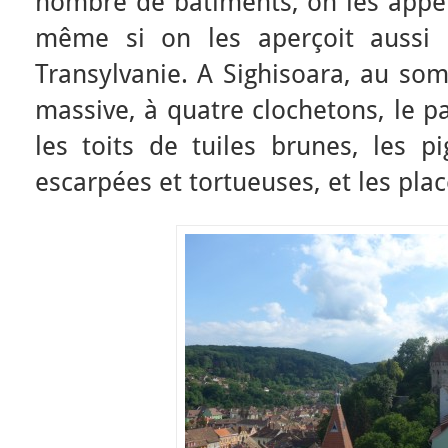
nombre de bâtiments, on les appell
même si on les aperçoit aussi d
Transylvanie. A Sighisoara, au so
massive, à quatre clochetons, le 
les toits de tuiles brunes, les p
escarpées et tortueuses, et les pla