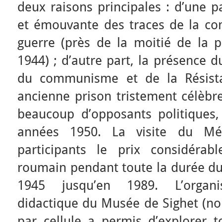
deux raisons principales : d’une pa
et émouvante des traces de la co
guerre (près de la moitié de la p
1944) ; d’autre part, la présence 
du communisme et de la Résista
ancienne prison tristement célèbre
beaucoup d’opposants politiques, 
années 1950. La visite du Mé
participants le prix considéra
roumain pendant toute la durée d
1945 jusqu’en 1989. L’organi
didactique du Musée de Sighet (nom
par cellule a permis d’explorer t