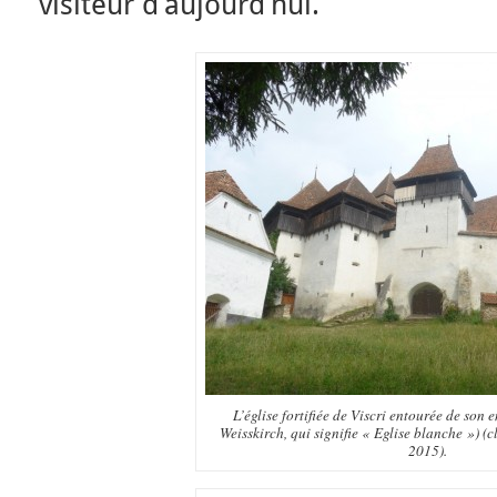
visiteur d’aujourd’hui.
L’église fortifiée de Viscri entourée de son
Weisskirch, qui signifie « Eglise blanche ») (c
2015).