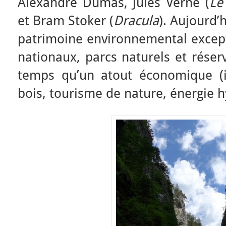
Alexandre Dumas, Jules Verne (
Le
et Bram Stoker (
Dracula
). Aujourd’
patrimoine environnemental excep
nationaux, parcs naturels et rése
temps qu’un atout économique (i
bois, tourisme de nature, énergie h