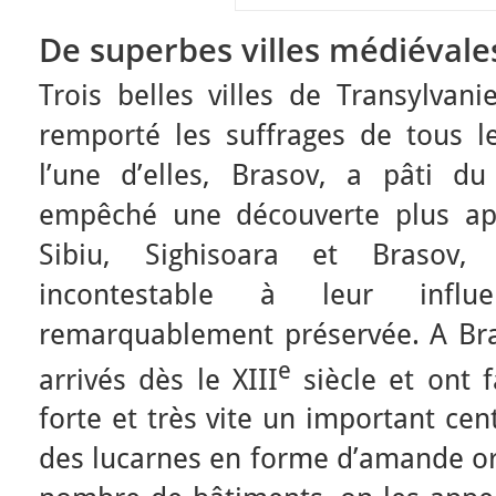
De superbes villes médiévale
Trois belles villes de Transylvan
remporté les suffrages de tous l
l’une d’elles, Brasov, a pâti d
empêché une découverte plus app
Sibiu, Sighisoara et Brasov,
incontestable à leur inf
remarquablement préservée. A Bra
e
arrivés dès le XIII
siècle et ont f
forte et très vite un important ce
des lucarnes en forme d’amande orn