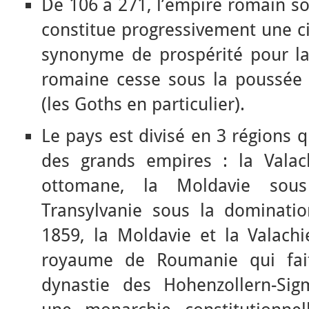
De 106 à 271, l’empire romain so
constitue progressivement une ci
synonyme de prospérité pour la
romaine cesse sous la poussée 
(les Goths en particulier).
Le pays est divisé en 3 régions q
des grands empires : la Valac
ottomane, la Moldavie sous
Transylvanie sous la dominatio
1859, la Moldavie et la Valach
royaume de Roumanie qui fai
dynastie des Hohenzollern-Sig