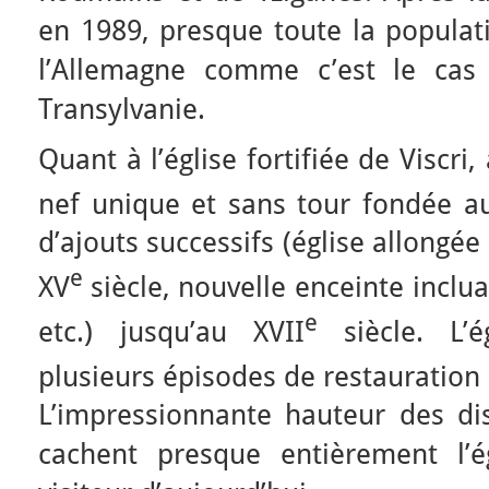
en 1989, presque toute la populat
l’Allemagne comme c’est le cas
Transylvanie.
Quant à l’église fortifiée de Viscri, 
nef unique et sans tour fondée au
d’ajouts successifs (église allongé
e
XV
siècle, nouvelle enceinte inclu
e
etc.) jusqu’au XVII
siècle. L’é
plusieurs épisodes de restauration 
L’impressionnante hauteur des dis
cachent presque entièrement l’é