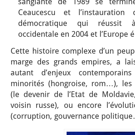
sanglante de 1989 se termine
Ceaucescu et l’instauration
démocratique qui réussit à 
occidentale en 2004 et l’Europe é
Cette histoire complexe d’un peupl
marge des grands empires, a lai
autant d’enjeux contemporai
minorités (hongroise, rom…), les 
(le devenir de l’Etat de Moldavie,
voisin russe), ou encore l’évolut
(corruption, gouvernance politique