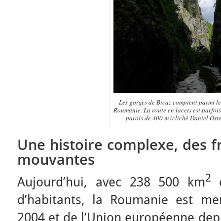
Les gorges de Bicaz comptent parmi les
Roumanie. La route en lacets est parfoi
parois de 400 m (cliché Daniel Oste
Une histoire complexe, des f
mouvantes
2
Aujourd’hui, avec 238 500 km
d’habitants, la Roumanie est m
2004 et de l’Union européenne dep