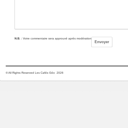
N.B. :
Votre commentaire sera approuvé après modération
© All Rights Reserved Les Cafés Géo 2026