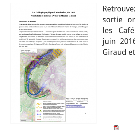
Retrouve
sortie 
les Caf
juin 201
Giraud et