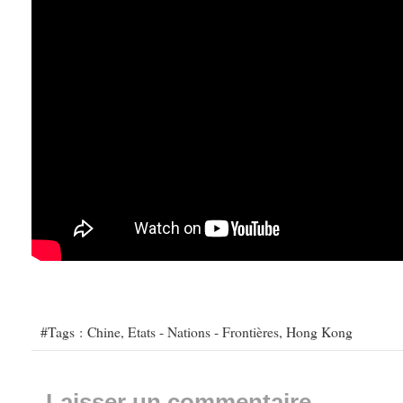
#Tags :
Chine
,
Etats - Nations - Frontières
,
Hong Kong
Laisser un commentaire