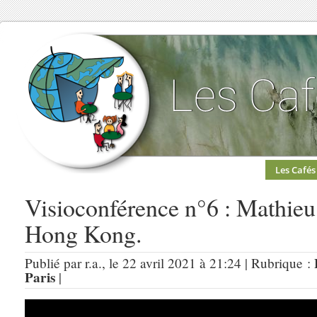
Les Cafés
Visioconférence n°6 : Mathieu 
Hong Kong.
Publié par r.a., le 22 avril 2021 à 21:24 | Rubrique :
Paris
|