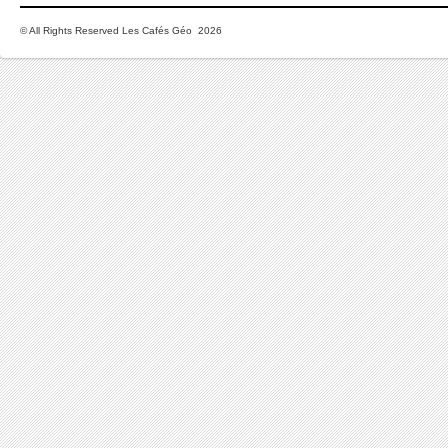
© All Rights Reserved Les Cafés Géo 2026