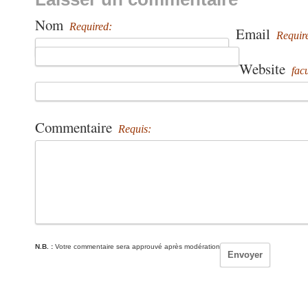
Nom
Required:
Email
Requir
Website
facu
Commentaire
Requis:
N.B. :
Votre commentaire sera approuvé après modération