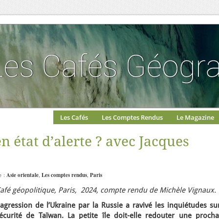
Les Cafés
Les Comptes Rendus
Le Magazine
en état d’alerte ? avec Jacques
e :
Asie orientale
,
Les comptes rendus
,
Paris
afé géopolitique, Paris, 2024, compte rendu de Michèle Vignaux.
’agression de l’Ukraine par la Russie a ravivé les inquiétudes su
écurité de Taïwan. La petite île doit-elle redouter une procha