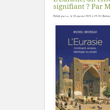
signifiant ? Par 
Publié par r.a., le 26 janvier 2022 à 19:10 | Rubr