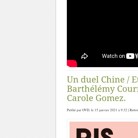
Un duel Chine / Et
Barthélémy Courm
Carole Gomez.
Publié par OVD, le 15 janvier 2021 à 9:32 | Rubr