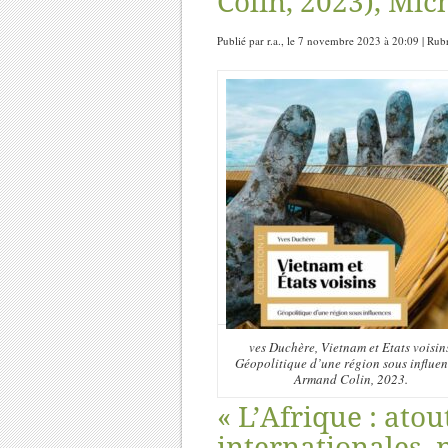
Colin, 2023), Mic
Publié par r.a., le 7 novembre 2023 à 20:09 | Rub
ves Duchère, Vietnam et Etats voisin
Géopolitique d’une région sous influen
Armand Colin, 2023.
« L’Afrique : atou
internationales,