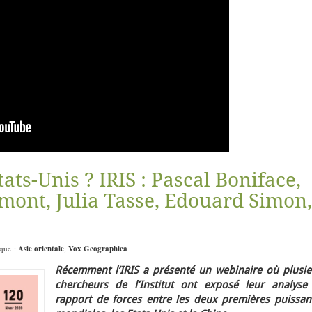
ats-Unis ? IRIS : Pascal Boniface,
ont, Julia Tasse, Edouard Simon,
ique :
Asie orientale
,
Vox Geographica
Récemment l’IRIS a présenté un webinaire où plusie
chercheurs de l’Institut ont exposé leur analyse
rapport de forces entre les deux premières puissan