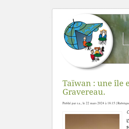
Taïwan : une île 
Gravereau.
Publié par r.a., le 22 mars 2024 à 18:15 | Rubriqu
C
L
s