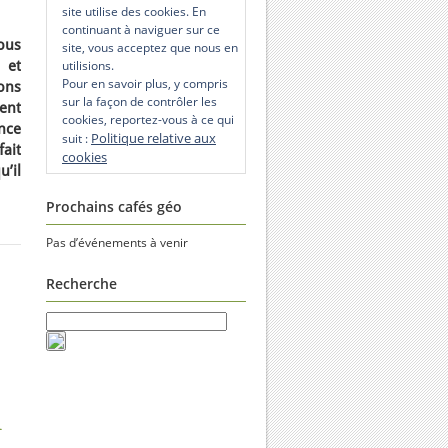
site utilise des cookies. En
continuant à naviguer sur ce
ous
site, vous acceptez que nous en
 et
utilisions.
Pour en savoir plus, y compris
ons
sur la façon de contrôler les
dent
cookies, reportez-vous à ce qui
nce
Politique relative aux
suit :
fait
cookies
’il
Prochains cafés géo
Pas d’événements à venir
Recherche
d