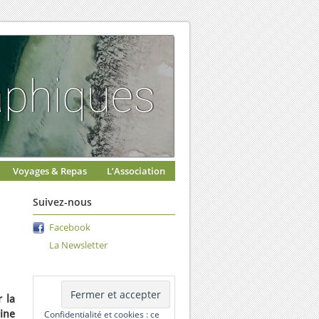
Voyages & Repas
L’Association
Suivez-nous
Facebook
La Newsletter
r la
ine
Confidentialité et cookies : ce