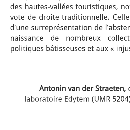
des hautes-vallées touristiques, n
vote de droite traditionnelle. Cell
d’une surreprésentation de l’abste
naissance de nombreux collect
politiques bâtisseuses et aux « injus
Antonin van der Straeten,
d
laboratoire Edytem (UMR 5204)