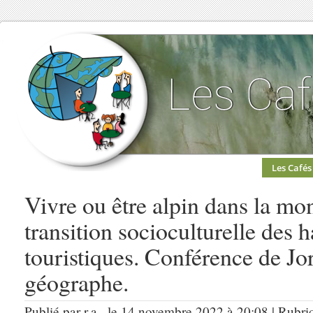
Les Cafés
Vivre ou être alpin dans la mo
transition socioculturelle des 
touristiques. Conférence de 
géographe.
Publié par r.a., le 14 novembre 2022 à 20:08 | Rubri