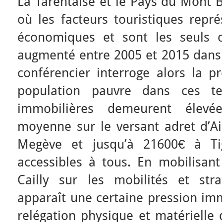
La Tarentaise et le Pays du Mont B
où les facteurs touristiques repr
économiques et sont les seuls 
augmenté entre 2005 et 2015 dans 
conférencier interroge alors la p
population pauvre dans ces ter
immobilières demeurent élevé
moyenne sur le versant adret d’A
Megève et jusqu’à 21600€ à Ti
accessibles à tous. En mobilisant
Cailly sur les mobilités et strat
apparaît une certaine pression im
relégation physique et matérielle