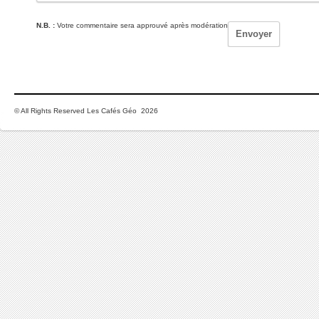
N.B. :
Votre commentaire sera approuvé après modération
© All Rights Reserved Les Cafés Géo 2026