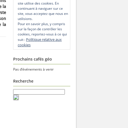
ains
site utilise des cookies. En
e la
continuant à naviguer sur ce
ste
site, vous acceptez que nous en
son
utilisions.
Pour en savoir plus, y compris
e la
sur la façon de contrôler les
cookies, reportez-vous à ce qui
Politique relative aux
suit :
cookies
Prochains cafés géo
Pas d’événements à venir
Recherche