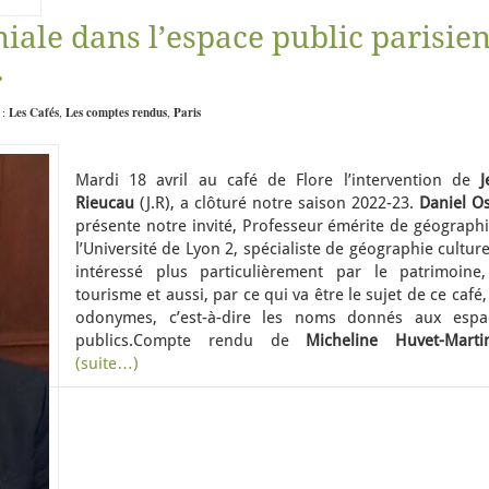
ale dans l’espace public parisien
.
 :
Les Cafés
,
Les comptes rendus
,
Paris
Mardi 18 avril au café de Flore l’intervention de
J
Rieucau
(J.R), a clôturé notre saison 2022-23.
Daniel O
présente notre invité, Professeur émérite de géographi
l’Université de Lyon 2, spécialiste de géographie culture
intéressé plus particulièrement par le patrimoine,
tourisme et aussi, par ce qui va être le sujet de ce café,
odonymes, c’est-à-dire les noms donnés aux espa
publics.Compte rendu de
Micheline Huvet-Martin
(suite…)