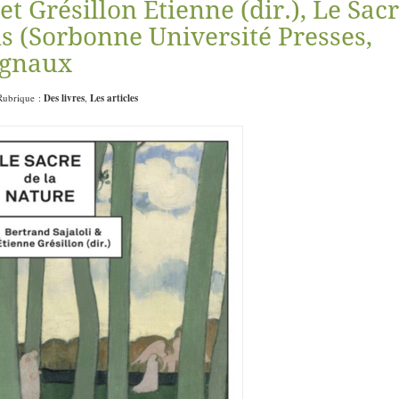
et Grésillon Etienne (dir.), Le Sac
is (Sorbonne Université Presses,
ignaux
 Rubrique :
Des livres
,
Les articles