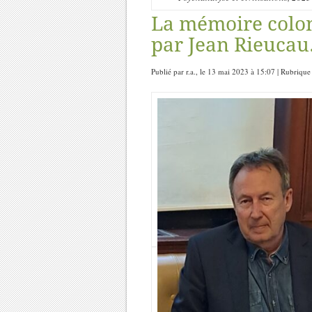
La mémoire coloni
par Jean Rieucau
Publié par r.a., le 13 mai 2023 à 15:07 | Rubrique