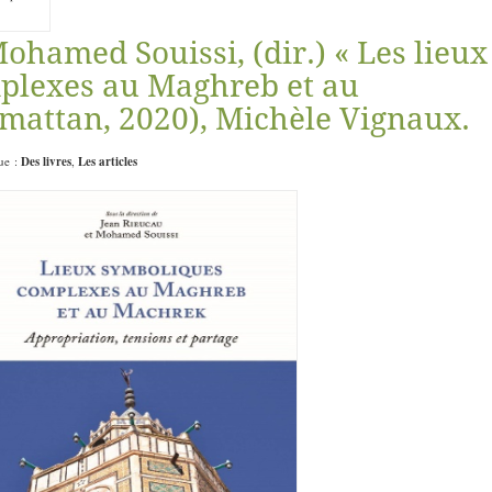
ohamed Souissi, (dir.) « Les lieux
plexes au Maghreb et au
mattan, 2020), Michèle Vignaux.
que :
Des livres
,
Les articles