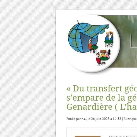
« Du transfert g
s’empare de la gé
Genardière ( L’h
Publié par r.a., le 26 juin 2025 à 19:55 | Rubrique