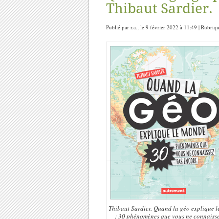
Thibaut Sardier.
Publié par r.a., le 9 février 2022 à 11:49 | Rubriq
Thibaut Sardier. Quand la géo explique 
: 30 phénomènes que vous ne connaisse