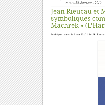
encore. Ed. Autrement, 2020
Jean Rieucau et M
symboliques com
Machrek » (L’Har
Publié par j.viney, le 9 mai 2020 à 16:58 | Rubri