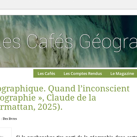
Les Cafés
Les Comptes Rendus
Le Magazine
éographique. Quand l’inconscient
ographie », Claude de la
armattan, 2025).
 :
Des livres