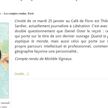
ue :
Les comptes rendus
,
Paris
L’invité de ce mardi 25 janvier au Café de Flore est Thi
Sardier, actuellement journaliste à
Libération
. C’est ave
double questionnement que Daniel Oster le reçoit : ce
qui porte sur le titre de son dernier ouvrage
Quand la 
explique le monde
, mais aussi celui qui porte sur 
propre parcours intellectuel et professionnel, comment
géographie façonne une personnalité..
Compte rendu de Michèle Vignaux.
(suite…)
le monde
z pas