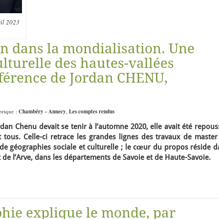
ril 2023
in dans la mondialisation. Une
ulturelle des hautes-vallées
nférence de Jordan CHENU,
ubrique :
Chambéry - Annecy
,
Les comptes rendus
dan Chenu devait se tenir à l’automne 2020, elle avait été repou
 tous. Celle-ci retrace les grandes lignes des travaux de master
e géographies sociale et culturelle ; le cœur du propos réside d
t de l’Arve, dans les départements de Savoie et de Haute-Savoie.
hie explique le monde, par