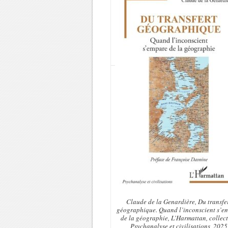
Claude de la Genardière,
Du transfe
géographique. Quand l’inconscient s’e
de la géographie
, L’Harmattan, collec
Psychanalyse et civilisations, 2025