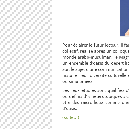
Pour éclairer le futur lecteur, il 
collectif, réalisé après un collo
monde arabo-musulman, le Maghre
un ensemble d’oasis du désert lib
soit le sujet d’une communication)
histoire, leur diversité culturel
ou simultanées.
Les lieux étudiés sont qualifiés 
ou définis d’ « hétérotopiques » 
être des micro-lieux comme u
d’oasis.
(suite…)