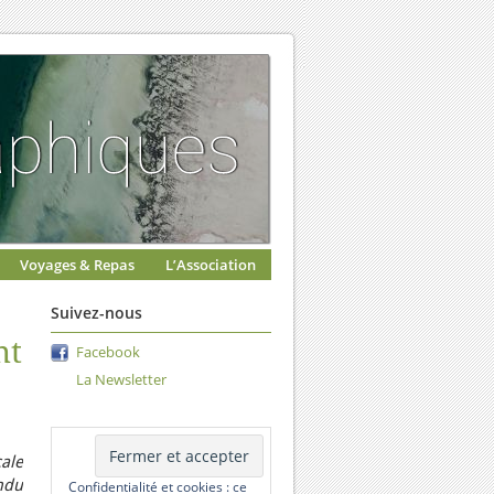
Voyages & Repas
L’Association
Suivez-nous
nt
Facebook
La Newsletter
ale
ndu
Confidentialité et cookies : ce