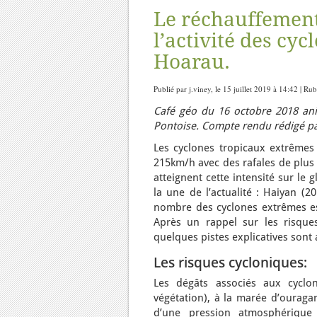
Le réchauffement 
l’activité des cy
Hoarau.
Publié par j.viney, le 15 juillet 2019 à 14:42 | Ru
Café géo du 16 octobre 2018 ani
Pontoise. Compte rendu rédigé par
Les cyclones tropicaux extrême
215km/h avec des rafales de plus
atteignent cette intensité sur le
la une de l’actualité : Haiyan (2
nombre des cyclones extrêmes est
Après un rappel sur les risques 
quelques pistes explicatives sont
Les risques cycloniques:
Les dégâts associés aux cyclone
végétation), à la marée d’ouragan
d’une pression atmosphérique 