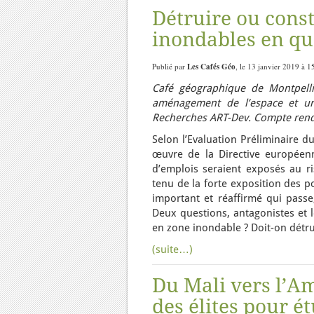
Détruire ou cons
inondables en qu
Publié par
Les Cafés Géo
, le 13 janvier 2019 à 1
Café géographique de Montpelli
aménagement de l’espace et ur
Recherches ART-Dev. Compte rend
Selon l’Evaluation Préliminaire d
œuvre de la Directive européenn
d’emplois seraient exposés au ri
tenu de la forte exposition des p
important et réaffirmé qui passe
Deux questions, antagonistes et lé
en zone inondable ? Doit-on détru
(suite…)
Du Mali vers l’Am
des élites pour é