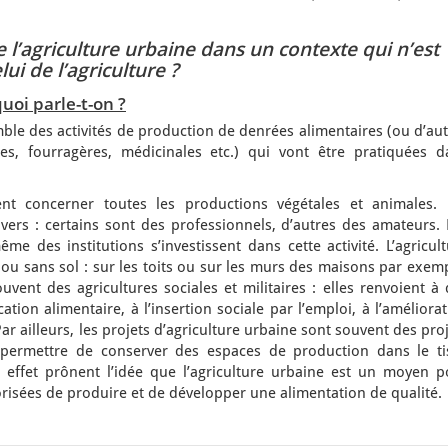
l’agriculture urbaine dans un contexte qui n’est
ui de l’agriculture ?
quoi parle-t-on ?
emble des activités de production de denrées alimentaires (ou d’au
, fourragères, médicinales etc.) qui vont être pratiquées d
ent concerner toutes les productions végétales et animales. 
ivers : certains sont des professionnels, d’autres des amateurs.
ême des institutions s’investissent dans cette activité. L’agricul
 ou sans sol : sur les toits ou sur les murs des maisons par exem
uvent des agricultures sociales et militaires : elles renvoient à
cation alimentaire, à l’insertion sociale par l’emploi, à l’améliora
ar ailleurs, les projets d’agriculture urbaine sont souvent des pro
 permettre de conserver des espaces de production dans le ti
effet prônent l’idée que l’agriculture urbaine est un moyen p
risées de produire et de développer une alimentation de qualité.