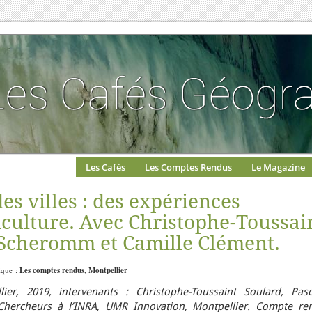
Les Cafés
Les Comptes Rendus
Le Magazine
es villes : des expériences
iculture. Avec Christophe-Toussai
 Scheromm et Camille Clément.
rique :
Les comptes rendus
,
Montpellier
er, 2019, intervenants : Christophe-Toussaint Soulard, Pasc
hercheurs à l’INRA, UMR Innovation, Montpellier. Compte re