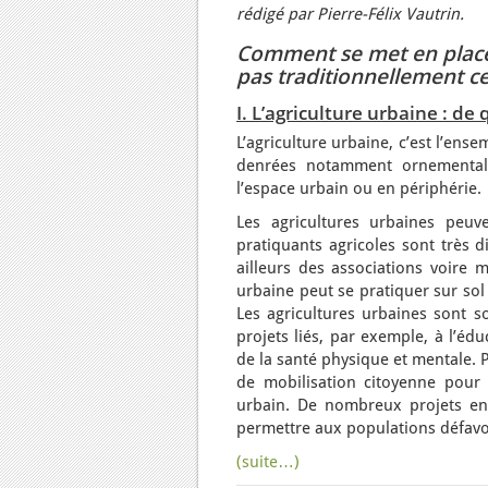
rédigé par Pierre-Félix Vautrin.
Comment se met en place 
pas traditionnellement cel
I. L’agriculture urbaine : de 
L’agriculture urbaine, c’est l’ens
denrées notamment ornementales
l’espace urbain ou en périphérie.
Les agricultures urbaines peuv
pratiquants agricoles sont très d
ailleurs des associations voire m
urbaine peut se pratiquer sur sol
Les agricultures urbaines sont so
projets liés, par exemple, à l’édu
de la santé physique et mentale. P
de mobilisation citoyenne pour
urbain. De nombreux projets en 
permettre aux populations défavo
(suite…)