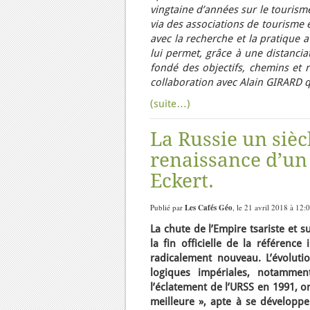
vingtaine d’années sur le tourism
via des associations de tourisme é
avec la recherche et la pratique a
lui permet, grâce à une distancia
fondé des objectifs, chemins et 
collaboration avec Alain GIRARD q
(suite…)
La Russie un sièc
renaissance d’un
Eckert.
Publié par
Les Cafés Géo
, le 21 avril 2018 à 12:
La chute de l’Empire tsariste et 
la fin officielle de la référence
radicalement nouveau. L’évoluti
logiques impériales, notammen
l’éclatement de l’URSS en 1991, o
meilleure », apte à se développe