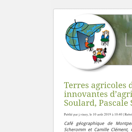
Terres agricoles d
innovantes d’agr
Soulard, Pascale
Publié par j.viney, le 10 août 2019 à 10:40 | Rub
Café géographique de Montpelli
Scheromm et Camille Clément, C