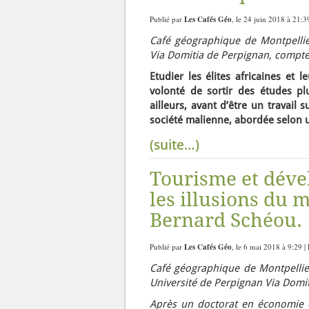
Publié par
Les Cafés Géo
, le 24 juin 2018 à 21:3
Café géographique de Montpellier
Via Domitia de Perpignan, compt
Etudier les élites africaines et
volonté de sortir des études pl
ailleurs, avant d’être un travail 
société malienne, abordée selon un
(suite…)
Tourisme et déve
les illusions du
Bernard Schéou.
Publié par
Les Cafés Géo
, le 6 mai 2018 à 9:29 |
Café géographique de Montpellie
Université de Perpignan Via Domi
Après un doctorat en économie e