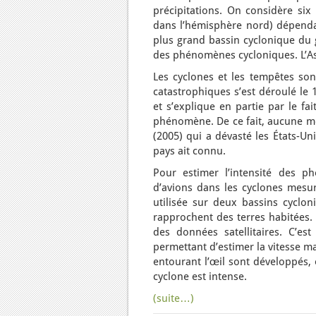
précipitations. On considère si
dans l’hémisphère nord) dépendan
plus grand bassin cyclonique du g
des phénomènes cycloniques. L’Asi
Les cyclones et les tempêtes son
catastrophiques s’est déroulé le
et s’explique en partie par le fa
phénomène. De ce fait, aucune mes
(2005) qui a dévasté les États-Un
pays ait connu.
Pour estimer l’intensité des ph
d’avions dans les cyclones mesur
utilisée sur deux bassins cyclon
rapprochent des terres habitées. 
des données satellitaires. C’e
permettant d’estimer la vitesse m
entourant l’œil sont développés, 
cyclone est intense.
(suite…)