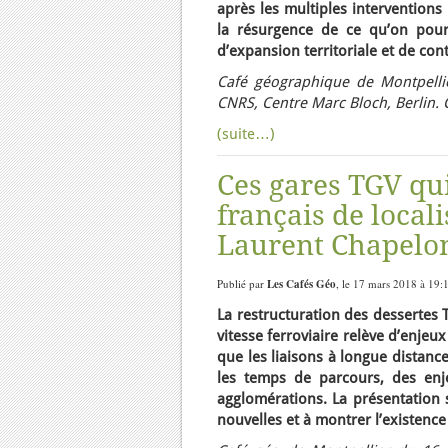
après les multiples interventions
la résurgence de ce qu’on pourr
d’expansion territoriale et de con
Café géographique de Montpellie
CNRS, Centre Marc Bloch, Berlin
(suite…)
Ces gares TGV qu
français de local
Laurent Chapelo
Publié par
Les Cafés Géo
, le 17 mars 2018 à 19:
La restructuration des dessertes 
vitesse ferroviaire relève d’enjeux
que les liaisons à longue distan
les temps de parcours, des enj
agglomérations. La présentation s
nouvelles et à montrer l’existence