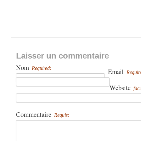
Laisser un commentaire
Nom
Required:
Email
Requir
Website
facu
Commentaire
Requis: