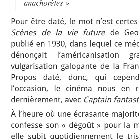
anachorètes »
Pour être daté, le mot n’est certes
Scènes de la vie future
de Geo
publié en 1930, dans lequel ce mé
dénonçait l’américanisation gr
vulgarisation galopante de la Fran
Propos daté, donc, qui cependa
l’occasion, le cinéma nous en rap
dernièrement, avec
Captain fantast
À l’heure où une écrasante majorit
confesse son
« dégoût
» pour la 
elle subit quotidiennement le tris