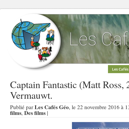
Les Cafés
Captain Fantastic (Matt Ross,
Vermauwt.
Les Cafés Géo
Publié par
, le 22 novembre 2016 à 1
films
Des films
,
|