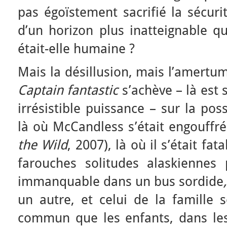
pas égoïstement sacrifié la sécur
d’un horizon plus inatteignable qu
était-elle humaine ?
Mais la désillusion, mais l’amertu
Captain fantastic
s’achève – là est 
irrésistible puissance – sur la pos
là où McCandless s’était engouffr
the Wild
, 2007), là où il s’était fa
farouches solitudes alaskiennes
immanquable dans un bus sordide
,
un autre, et celui de la famille s
commun que les enfants, dans le