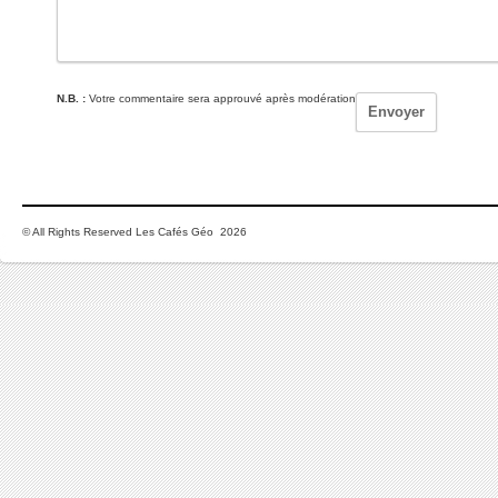
N.B. :
Votre commentaire sera approuvé après modération
© All Rights Reserved Les Cafés Géo 2026