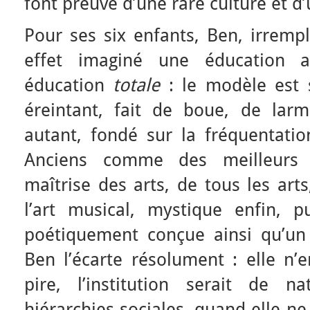
font preuve d’une rare culture et d’
Pour ses six enfants, Ben, irremp
effet imaginé une éducation al
éducation
totale
: le modèle est 
éreintant, fait de boue, de lar
autant, fondé sur la fréquentatio
Anciens comme des meilleurs 
maîtrise des arts, de tous les arts
l’art musical, mystique enfin, 
poétiquement conçue ainsi qu’un l
Ben l’écarte résolument : elle n’e
pire, l’institution serait de n
hiérarchies sociales, quand elle ne