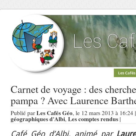
Les Cafés
Carnet de voyage : des cherche
pampa ? Avec Laurence Barthe 
Les Cafés Géo
Publié par
, le 12 mars 2013 à 16:24 
géographiques d'Albi
Les comptes rendus
,
|
Café Géo d’Albi, animé par
Laur