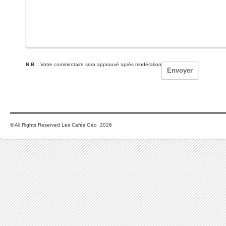
N.B. :
Votre commentaire sera approuvé après modération
© All Rights Reserved Les Cafés Géo 2026