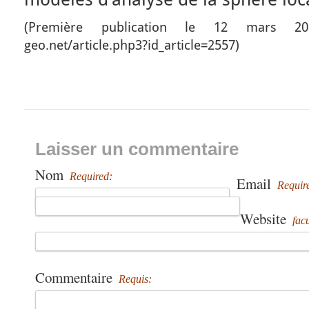
(Première publication le 12 mars 2013
geo.net/article.php3?id_article=2557)
Laisser un commentaire
Nom
Required:
Email
Requir
Website
facu
Commentaire
Requis: