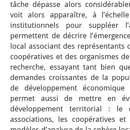
tâche dépasse alors considérabl
voit alors apparaître, à l’échell
institutionnels pour suppléer l
permettent de décrire l’émergence
local associant des représentants 
coopératives et des organismes de
recherche, essayant tant bien qu
demandes croissantes de la popul
de développement économique e
permet aussi de mettre en év
développement territorial : le 
associations, les coopératives et
modèles d’analyse de la sphère loc