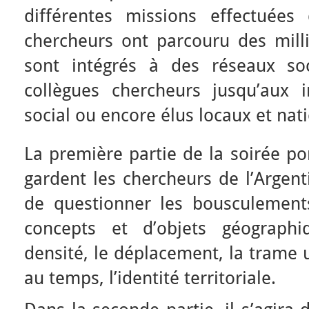
différentes missions effectuées
chercheurs ont parcouru des milli
sont intégrés à des réseaux soc
collègues chercheurs jusqu’aux in
social ou encore élus locaux et nat
La première partie de la soirée po
gardent les chercheurs de l’Argen
de questionner les bousculement
concepts et d’objets géograph
densité, le déplacement, la trame u
au temps, l’identité territoriale.