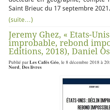
Saint Brieuc du 17 septembre 2021
(suite…)
Jeremy Ghez, « Etats-Unis 
improbable, rebond impos
Editions, 2018), Daniel Os
Les Cafés Géo
Publié par
, le 8 décembre 2018 à 20
Nord
Des livres
,