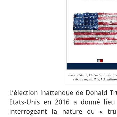
Jeremy GHEZ, Etats-Unis : déclin 
rebond impossible, V.A. Editio
L’élection inattendue de Donald T
Etats-Unis en 2016 a donné lieu 
interrogeant la nature du « t