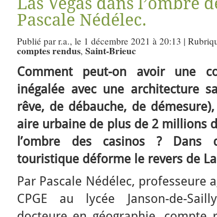
Las Vegas dans l’ombre de
Pascale Nédélec.
Publié par r.a., le 1 décembre 2021 à 20:13 | Rubriq
comptes rendus
Saint-Brieuc
,
Comment peut-on avoir une conc
inégalée avec une architecture sa
rêve, de débauche, de démesure)
aire urbaine de plus de 2 millions 
l’ombre des casinos ? Dans q
touristique déforme le revers de La
Par Pascale Nédélec, professeure 
CPGE au lycée Janson-de-Sailly
docteure en géographie, compte 