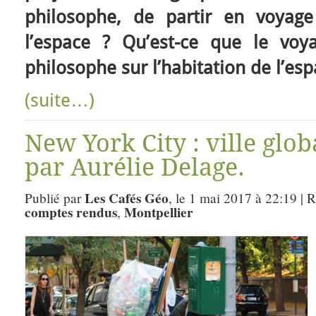
philosophe, de partir en voyag
l’espace ? Qu’est-ce que le vo
philosophe sur l’habitation de l’esp
(suite…)
New York City : ville globa
par Aurélie Delage.
Les Cafés Géo
Publié par
, le 1 mai 2017 à 22:19 | 
comptes rendus
Montpellier
,