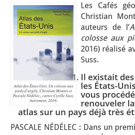
Les Cafés géo
Christian Mon
auteurs de l’
A
colosse aux pi
2016) réalisé a
Suss.
Il existait de
les États-Un
Atlas des États-Unis. Un colosse aux
pieds d’argile, Christian Montès et
vous procédé
Pascale Nédélec,, cartes Cyrille Suss,
renouveler la
Autrement, 2016.
atlas sur un pays déjà très ét
PASCALE NÉDÉLEC : Dans un premier