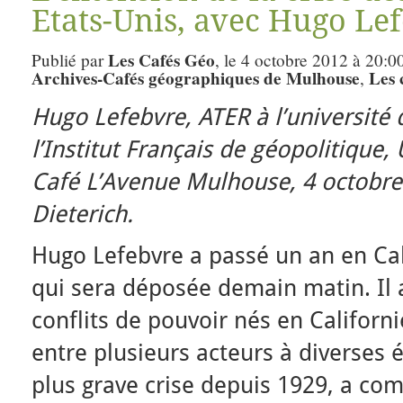
Etats-Unis, avec Hugo Le
Les Cafés Géo
Publié par
, le 4 octobre 2012 à 20:0
Archives-Cafés géographiques de Mulhouse
Les 
,
Hugo Lefebvre, ATER à l’université 
l’Institut Français de géopolitique, 
Café L’Avenue Mulhouse, 4 octobre
Dieterich.
Hugo Lefebvre a passé un an en Cal
qui sera déposée demain matin. Il a
conflits de pouvoir nés en Californi
entre plusieurs acteurs à diverses éc
plus grave crise depuis 1929, a co