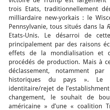
victoire de Trump est largement
trois Etats, traditionnellement d
milliardaire new-yorkais : le Wisc
Pennsylvanie, tous situés dans la
R
Etats-Unis. Le désarroi de cett
principalement par des raisons éc
effets de la mondialisation et 
procédés de production. Mais à ce
déclassement, notamment par 
historiques du pays ». Le c
identitaire/rejet de l’establishmen
changement, le souhait de bous
américaine » d’une « coalition 