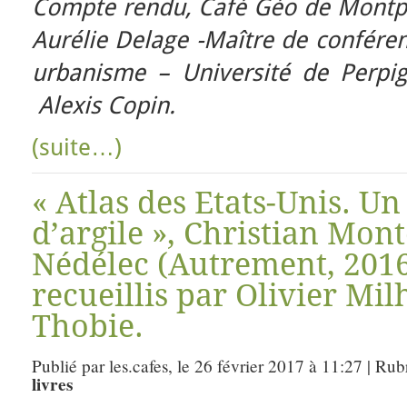
Compte rendu, Café Géo de Montpel
Aurélie Delage -Maître de confér
urbanisme – Université de Perp
Alexis Copin.
(suite…)
« Atlas des Etats-Unis. Un
d’argile », Christian Mont
Nédélec (Autrement, 2016
recueillis par Olivier Mil
Thobie.
Publié par les.cafes, le 26 février 2017 à 11:27 | Ru
livres