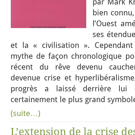
par Mark Kn
bien connu,
l’Ouest am
ses étendu
et la « civilisation ». Cependant 
mythe de façon chronologique pou
récent du rêve devenu cauche
devenue crise et hyperlibéralisme,
progrès a laissé derrière lui 
certainement le plus grand symbol
(suite…)
L’extension de la crise d