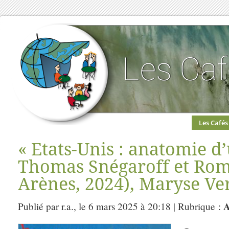
Les Cafés
« Etats-Unis : anatomie d
Thomas Snégaroff et Rom
Arènes, 2024), Maryse Verf
A
Publié par r.a., le 6 mars 2025 à 20:18 | Rubrique :