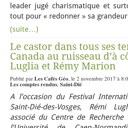
leader jugé charismatique et surt
tout pour « redonner » sa grandeur
(suite…)
Le castor dans tous ses te
Canada au ruisseau d’à c
Luglia et Rémy Marion
Les Cafés Géo
Publié par
, le 2 novembre 2017 à 8:
Les comptes rendus
Saint-Dié
,
A l’occasion du Festival Interna
Saint-Dié-des-Vosges,
Rémi Lugl
associé du Centre de Recherche d’
l’Université de Caen-Norman