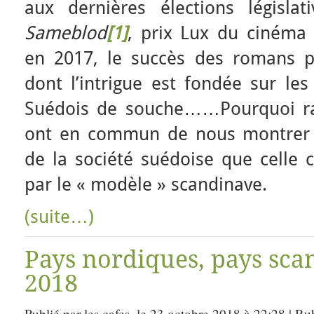
aux dernières élections législat
Sameblod
[1]
, prix Lux du cinéma
en 2017, le succès des romans pol
dont l’intrigue est fondée sur les
Suédois de souche……Pourquoi rap
ont en commun de nous montrer 
de la société suédoise que cell
par le « modèle » scandinave.
(suite…)
Pays nordiques, pays sca
2018
Publié par les.cafes, le 23 octobre 2018 à 22:28 | Ru