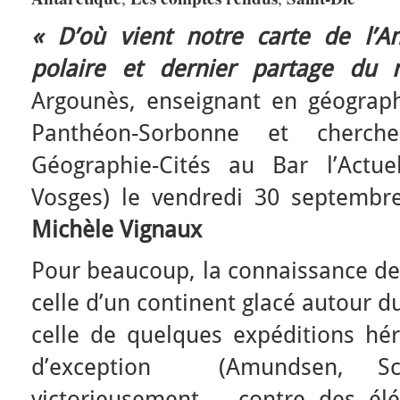
« D’où vient notre carte de l’An
polaire et dernier partage du
Argounès, enseignant en géographi
Panthéon-Sorbonne et cherch
Géographie-Cités au Bar l’Actue
Vosges) le vendredi 30 septembr
Michèle Vignaux
Pour beaucoup, la connaissance de 
celle d’un continent glacé autour d
celle de quelques expéditions h
d’exception (Amundsen, S
victorieusement – contre des él