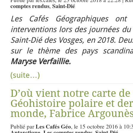
comptes rendus
Saint-Dié
,
Les Cafés Géographiques ont 
interventions lors des journées du 
Saint-Dié des Vosges, en 2018. Deu
sur le thème des pays scandin
Maryse Verfaillie.
(suite…)
D’où vient notre carte de
Géohistoire polaire et de
monde, Fabrice Argounès
Les Cafés Géo
Publié par
, le 15 octobre 2016 à 10:
Antarctique
Les comptes rendus
Saint-Dié
,
,