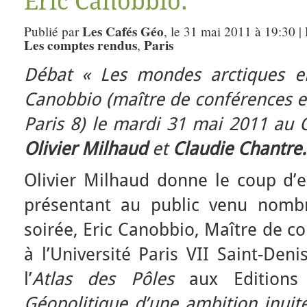
Eric Canobbio.
Les Cafés Géo
Publié par
, le 31 mai 2011 à 19:30 |
Les comptes rendus
Paris
,
Débat « Les mondes arctiques en
Canobbio (maître de conférences e
Paris 8) le mardi 31 mai 2011 au 
Olivier Milhaud
et
Claudie Chantre.
Olivier Milhaud donne le coup d’
présentant au public venu nombr
soirée, Eric Canobbio, Maître de c
à l’Université Paris VII Saint-De
l’
Atlas des Pôles
aux Editions 
Géopolitique d’une ambition inuit