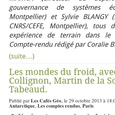
gouvernance de systèmes éco
Montpellier) et Sylvie BLANGY (
CNRS/CEFE, Montpellier), tous 
expérience de terrain dans le
Compte-rendu rédigé par Coralie Br
(suite…)
Les mondes du froid, ave
Collignon, Martin de la S
Tabeaud.
Les Cafés Géo
Publié par
, le 29 octobre 2013 à 18:
Antarctique
Les comptes rendus
Paris
,
,