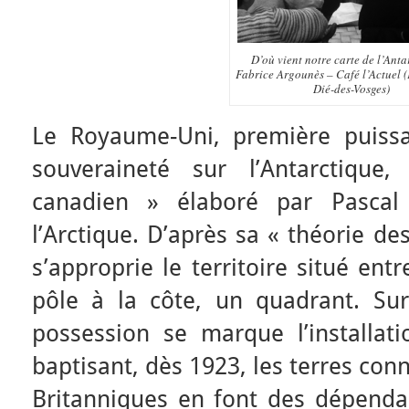
D’où vient notre carte de l’Anta
Fabrice Argounès – Café l’Actuel (
Dié-des-Vosges)
Le Royaume-Uni, première puiss
souveraineté sur l’Antarctiqu
canadien » élaboré par Pascal
l’Arctique. D’après sa « théorie de
s’approprie le territoire situé ent
pôle à la côte, un quadrant. Sur 
possession se marque l’installat
baptisant, dès 1923, les terres con
Britanniques en font des dépend