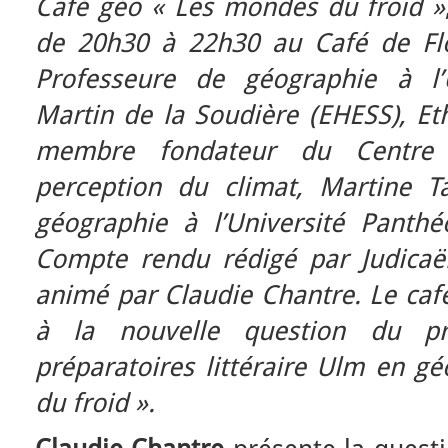
Café géo « Les mondes du froid »
de 20h30 à 22h30 au Café de Fl
Professeure de géographie à l’
Martin de la Soudière (EHESS), Et
membre fondateur du Centre 
perception du climat, Martine T
géographie à l’Université Panth
Compte rendu rédigé par Judicaël
animé par Claudie Chantre. Le café
à la nouvelle question du p
préparatoires littéraire Ulm en g
du froid ».