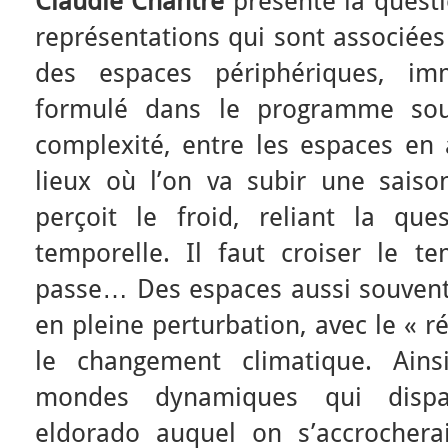
Claudie Chantre
présente la questi
représentations qui sont associées
des espaces périphériques, im
formulé dans le programme sou
complexité, entre les espaces en a
lieux où l’on va subir une sais
perçoit le froid, reliant la qu
temporelle. Il faut croiser le 
passe… Des espaces aussi souvent
en pleine perturbation, avec le « 
le changement climatique. Ains
mondes dynamiques qui dispar
eldorado auquel on s’accrochera