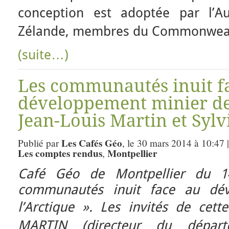
conception est adoptée par l’Au
Zélande, membres du Commonweal
(suite…)
Les communautés inuit f
développement minier de 
Jean-Louis Martin et Sylv
Les Cafés Géo
Publié par
, le 30 mars 2014 à 10:47 
Les comptes rendus
Montpellier
,
Café Géo de Montpellier du 1
communautés inuit
face au dé
l’Arctique ».
Les invités de cette
MARTIN (directeur du dépar