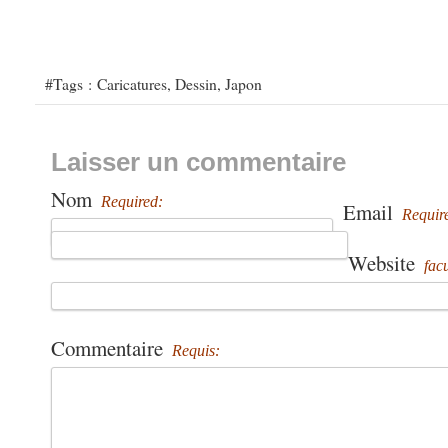
#Tags :
Caricatures
,
Dessin
,
Japon
Laisser un commentaire
Nom
Required:
Email
Requir
Website
facu
Commentaire
Requis: