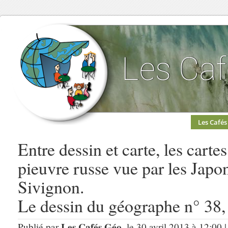
Les Cafés
Entre dessin et carte, les cartes
pieuvre russe vue par les Japo
Sivignon.
Le dessin du géographe n° 38,
Les Cafés Géo
Publié par
, le 30 avril 2013 à 12:00 