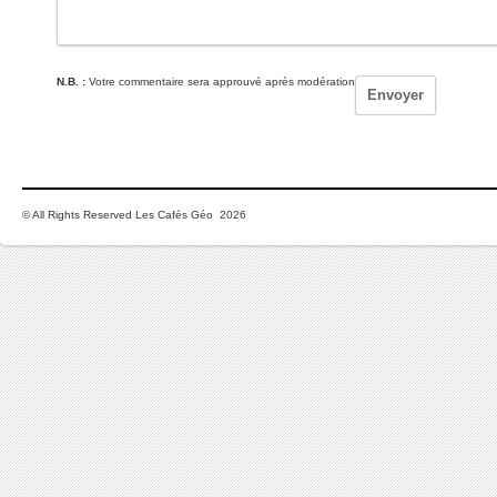
N.B. :
Votre commentaire sera approuvé après modération
© All Rights Reserved Les Cafés Géo 2026