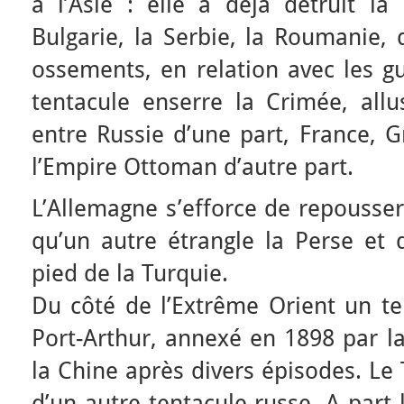
à l’Asie : elle a déjà détruit la
Bulgarie, la Serbie, la Roumanie, 
ossements, en relation avec les g
tentacule enserre la Crimée, allu
entre Russie d’une part, France, G
l’Empire Ottoman d’autre part.
L’Allemagne s’efforce de repousse
qu’un autre étrangle la Perse et 
pied de la Turquie.
Du côté de l’Extrême Orient un te
Port-Arthur, annexé en 1898 par l
la Chine après divers épisodes. Le 
d’un autre tentacule russe. A part