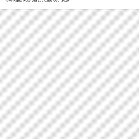
© All Rights Reserved Les Cafés Géo 2026