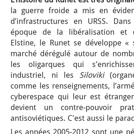
la guerre froide a mis en évid
d’infrastructures en URSS. Dans
époque de la libéralisation et 
Elstine, le Runet se développe 
marché dérégulé autour de nombr
les oligarques qui s’enrichis
industriel, ni les
Siloviki
(organe
comme les renseignements, l’armé
cyberespace qui leur est étranger.
devient un contre-pouvoir pr
antisoviétiques. C’est aussi le parad
Les années 2005-2012 sont une pér