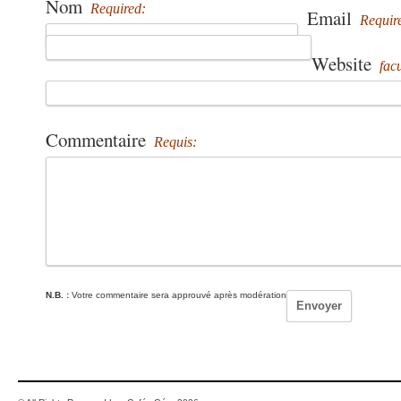
Nom
Required:
Email
Requir
Website
facu
Commentaire
Requis:
N.B. :
Votre commentaire sera approuvé après modération