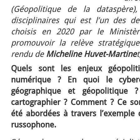
(Géopolitique de la dataspère)
disciplinaires qui est l’un des d
choisis en 2020 par le Ministè
promouvoir la relève stratégiqu
rendu de
Micheline Huvet-Martine
t
Quels sont les enjeux géopolit
numérique ? En quoi le cybere
géographique et géopolitique ?
cartographier ? Comment ? Ce son
été abordées à travers l’exemple 
russophone.