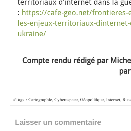
territoriaux d’internet dans la g
:
https://cafe-geo.net/frontieres
les-enjeux-territoriaux-dinternet
ukraine/
Compte rendu rédigé par Michel
par
#Tags :
Cartographie
,
Cyberespace
,
Géopolitique
,
Internet
,
Russ
Laisser un commentaire