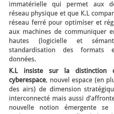
immatérielle qui permet aux d
réseau physique et que K.L compare
réseau ferré pour optimiser et rég
aux machines de communiquer en
hautes (logicielle et séman
standardisation des formats et
données.
K.L insiste sur la distinction
cyberespace
, nouvel espace (en plu
des airs) de dimension stratégi
interconnecté mais aussi d’affron
nouvelle notion émergente se 