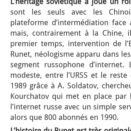
L’héritage soviétique a joué un rô
sont les seuls avec les Chino
plateforme d’intermédiation fac
mais, contrairement à la Chine, i
premier temps, intervention de l’E
Runet, néologisme apparu dans les
segment russophone d’internet. 
modeste, entre l’URSS et le reste
1989 grâce à A. Soldatov, chercheur
Kourchatov qui met en place par h
l’internet russe avec un simple se
alors que 800 abonnés en 1990.
L’histoire du Runet est très original