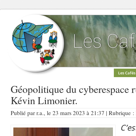
Les Cafés
Géopolitique du cyberespace r
Kévin Limonier.
Publié par r.a., le 23 mars 2023 à 21:37 | Rubrique :
C’e