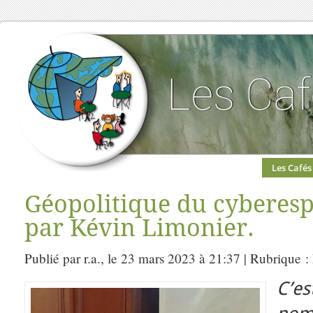
Les Cafés
Géopolitique du cyberes
par Kévin Limonier.
Publié par r.a., le 23 mars 2023 à 21:37 | Rubrique :
C’e