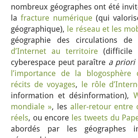
nombreux géographes ont été invités
la
fracture numérique
(qui valoris
géographique),
le réseau et les mob
géographie des circulations de 
d’Internet au territoire
(difficile
cyberespace peut paraître
a priori
l’importance de la blogosphère
récits de voyages
,
le rôle d’Inte
information et désinformation),
W
mondiale »
, les
aller-retour entre
réels
, ou encore
les tweets du Pap
abordés par les géographes i