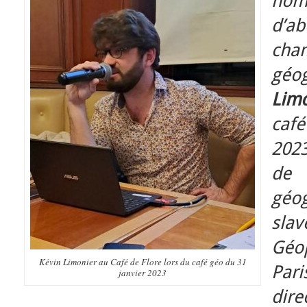
nom
d’a
ch
gé
Lim
café
2023
de
géo
slav
Géo
Kévin Limonier au Café de Flore lors du café géo du 31
Par
janvier 2023
dir