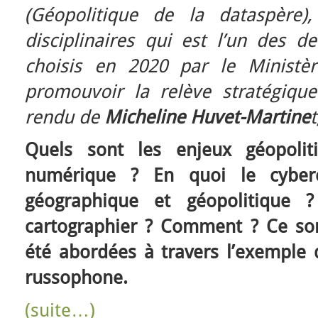
(Géopolitique de la dataspère)
disciplinaires qui est l’un des d
choisis en 2020 par le Ministè
promouvoir la relève stratégiqu
rendu de
Micheline Huvet-Martine
t
Quels sont les enjeux géopolit
numérique ? En quoi le cybere
géographique et géopolitique ?
cartographier ? Comment ? Ce son
été abordées à travers l’exemple 
russophone.
(suite…)