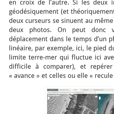
en croix de l’autre. Si les deux 
géodésiquement (et théoriquement e
deux curseurs se sinuent au même 
deux photos. On peut donc vi
déplacement dans le temps d’un 
linéaire, par exemple, ici, le pied d
limite terre-mer qui fluctue ici av
difficile à comparer), et repére
« avance » et celles ou elle « recule