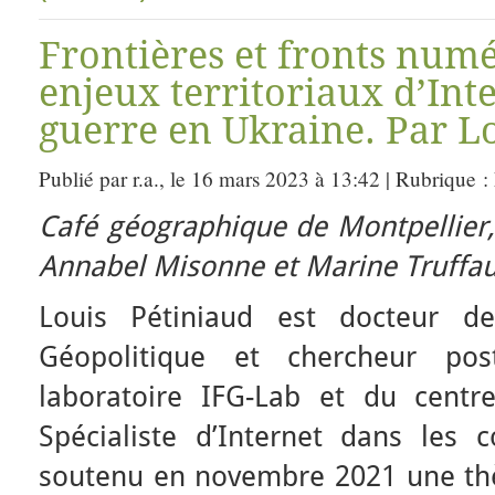
Frontières et fronts numé
enjeux territoriaux d’Int
guerre en Ukraine. Par Lo
Publié par r.a., le 16 mars 2023 à 13:42 | Rubrique :
Café géographique de Montpellier
Annabel Misonne et Marine Truffau
Louis Pétiniaud est docteur de 
Géopolitique et chercheur po
laboratoire IFG-Lab et du cent
Spécialiste d’Internet dans les co
soutenu en novembre 2021 une thè