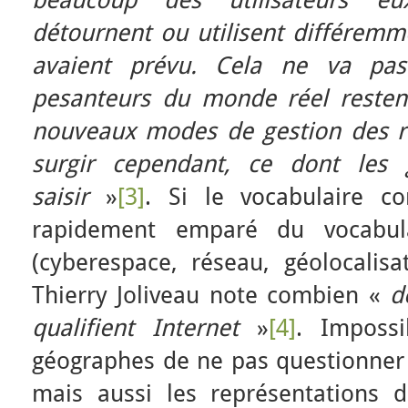
beaucoup des utilisateurs eu
détournent ou utilisent différemm
avaient prévu. Cela ne va pas 
pesanteurs du monde réel restent
nouveaux modes de gestion des r
surgir cependant, ce dont les 
saisir
»
[3]
. Si le vocabulaire co
rapidement emparé du vocabul
(cyberespace, réseau, géolocalisa
Thierry Joliveau note combien «
d
qualifient Internet
»
[4]
. Imposs
géographes de ne pas questionner 
mais aussi les représentations 