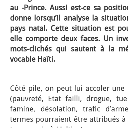
au -Prince. Aussi est-ce sa positi
donne lorsqu’il analyse la situati
pays natal. Cette situation est po
elle comporte deux faces. Un inve
mots-clichés qui sautent à la m
vocable Haïti.
Côté pile, on peut lui accoler une
(pauvreté, Etat failli, drogue, t
famine, désolation, trafic d’ar
termes pourraient être attribués 