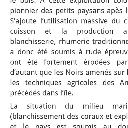
le bois. A cette exploitation colo
pionnier des petits paysans apès l’
S’ajoute l’utilisation massive du
cuisson et la production art
blanchisserie, rhumerie traditionn
a donc été soumis à rude épreuv
ont été fortement érodées par 
d’autant que les Noirs amenés sur l
les techniques agricoles des A
précédés dans l’île.
La situation du milieu mari
(blanchissement des coraux et expl
et le pays est soumis au dou