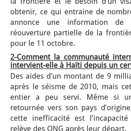
la frontière et le besoin d’un vis
obtenir, ce qui entraine de nombre
annonce une information de 
réouverture partielle de la front
pour le 11 octobre.
2-Comment la communauté inter
intervient-elle à Haïti depuis un ce
Des aides d’un montant de 9 milli
après le séisme de 2010, mais c
entier a peu servi. Même si un
retournée vers son pays d’origine
cette inefficacité est l’incapacit
relève des ONG après leur départ.