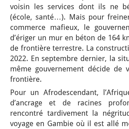
voisin les services dont ils ne b
(école, santé…). Mais pour freiner
commerce mafieux, le gouvernem
d’ériger un mur en béton de 164 k
de frontière terrestre. La constru
2022. En septembre dernier, la sit
même gouvernement décide de ver
frontière.
Pour un Afrodescendant, l’Afriqu
d’ancrage et de racines profo
rencontré tardivement la négritu
voyage en Gambie où il est allé m