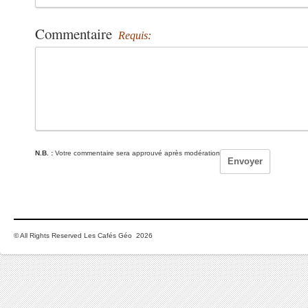
Commentaire
Requis:
N.B. :
Votre commentaire sera approuvé après modération
© All Rights Reserved Les Cafés Géo 2026