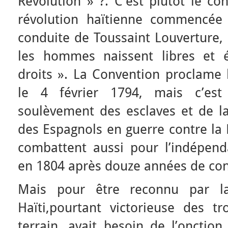
Révolution » ?. C’est plutôt le con
révolution haïtienne commencée
conduite de Toussaint Louverture, 
les hommes naissent libres et 
droits ». La Convention proclame l
le 4 février 1794, mais c’es
soulèvement des esclaves et de l
des Espagnols en guerre contre la 
combattent aussi pour l’indépen
en 1804 après douze années de conf
Mais pour être reconnu par la
Haïti,pourtant victorieuse des tr
terrain, avait besoin de l’onctio