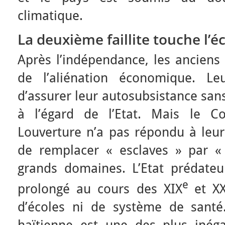
climatique.
La deuxième faillite touche l’é
Après l’indépendance, les anciens 
de l’aliénation économique. Le
d’assurer leur autosubsistance sa
à l’égard de l’Etat. Mais le C
Louverture n’a pas répondu à leur
de remplacer « esclaves » par « 
grands domaines. L’Etat prédateu
e
prolongé au cours des XIX
et X
d’écoles ni de système de santé.
haïtienne est une des plus inéga