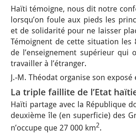
Haïti témoigne, nous dit notre conf
lorsqu’on foule aux pieds les princ
et de solidarité pour ne laisser pl
Témoignent de cette situation les
de l’enseignement supérieur qui o
travailler à l’étranger.
J.-M. Théodat organise son exposé e
La triple faillite de l’Etat haïti
Haïti partage avec la République d
deuxième île (en superficie) des Gr
2
n’occupe que 27 000 km
.