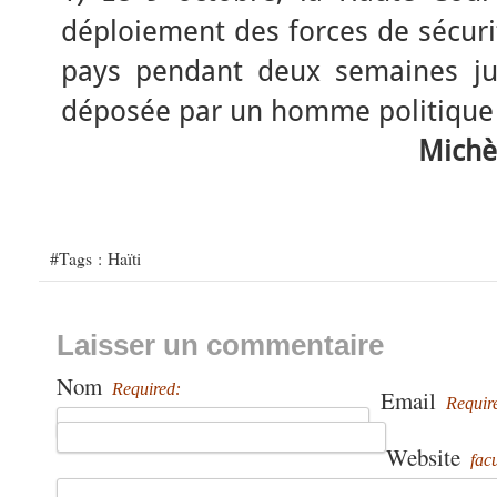
déploiement des forces de sécuri
pays pendant deux semaines jus
déposée par un homme politique 
Michè
#Tags :
Haïti
Laisser un commentaire
Nom
Required:
Email
Requir
Website
facu