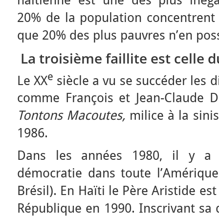
20% de la population concentrent 
que 20% des plus pauvres n’en pos
La troisième faillite est celle d
e
Le XX
siècle a vu se succéder les 
comme François et Jean-Claude Du
Tontons Macoutes,
milice à la sin
1986.
Dans les années 1980, il y a 
démocratie dans toute l’Amérique l
Brésil). En Haïti le Père Aristide es
République en 1990. Inscrivant sa