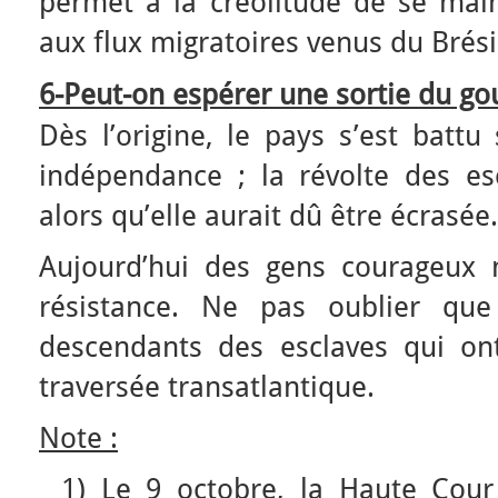
permet à la créolitude de se main
aux flux migratoires venus du Brésil
6-Peut-on espérer une sortie du gou
Dès l’origine, le pays s’est batt
indépendance ; la révolte des esc
alors qu’elle aurait dû être écrasée.
Aujourd’hui des gens courageux m
résistance. Ne pas oublier que
descendants des esclaves qui on
traversée transatlantique.
Note :
1) Le 9 octobre, la Haute Cour