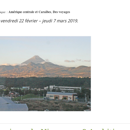
rique :
Amérique centrale et Caraïbes
,
Des voyages
endredi 22 février – jeudi 7 mars 2019.