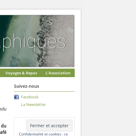
Voyages & Repas
L’Association
Suivez-nous
Facebook
La Newsletter
ndu
e du
afé
Confidentialité et cookies : ce