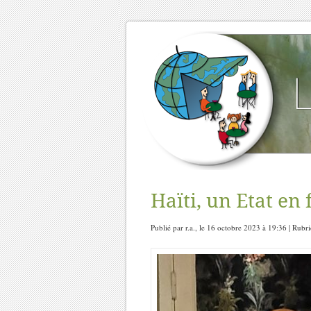
Haïti, un Etat en 
Publié par r.a., le 16 octobre 2023 à 19:36 | Rubr