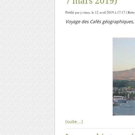
7 mars 2019)
Publié par j.viney, le 12 avril 2019 à 17:17 | Rub
Voyage des Cafés géographiques, v
(suite…)