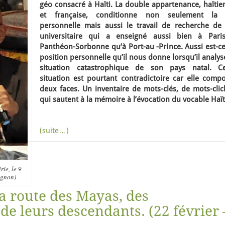
géo consacré à Haïti. La double appartenance, haïtie
et française, conditionne non seulement la 
personnelle mais aussi le travail de recherche de 
universitaire qui a enseigné aussi bien à Pari
Panthéon-Sorbonne qu’à Port-au -Prince. Aussi est-ce
position personnelle qu’il nous donne lorsqu’il analys
situation catastrophique de son pays natal. Ce
situation est pourtant contradictoire car elle compo
deux faces. Un inventaire de mots-clés, de mots-clic
qui sautent à la mémoire à l’évocation du vocable Haït
(suite…)
ie, le 9
ignon)
a route des Mayas, des
de leurs descendants. (22 février 