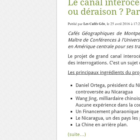
Le canal interoc
ou déraison ? Pa
Publié par
Les Cafés Géo
, le 25 avril 2016 à 17:
Cafés Géographiques de Montpel
Maître de Conférences à l’Univers
en Amérique centrale pour ses tr
Le projet de grand canal interoc
des interrogations. C’est un sujet 
Les principaux ingrédients du pro
Daniel Ortega, président du Ni
controversée au Nicaragua
Wang Jing, milliardaire chino
Aucune expérience dans la con
Un Financement pharaonique de
Le Nicaragua, un des pays les 
La Chine en arrière plan.
(suite…)