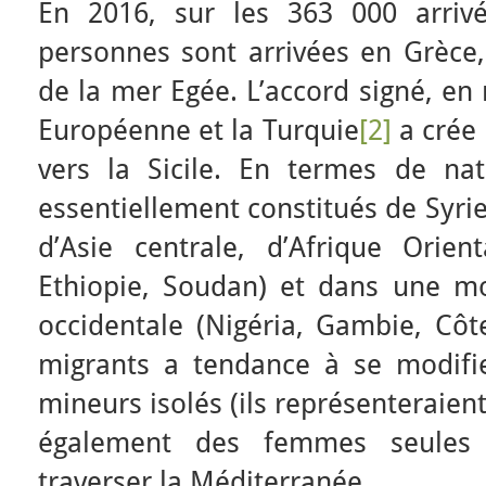
En 2016, sur les 363 000 arriv
personnes sont arrivées en Grèce,
de la mer Egée. L’accord signé, en
Européenne et la Turquie
[2]
a crée
vers la Sicile. En termes de nati
essentiellement constitués de Syri
d’Asie centrale, d’Afrique Orient
Ethiopie, Soudan) et dans une m
occidentale (Nigéria, Gambie, Côte
migrants a tendance à se modifi
mineurs isolés (ils représenteraie
également des femmes seules 
traverser la Méditerranée.