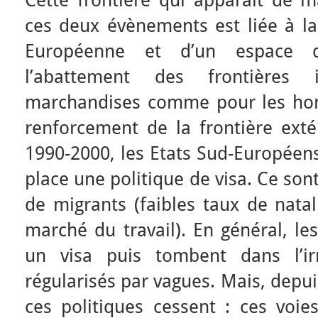
Cette frontière qui apparaît de m
ces deux évènements est liée à la
Européenne et d’un espace de
l’abattement des frontières 
marchandises comme pour les hom
renforcement de la frontière exté
1990-2000, les Etats Sud-Européens
place une politique de visa. Ce son
de migrants (faibles taux de nata
marché du travail). En général, le
un visa puis tombent dans l’irr
régularisés par vagues. Mais, depui
ces politiques cessent : ces voie