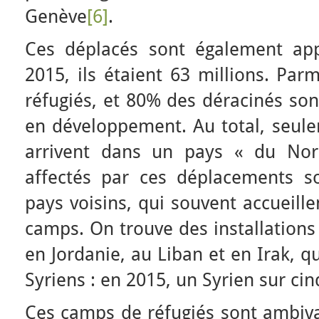
Genève
[6]
.
Ces déplacés sont également app
2015, ils étaient 63 millions. Par
réfugiés, et 80% des déracinés son
en développement. Au total, seul
arrivent dans un pays « du Nor
affectés par ces déplacements s
pays voisins, qui souvent accueill
camps. On trouve des installations
en Jordanie, au Liban et en Irak, q
Syriens : en 2015, un Syrien sur cin
Ces camps de réfugiés sont ambivale