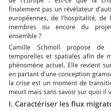
de l’Europe : est-ce que la cri
finalement pas un révélateur d’autr
européennes, de l’hospitalité, de l
membres ou encore du proje
ensemble ?
Camille Schmoll propose de c
temporelles et spatiales afin de m
phénomène actuel. Elle revient sur
en partant d’une conception gramsc
la crise est un moment de transit
meurt mais sans savoir sur quoi il v
I. Caractériser les flux migr