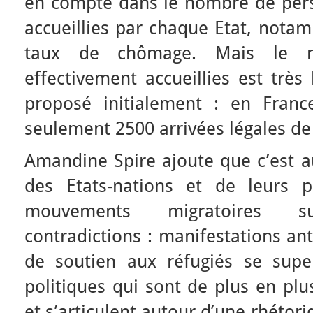
en compte dans le nombre de pers
accueillies par chaque Etat, notam
taux de chômage. Mais le 
effectivement accueillies est très
proposé initialement : en Franc
seulement 2500 arrivées légales de 
Amandine Spire ajoute que c’est au
des Etats-nations et de leurs po
mouvements migratoires s
contradictions : manifestations ant
de soutien aux réfugiés se supe
politiques qui sont de plus en plu
et s’articulent autour d’une rhétori