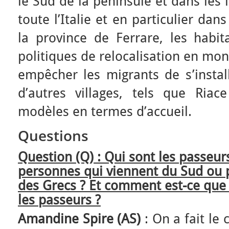
le Sud de la péninsule et dans les 
toute l’Italie et en particulier da
la province de Ferrare, les habi
politiques de relocalisation en mo
empêcher les migrants de s’instal
d’autres villages, tels que Ria
modèles en termes d’accueil.
Questions
Question (Q)
: Qui sont les passeurs 
personnes qui viennent du Sud ou p
des Grecs ? Et comment est-ce que l
les passeurs ?
Amandine Spire (AS)
: On a fait le