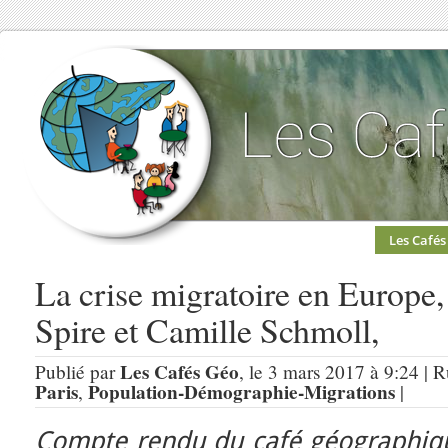
Les Cafés
La crise migratoire en Europe
Spire et Camille Schmoll,
Les Cafés Géo
Publié par
, le 3 mars 2017 à 9:24 | 
Paris
Population-Démographie-Migrations
,
|
Compte rendu du café géographiqu