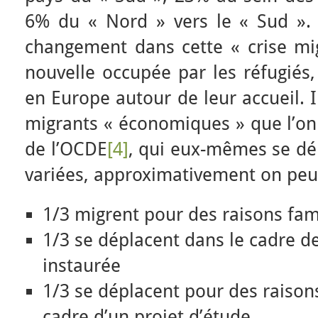
6% du « Nord » vers le « Sud ». F
changement dans cette « crise migr
nouvelle occupée par les réfugiés
en Europe autour de leur accueil. I
migrants « économiques » que l’on
de l’OCDE
[4]
, qui eux-mêmes se dé
variées, approximativement on peut
1/3 migrent pour des raisons fam
1/3 se déplacent dans le cadre de 
instaurée
1/3 se déplacent pour des raisons
cadre d’un projet d’étude