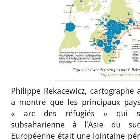
Figure 1 : L’arc des réfugiés par P. Rek
https://visionscarto.net
Philippe Rekacewicz, cartographe
a montré que les principaux pays
« arc des réfugiés » qui s’é
subsaharienne à l’Asie du su
Européenne était une lointaine péri