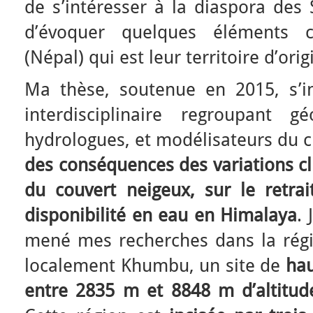
de s’intéresser à la diaspora des 
d’évoquer quelques éléments 
(Népal) qui est leur territoire d’orig
Ma thèse, soutenue en 2015, s’in
interdisciplinaire regroupant gé
hydrologues, et modélisateurs du 
des conséquences des variations cl
du couvert neigeux, sur le retrai
disponibilité en eau en Himalaya
. 
mené mes recherches dans la régio
localement Khumbu, un site de
ha
entre 2835 m et 8848 m d’altitu