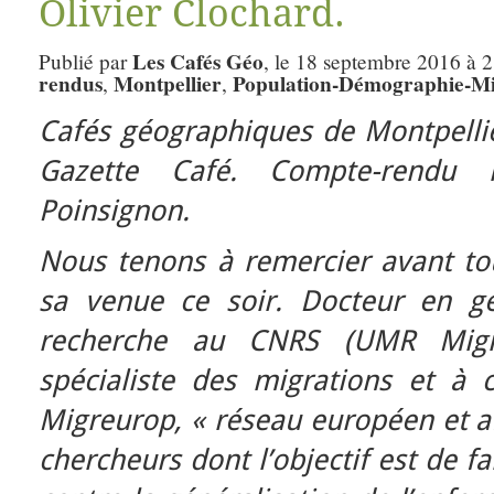
Olivier Clochard.
Les Cafés Géo
Publié par
, le 18 septembre 2016 à 
rendus
Montpellier
Population-Démographie-Mi
,
,
Cafés géographiques de Montpellie
Gazette Café. Compte-rendu 
Poinsignon.
Nous tenons à remercier avant tou
sa venue ce soir. Docteur en g
recherche au CNRS (UMR Migrint
spécialiste des migrations et à
Migreurop, « réseau européen et af
chercheurs dont l’objectif est de fa