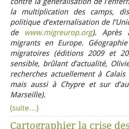
contre la généralisation de l’enfe
la multiplication des camps, di
politique d’externalisation de l’Un
de
www.migreurop.org
). Après 
migrants en Europe. Géographie 
migratoires (éditions 2009 et 2
sensible, brûlant d’actualité, Oliv
recherches actuellement à Calais o
mais aussi à Chypre et sur d’autr
Marseille).
(suite…)
Cartographier la crise des