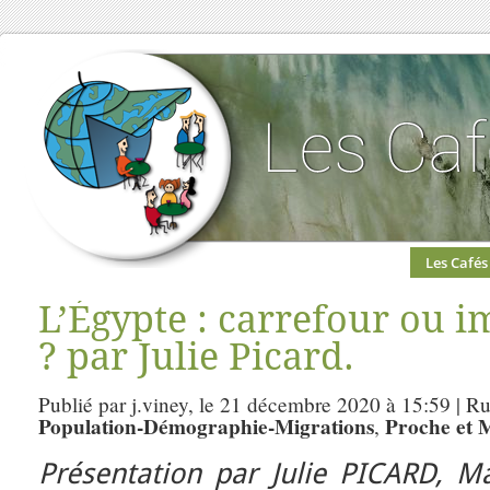
Les Cafés
L’Égypte : carrefour ou i
? par Julie Picard.
Publié par j.viney, le 21 décembre 2020 à 15:59 | R
Population-Démographie-Migrations
Proche et 
,
Présentation par Julie PICARD, Ma