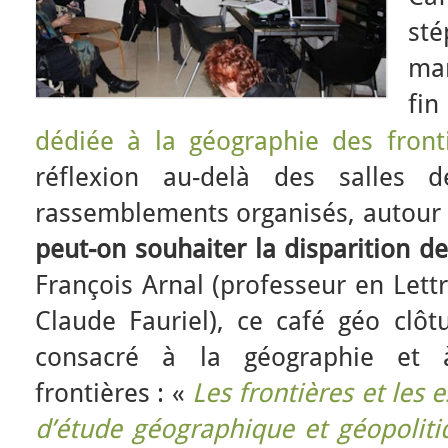
st
man
fi
dédiée à la géographie des front
réflexion au-delà des salles 
rassemblements organisés, autour d
peut-on souhaiter la disparition de
François Arnal (professeur en Lett
Claude Fauriel), ce café géo clôt
consacré à la géographie et 
frontières : «
Les frontières et les e
d’étude géographique et géopoliti