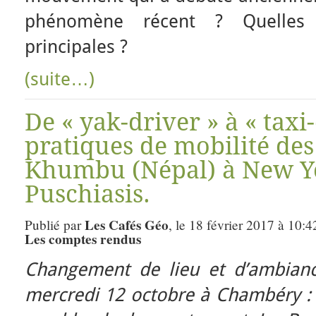
phénomène récent ? Quelles
principales ?
(suite…)
De « yak-driver » à « taxi-
pratiques de mobilité de
Khumbu (Népal) à New Yo
Puschiasis.
Les Cafés Géo
Publié par
, le 18 février 2017 à 10:4
Les comptes rendus
Changement de lieu et d’ambian
mercredi 12 octobre à Chambéry : c