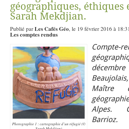
géographiques, éthiques e
Sarah Mekdjian.
Les Cafés Géo
Publié par
, le 19 février 2016 à 18:3
Les comptes rendus
Compte
géograph
décembr
Beaujolai
Maître 
géographie
Alpes. C
Barrioz.
Photographie 1 : cartographie d’un réfugié (©
Sarah Mekdjian)