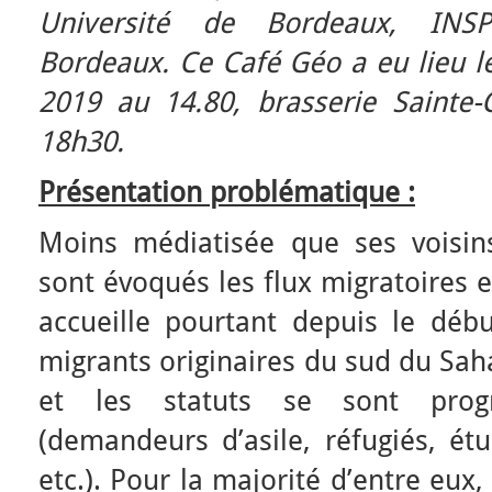
Université de Bordeaux, INS
Bordeaux.
Ce Café Géo a eu lieu 
2019 au 14.80, brasserie Sainte-C
18h30.
Présentation problématique :
Moins médiatisée que ses voisins
sont évoqués les flux migratoires 
accueille pourtant depuis le dé
migrants originaires du sud du Saha
et les statuts se sont progre
(demandeurs d’asile, réfugiés, étu
etc.). Pour la majorité d’entre eux, l