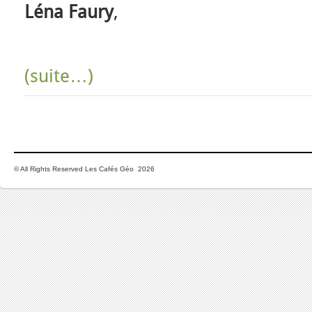
Léna Faury
,
(suite…)
© All Rights Reserved Les Cafés Géo 2026