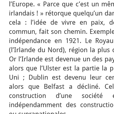
l’Europe. « Parce que c’est un mê
irlandais ! » rétorque quelqu’un dan
cela : l’idée de vivre en paix, 
commun, fait son chemin. Exemple 
indépendance en 1921. Le Royaum
(l’Irlande du Nord), région la plu
Or l’Irlande est devenue un des pay
alors que l’Ulster est la partie l
Uni ; Dublin est devenu leur cen
alors que Belfast a décliné. C
construction d’une société e
indépendamment des construction