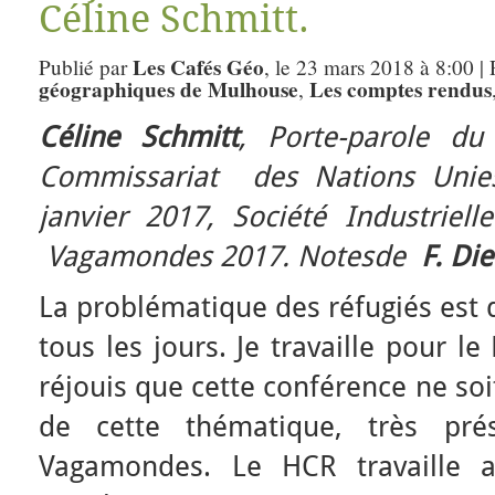
Céline Schmitt.
Les Cafés Géo
Publié par
, le 23 mars 2018 à 8:00 |
géographiques de Mulhouse
Les comptes rendus
,
Céline Schmitt
, Porte-parole d
Commissariat des Nations Unies
janvier 2017, Société Industriell
Vagamondes 2017. Notesde
F. Die
La problématique des réfugiés est
tous les jours. Je travaille pour 
réjouis que cette conférence ne so
de cette thématique, très prés
Vagamondes. Le HCR travaille av