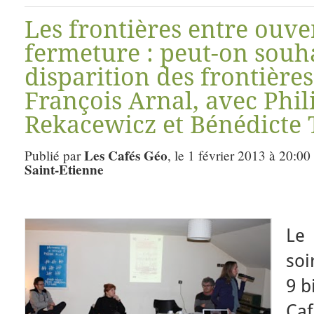
Les frontières entre ouve
fermeture : peut-on souha
disparition des frontière
François Arnal, avec Phil
Rekacewicz et Bénédicte 
Les Cafés Géo
Publié par
, le 1 février 2013 à 20:00
Saint-Etienne
Le
soi
9 b
Ca