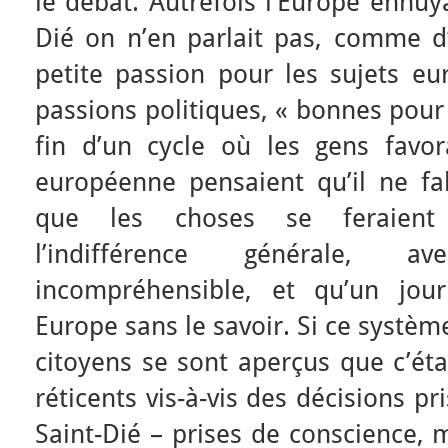
le débat. Autrefois l’Europe ennuy
Dié on n’en parlait pas, comme d
petite passion pour les sujets e
passions politiques, « bonnes pour l’
fin d’un cycle où les gens favor
européenne pensaient qu’il ne fal
que les choses se feraient 
l’indifférence générale, 
incompréhensible, et qu’un jour
Europe sans le savoir. Si ce systè
citoyens se sont aperçus que c’éta
réticents vis-à-vis des décisions pr
Saint-Dié – prises de conscience, m