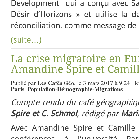
Development qui a conçu avec Sal
Désir d’Horizons » et utilise la
réconciliation, comme message de 
(suite…)
La crise migratoire en Eu
Amandine Spire et Camill
Les Cafés Géo
Publié par
, le 3 mars 2017 à 9:24 | 
Paris
Population-Démographie-Migrations
,
Compte rendu du café géographiqu
Spire et C. Schmol
, rédigé par
Mari
Avec Amandine Spire et Camille 