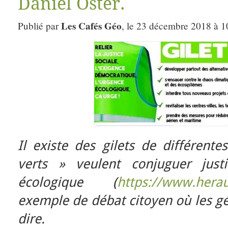
Daniel Oster.
Les Cafés Géo
Publié par
, le 23 décembre 2018 à 1
Il existe des gilets de différente
verts » veulent conjuguer just
écologique (
https://www.herau
exemple de débat citoyen où les g
dire.