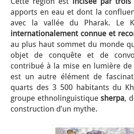
Cette région est
incisée par trois
apports en eau et dont la conflue
avec la vallée du Pharak. Le
internationalement connue et rec
au plus haut sommet du monde qui
objet de conquête et de convoi
contribué à la mise en lumière de 
est un autre élément de fascinati
quarts des 3 500 habitants du K
groupe ethnolinguistique
sherpa
, 
construction d’un mythe.