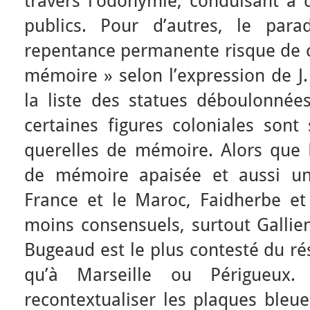
travers l’odonymie, conduisant à d
publics. Pour d’autres, le para
repentance permanente risque de c
mémoire » selon l’expression de J.
la liste des statues déboulonnée
certaines figures coloniales son
querelles de mémoire. Alors que
de mémoire apaisée et aussi un
France et le Maroc, Faidherbe et
moins consensuels, surtout Gallie
Bugeaud est le plus contesté du rés
qu’à Marseille ou Périgueux. C
recontextualiser les plaques bleue