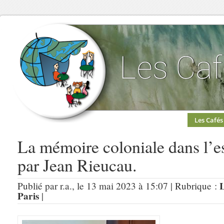
Les Cafés
La mémoire coloniale dans l’es
par Jean Rieucau.
L
Publié par r.a., le 13 mai 2023 à 15:07 | Rubrique :
Paris
|