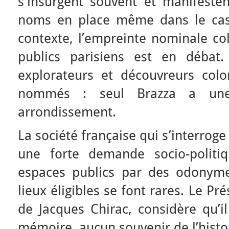
s’insurgent souvent et manifeste
noms en place même dans le ca
contexte, l’empreinte nominale co
publics parisiens est en débat
explorateurs et découvreurs col
nommés : seul Brazza a un
arrondissement.
La société française qui s’interrog
une forte demande socio-politi
espaces publics par des odonym
lieux éligibles se font rares. Le Pr
de Jacques Chirac, considère qu’i
mémoire, aucun souvenir de l’histo