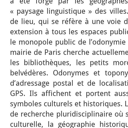
a été forgé par les géographes
« paysage linguistique » des vill
de lieu, qui se réfère à une voie
extension à tous les espaces publi
le monopole public de l’odonymie e
mairie de Paris cherche actuellem
les bibliothèques, les petits mor
belvédères. Odonymes et topony
d’adressage postal et de localisa
GPS. Ils affichent et portent au
symboles culturels et historiques.
de recherche pluridisciplinaire où 
culturelle, la géographie historiq