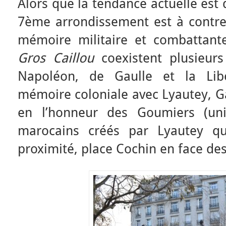
Alors que la tendance actuelle est 
7ème arrondissement est à contre
mémoire militaire et combattant
Gros Caillou
coexistent plusieurs
Napoléon, de Gaulle et la Libé
mémoire coloniale avec Lyautey, Gal
en l’honneur des Goumiers (unit
marocains créés par Lyautey qu
proximité, place Cochin en face des