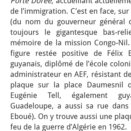
Porte Dorée
, accueillant actuellem
de l’immigration. C’est en face, su
(du nom du gouverneur général d
toujours le gigantesque bas-rel
mémoire de la mission Congo-Nil.
figure restée positive de Félix
guyanais, diplômé de l’école colon
administrateur en AEF, résistant d
plaque sur la place Daumesnil 
Eugénie Tell, également guy
Guadeloupe, a aussi sa rue dans
Eboué). On y trouve aussi une plaqu
feu de la guerre d’Algérie en 1962.