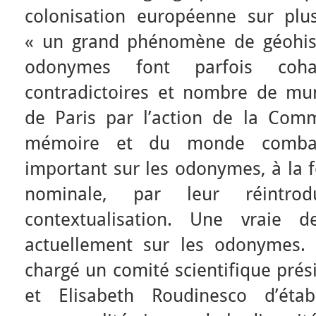
colonisation européenne sur plusi
« un grand phénomène de géohisto
odonymes font parfois coh
contradictoires et nombre de mun
de Paris par l’action de la Comm
mémoire et du monde combatt
important sur les odonymes, à la f
nominale, par leur réintro
contextualisation. Une vraie d
actuellement sur les odonymes.
chargé un comité scientifique prés
et Elisabeth Roudinesco d’éta