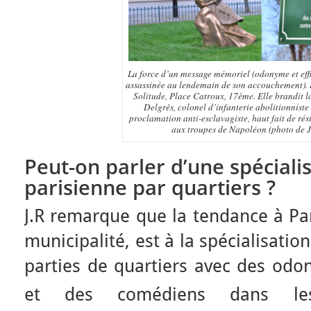
La force d’un message mémoriel (odonyme et effi
assassinée au lendemain de son accouchement).
Solitude, Place Catroux, 17ème. Elle brandit 
Delgrès, colonel d’infanterie abolitionniste
proclamation anti-esclavagiste, haut fait de ré
aux troupes de Napoléon (photo de 
Peut-on parler d’une spéciali
parisienne par quartiers ?
J.R remarque que la tendance à Par
municipalité, est à la spécialisatio
parties de quartiers avec des odo
et des comédiens dans l