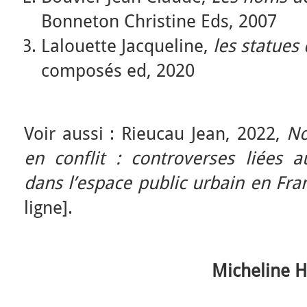
Bonneton Christine Eds, 2007
Lalouette Jacqueline,
les statues 
composés ed, 2020
Voir aussi : Rieucau Jean, 2022,
No
en conflit : controverses liées
dans l’espace public urbain en Fra
ligne].
Micheline H