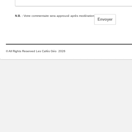
N.B. :
Votre commentaire sera approuvé après modération
© All Rights Reserved Les Cafés Géo 2026