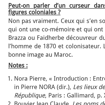
Peut-on parler d’un curseur dan
figures coloniales ?
Non pas vraiment. Ceux qui s’en so
qui ont une co-mémoire et qui ont
Brazza ou Faidherbe découvreur du
l’homme de 1870 et colonisateur. 
bonne image au Maroc.
Notes :
Nora Pierre, « Introduction : Ent
in Pierre NORA (dir.),
Les lieux d
République
, Paris : Gallimard, p. 
Bouvier Jean Claude,
Les noms de 