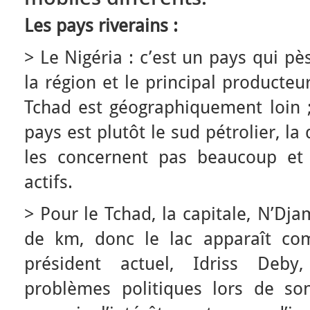
Les pays riverains :
> Le Nigéria : c’est un pays qui pè
la région et le principal producteu
Tchad est géographiquement loin ;
pays est plutôt le sud pétrolier, l
les concernent pas beaucoup et
actifs.
> Pour le Tchad, la capitale, N’Dj
de km, donc le lac apparaît co
président actuel, Idriss Deb
problèmes politiques lors de so