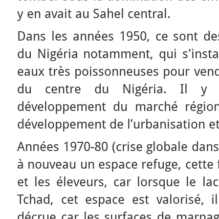
y en avait au Sahel central.
Dans les années 1950, ce sont de
du Nigéria notamment, qui s’insta
eaux très poissonneuses pour vendr
du centre du Nigéria. Il y 
développement du marché régiona
développement de l’urbanisation et
Années 1970-80 (crise globale dans 
à nouveau un espace refuge, cette f
et les éleveurs, car lorsque le la
Tchad, cet espace est valorisé, i
décrue car les surfaces de marnag