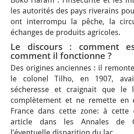
Boko Haram : l’insécurité et les i
les autorités des pays riverains po
ont interrompu la pêche, la circu
échanges de produits agricoles.
Le discours : comment e
comment il fonctionne ?
Des origines anciennes : il remonte
le colonel Tilho, en 1907, ava
sécheresse et craignait que le 
complètement et ne remette en c
France dans cette zone: à cette
article dans les Annales de 
l’éventuelle disparition du lac.