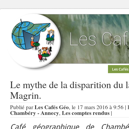
Les Cafés
Le mythe de la disparition du 
Magrin.
Les Cafés Géo
Publié par
, le 17 mars 2016 à 9:56 |
Chambéry - Annecy
Les comptes rendus
,
|
Café géographique de Chambér