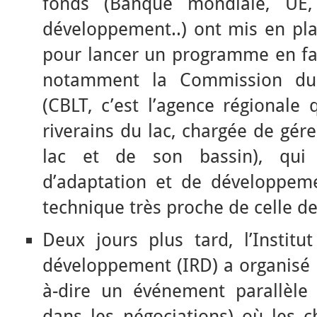
fonds (Banque mondiale, UE,
développement..) ont mis en pla
pour lancer un programme en fa
notamment la Commission du
(CBLT, c’est l’agence régionale 
riverains du lac, chargée de gér
lac et de son bassin), qui
d’adaptation et de développem
technique très proche de celle d
Deux jours plus tard, l’Instit
développement (IRD) a organisé
à-dire un événement parallèle q
dans les négociations) où les 