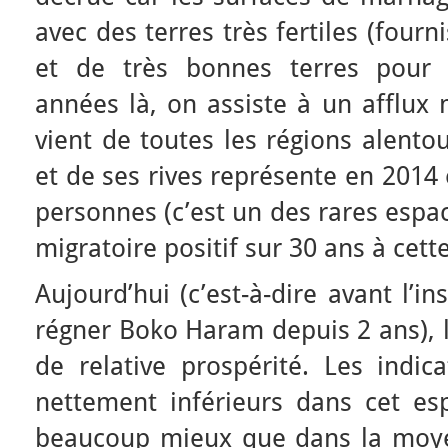
avec des terres très fertiles (four
et de très bonnes terres pour l
années là, on assiste à un afflux 
vient de toutes les régions alento
et de ses rives représente en 2014
personnes (c’est un des rares espa
migratoire positif sur 30 ans à cette
Aujourd’hui (c’est-à-dire avant l’in
régner Boko Haram depuis 2 ans), le
de relative prospérité. Les indic
nettement inférieurs dans cet esp
beaucoup mieux que dans la moye