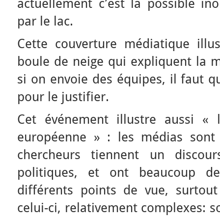
actuellement c’est la possible in
par le lac.
Cette couverture médiatique ill
boule de neige qui expliquent la m
si on envoie des équipes, il faut q
pour le justifier.
Cet événement illustre aussi « 
européenne » : les médias sont 
chercheurs tiennent un discou
politiques, et ont beaucoup d
différents points de vue, surto
celui-ci, relativement complexes: s