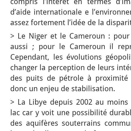
compris l’intérêt en termes d’i
d’aide internationale e l’environ
assez fortement l’idée de la dispari
> Le Niger et le Cameroun : pour e
aussi ; pour le Cameroun il rep
Cependant, les évolutions géopoli
changer la perception de leurs inté
des puits de pétrole à proximité 
donc un enjeu de stabilisation.
> La Libye depuis 2002 au moins s
lac car y voit une possibilité dura
des aquifères souterrains commu