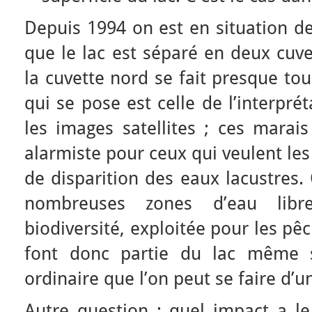
Depuis 1994 on est en situation de 
que le lac est séparé en deux cuve
la cuvette nord se fait presque tou
qui se pose est celle de l’interpr
les images satellites ; ces marai
alarmiste pour ceux qui veulent le
de disparition des eaux lacustres.
nombreuses zones d’eau libr
biodiversité, exploitée pour les pê
font donc partie du lac même s
ordinaire que l’on peut se faire d’un
Autre question : quel impact a l