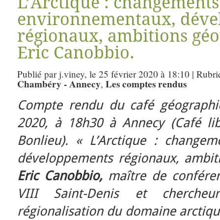
L’Arctique : changements
environnementaux, déve
régionaux, ambitions géo
Eric Canobbio.
Publié par j.viney, le 25 février 2020 à 18:10 | Rubr
Chambéry - Annecy
Les comptes rendus
,
Compte rendu du café géographiq
2020, à 18h30 à Annecy (Café li
Bonlieu). «
L’Arctique : changem
développements régionaux, ambiti
Eric Canobbio,
maître de conférenc
VIII Saint-Denis et chercheu
régionalisation du domaine arctiqu