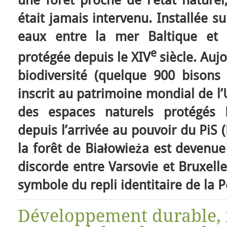
une forêt proche de l’état nature
était jamais intervenu. Installée s
eaux entre la mer Baltique et 
e
protégée depuis le XIV
siècle. Auj
biodiversité (quelque 900 bisons 
inscrit au patrimoine mondial de l
des espaces naturels protégés 
depuis l’arrivée au pouvoir du PiS (
la forêt de Białowieża est devenu
discorde entre Varsovie et Bruxel
symbole du repli identitaire de la 
Développement durable, i