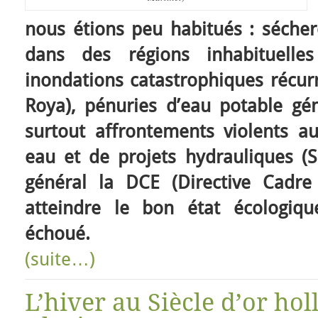
nous étions peu habitués : séch
dans des régions inhabituell
inondations catastrophiques récurr
Roya), pénuries d’eau potable gén
surtout affrontements violents a
eau et de projets hydrauliques (Si
général la DCE (Directive Cadre 
atteindre le bon état écologiq
échoué.
(suite…)
L’hiver au Siècle d’or hol