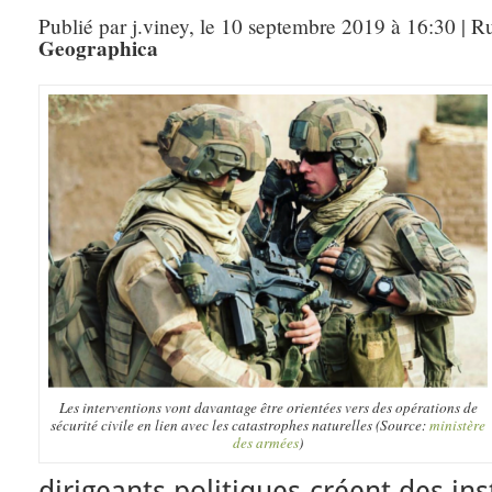
Publié par j.viney, le 10 septembre 2019 à 16:30 | R
Geographica
Les interventions vont davantage être orientées vers des opérations de
sécurité civile en lien avec les catastrophes naturelles (Source:
ministère
des armées
)
dirigeants politiques créent des in