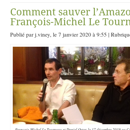
Comment sauver l’Amazo
François-Michel Le Tour
Publié par j.viney, le 7 janvier 2020 à 9:55 | Rubriq
François-Michel Le Tourneau et Daniel Oster, le 17 décembre 2019 au C