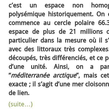
c’est un espace non homog
polysémique historiquement. On c
commence au cercle polaire 66.3
espace de plus de 21 millions 
particulier dans la mesure où il s
avec des littoraux très complexes
découpés, très différenciés, et ce pe
d’une unité. Ainsi, on a par
“
méditerranée arctique
”, mais ce
exacte ; il s’agit d’une mer cloiso
de lien.
(suite…)