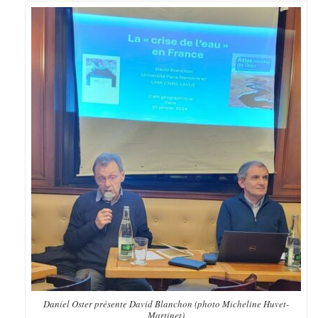
Daniel Oster présente David Blanchon (photo Micheline Huvet-
Martinet)