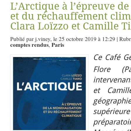
L’Arctique à l’épreuve de
et du réchauffement clim
Clara Loïzzo et Camille T
Publié par j.viney, le 25 octobre 2019 à 12:29 | Rub
comptes rendus
Paris
,
Ce Café Gé
Flore (P
intervenan
et Camill
géographie
supéri
préparatoi