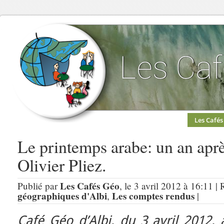
Les Cafés
Le printemps arabe: un an aprè
Olivier Pliez.
Les Cafés Géo
Publié par
, le 3 avril 2012 à 16:11 |
géographiques d'Albi
Les comptes rendus
,
|
Café Géo d’Albi, du 3 avril 2012