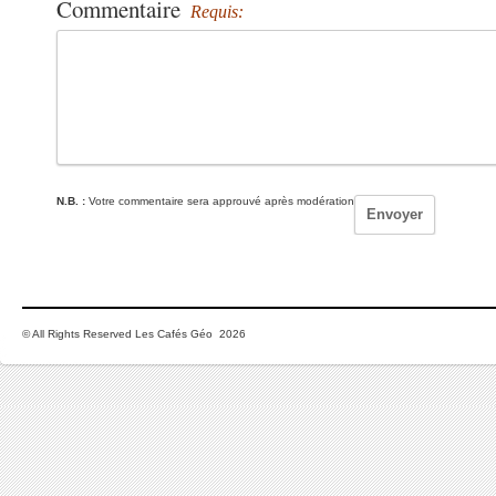
Commentaire
Requis:
N.B. :
Votre commentaire sera approuvé après modération
© All Rights Reserved Les Cafés Géo 2026